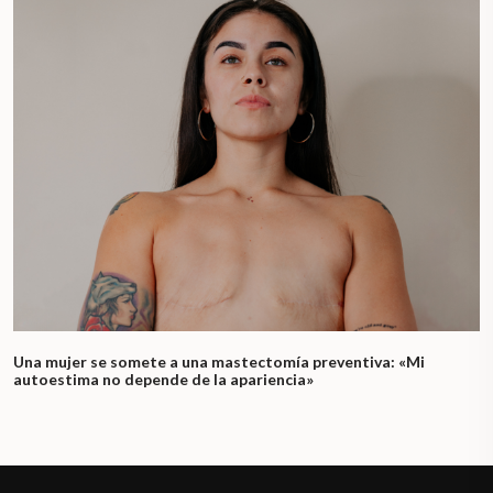
Una mujer se somete a una mastectomía preventiva: «Mi
autoestima no depende de la apariencia»