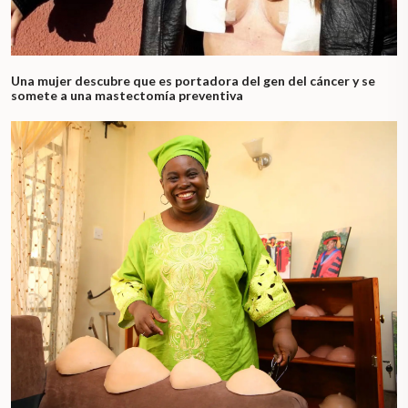
Una mujer descubre que es portadora del gen del cáncer y se
somete a una mastectomía preventiva