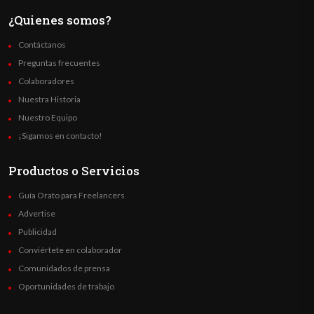
¿Quienes somos?
Contáctanos
Preguntas frecuentes
Colaboradores
Nuestra Historia
Nuestro Equipo
¡Sigamos en contacto!
Productos o Servicios
Guía Orato para Freelancers
Advertise
Publicidad
Conviértete en colaborador
Comunidados de prensa
Oportunidades de trabajo