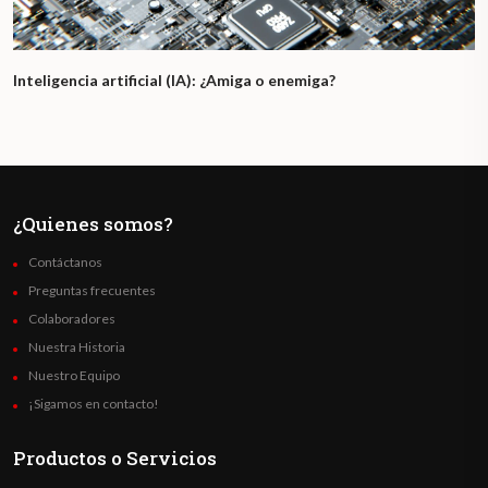
Inteligencia artificial (IA): ¿Amiga o enemiga?
¿Quienes somos?
Contáctanos
Preguntas frecuentes
Colaboradores
Nuestra Historia
Nuestro Equipo
¡Sigamos en contacto!
Productos o Servicios