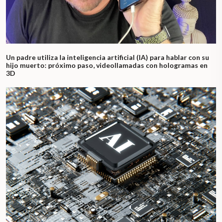
Un padre utiliza la inteligencia artificial (IA) para hablar con su
hijo muerto: próximo paso, videollamadas con hologramas en
3D