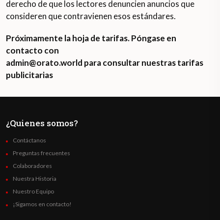
derecho de que los lectores denuncien anuncios que
consideren que contravienen esos estándares.
Próximamente la hoja de tarifas. Póngase en
contacto con
admin@orato.world para consultar nuestras tarifas
publicitarias
¿Quienes somos?
Contáctanos
Preguntas frecuentes
Colaboradores
Nuestra Historia
Nuestro Equipo
¡Sigamos en contacto!