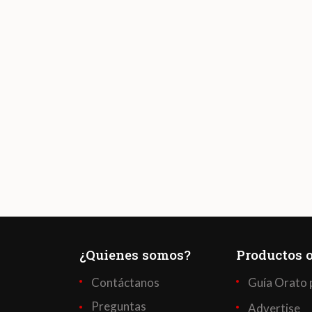
¿Quienes somos?
Productos o
Contáctanos
Guía Orato 
Preguntas
Advertise