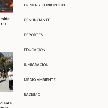
CRIMEN Y CORRUPCIÓN
umido
DENUNCIANTE
 sin
DEPORTES
EDUCACIÓN
INMIGRACIÓN
MEDIO AMBIENTE
RACISMO
diente
manos