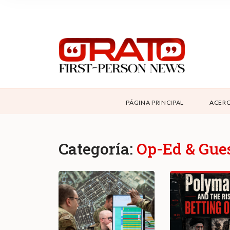
NOSOTROS
SUPPORT
CONTÁCTANOS
DONAR
PÁGINA PRINCIPAL
ACERC
ABOUT ORATO
Categoría:
Op-Ed & Gues