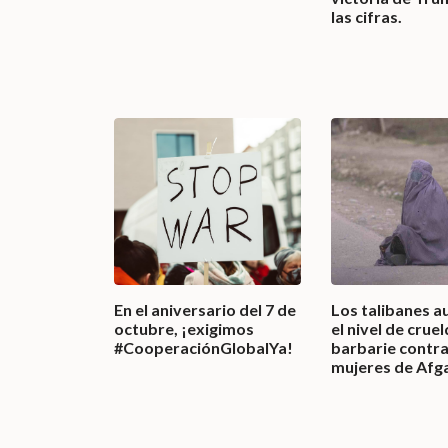
las cifras.
En el aniversario del 7 de
Los talibanes 
octubre, ¡exigimos
el nivel de crue
#CooperaciónGlobalYa!
barbarie contra
mujeres de Afg