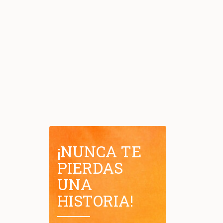
¡NUNCA TE
PIERDAS
UNA
HISTORIA!