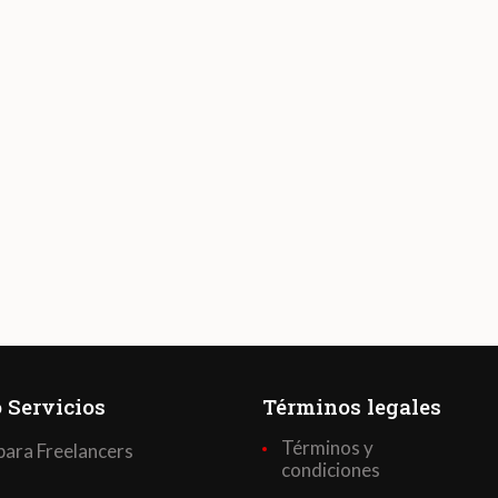
 Servicios
Términos legales
Términos y
para Freelancers
condiciones