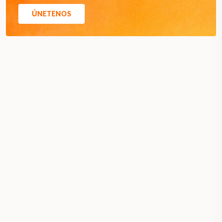
ÚNETENOS