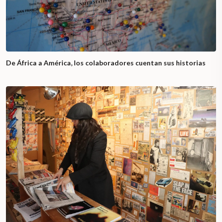
De África a América, los colaboradores cuentan sus historias