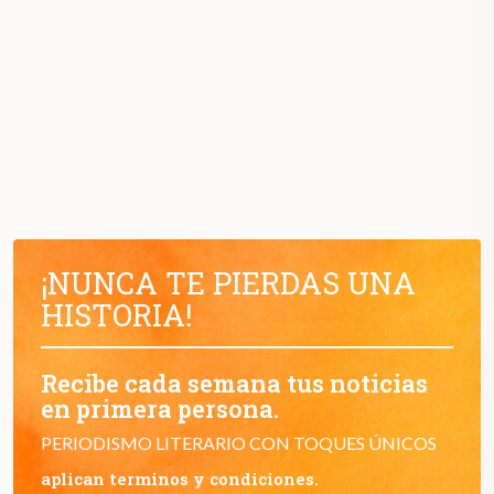
¡NUNCA TE PIERDAS UNA
HISTORIA!
Recibe cada semana tus noticias
en primera persona.
PERIODISMO LITERARIO CON TOQUES ÚNICOS
aplican terminos y condiciones.