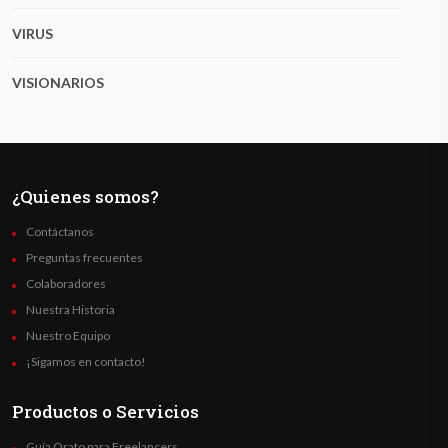
VIRUS
VISIONARIOS
¿Quienes somos?
Contáctanos
Preguntas frecuentes
Colaboradores
Nuestra Historia
Nuestro Equipo
¡Sigamos en contacto!
Productos o Servicios
Guía Orato para Freelancers