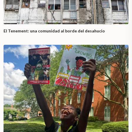
El Tenement: una comunidad al borde del desahucio