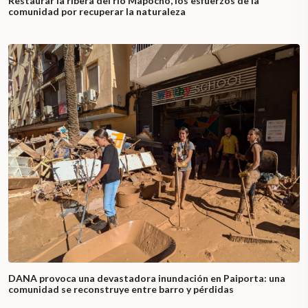
Restaurar la ribera del río Mapocho, los esfuerzos de la
comunidad por recuperar la naturaleza
DANA provoca una devastadora inundación en Paiporta: una
comunidad se reconstruye entre barro y pérdidas