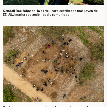
Kendall Rae Johnson, la agricultora certificada más joven de
EE.UU., inspira sostenibilidad y comunidad