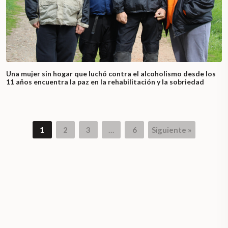
Una mujer sin hogar que luchó contra el alcoholismo desde los
11 años encuentra la paz en la rehabilitación y la sobriedad
1
2
3
…
6
Siguiente »
Page
Page
Page
Page