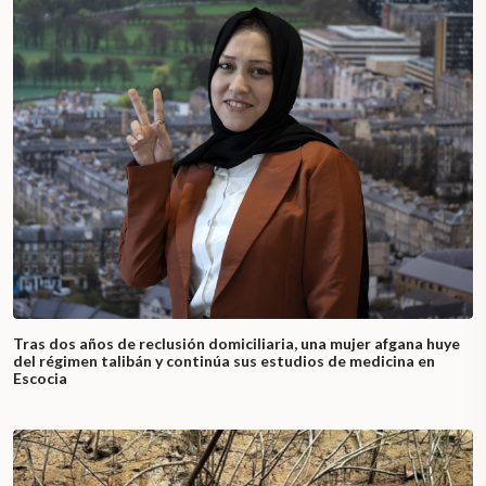
Tras dos años de reclusión domiciliaria, una mujer afgana huye
del régimen talibán y continúa sus estudios de medicina en
Escocia