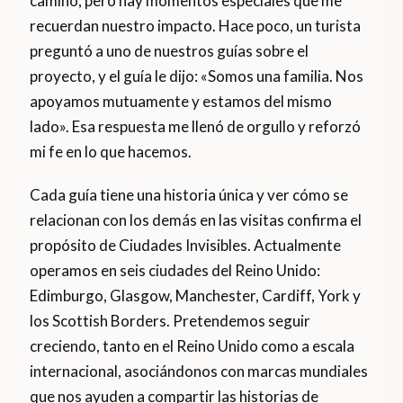
camino, pero hay momentos especiales que me
recuerdan nuestro impacto. Hace poco, un turista
preguntó a uno de nuestros guías sobre el
proyecto, y el guía le dijo: «Somos una familia. Nos
apoyamos mutuamente y estamos del mismo
lado». Esa respuesta me llenó de orgullo y reforzó
mi fe en lo que hacemos.
Cada guía tiene una historia única y ver cómo se
relacionan con los demás en las visitas confirma el
propósito de Ciudades Invisibles. Actualmente
operamos en seis ciudades del Reino Unido:
Edimburgo, Glasgow, Manchester, Cardiff, York y
los Scottish Borders. Pretendemos seguir
creciendo, tanto en el Reino Unido como a escala
internacional, asociándonos con marcas mundiales
que nos ayuden a compartir las historias de