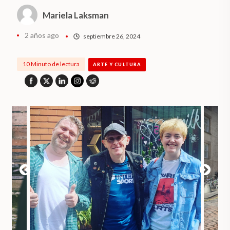
Mariela Laksman
2 años ago
septiembre 26, 2024
10 Minuto de lectura
ARTE Y CULTURA