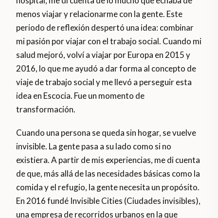
hospital, me di cuenta de lo mucho que echaba de
menos viajar y relacionarme con la gente. Este
periodo de reflexión despertó una idea: combinar
mi pasión por viajar con el trabajo social. Cuando mi
salud mejoró, volví a viajar por Europa en 2015 y
2016, lo que me ayudó a dar forma al concepto de
viaje de trabajo social y me llevó a perseguir esta
idea en Escocia. Fue un momento de
transformación.
Cuando una persona se queda sin hogar, se vuelve
invisible. La gente pasa a su lado como si no
existiera. A partir de mis experiencias, me di cuenta
de que, más allá de las necesidades básicas como la
comida y el refugio, la gente necesita un propósito.
En 2016 fundé Invisible Cities (Ciudades invisibles),
una empresa de recorridos urbanos en la que