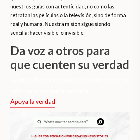
nuestros guías con autenticidad, no como las
retratan las películas o la televisión, sino de forma
real y humana. Nuestra misión sigue siendo
sencilla: hacer visible lo invisible.
Da voz a otros para
que cuenten su verdad
Ayuda a los periodistas de Orato a escribir
noticias en primera persona.
Apoya la verdad