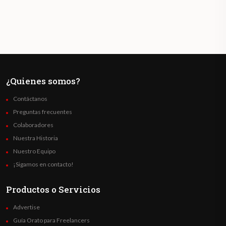
¿Quienes somos?
Contáctanos
Preguntas frecuentes
Colaboradores
Nuestra Historia
Nuestro Equipo
¡Sigamos en contacto!
Productos o Servicios
Advertise
Guía Orato para Freelancers