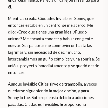
encarcelamiento. Parecía un callejón sin salida para
él.
Mientras creaba Ciudades Invisibles, Sonny, que
entonces estaba en un centro, se me acercó. Me
dijo: «Creo que tienes una gran idea. ¿Puedo
unirme? Me encanta conocer y hablar con gente
nueva». Sus palabras me conmovieron hasta las
lágrimas y, sin necesidad de decir mucho,
intercambiamos un guiño cómplice y una sonrisa. Se
unió al proyecto inmediatamente y se quedó desde
entonces.
Aunque Invisible Cities sirve de trampolín, a veces
quedarse sigue siendo la mejor opción, y para
Sonny lo fue. Sufre epilepsia debido a adicciones
pasadas. Ciudades Invisibles le proporciona