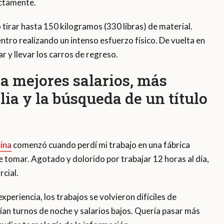
ectamente.
 tirar hasta 150 kilogramos (330 libras) de material.
ntro realizando un intenso esfuerzo físico. De vuelta en
r y llevar los carros de regreso.
a mejores salarios, más
lia y la búsqueda de un título
ina
comenzó cuando perdí mi trabajo en una fábrica
e tomar. Agotado y dolorido por trabajar 12 horas al día,
cial.
periencia, los trabajos se volvieron difíciles de
uían turnos de noche y salarios bajos. Quería pasar más