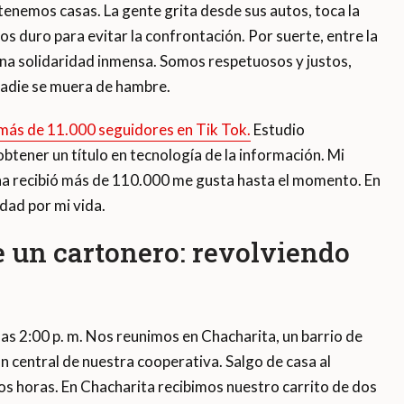
tenemos casas. La gente grita desde sus autos, toca la
os duro para evitar la confrontación. Por suerte, entre la
a solidaridad inmensa. Somos respetuosos y justos,
adie se muera de hambre.
más de 11.000 seguidores en Tik Tok.
Estudio
tener un título en tecnología de la información. Mi
na recibió más de 110.000 me gusta hasta el momento. En
dad por mi vida.
e un cartonero: revolviendo
las 2:00 p. m. Nos reunimos en Chacharita, un barrio de
 central de nuestra cooperativa. Salgo de casa al
os horas. En Chacharita recibimos nuestro carrito de dos