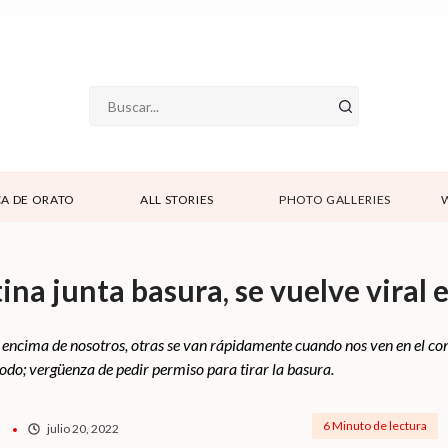
A DE ORATO
ALL STORIES
PHOTO GALLERIES
na junta basura, se vuelve viral 
 encima de nosotros, otras se van rápidamente cuando nos ven en el con
do; vergüenza de pedir permiso para tirar la basura.
6 Minuto de lectura
julio 20, 2022