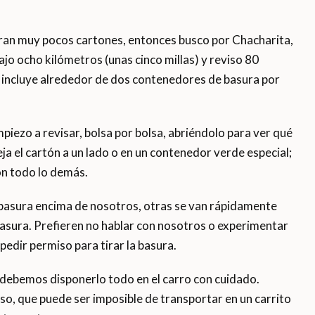
tran muy pocos cartones, entonces busco por Chacharita,
ajo ocho kilómetros (unas cinco millas) y reviso 80
 incluye alrededor de dos contenedores de basura por
iezo a revisar, bolsa por bolsa, abriéndolo para ver qué
ja el cartón a un lado o en un contenedor verde especial;
on todo lo demás.
basura encima de nosotros, otras se van rápidamente
asura. Prefieren no hablar con nosotros o experimentar
edir permiso para tirar la basura.
debemos disponerlo todo en el carro con cuidado.
o, que puede ser imposible de transportar en un carrito