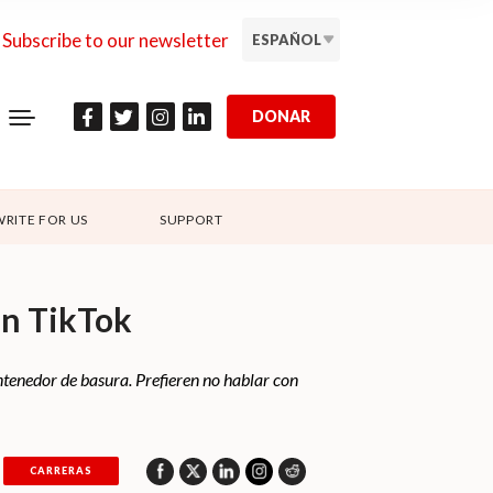
Subscribe to our newsletter
ESPAÑOL
DONAR
WRITE FOR US
SUPPORT
en TikTok
tenedor de basura. Prefieren no hablar con
CARRERAS