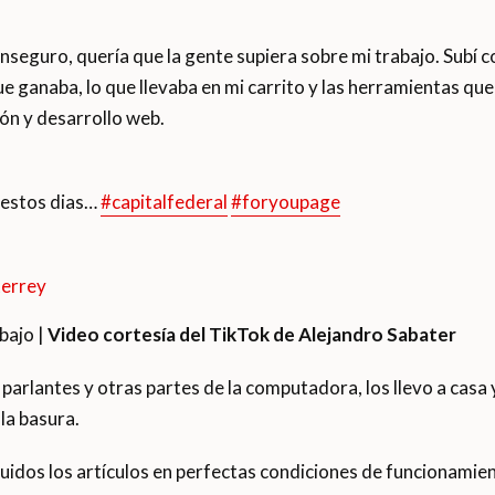
inseguro, quería que la gente supiera sobre mi trabajo. Subí 
ue ganaba, lo que llevaba en mi carrito y las herramientas q
ón y desarrollo web.
 estos dias…
#capitalfederal
#foryoupage
terrey
bajo |
Video cortesía del TikTok de Alejandro Sabater
arlantes y otras partes de la computadora, los llevo a casa 
 la basura.
luidos los artículos en perfectas condiciones de funcionamien