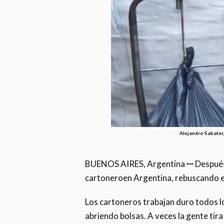
Alejandro Sabater,
BUENOS AIRES, Argentina ꟷ Después d
cartoneroen Argentina, rebuscando e
Los cartoneros trabajan duro todos l
abriendo bolsas. A veces la gente tir