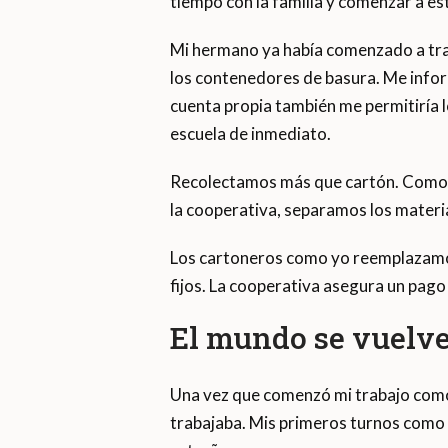
tiempo con la familia y comenzar a es
Mi hermano ya había comenzado a tra
los contenedores de basura. Me infor
cuenta propia también me permitiría l
escuela de inmediato.
Recolectamos más que cartón. Como c
la cooperativa, separamos los materi
Los cartoneros como yo reemplazamos
fijos. La cooperativa asegura un pago
El mundo se vuelve
Una vez que comenzó mi trabajo como 
trabajaba. Mis primeros turnos como 