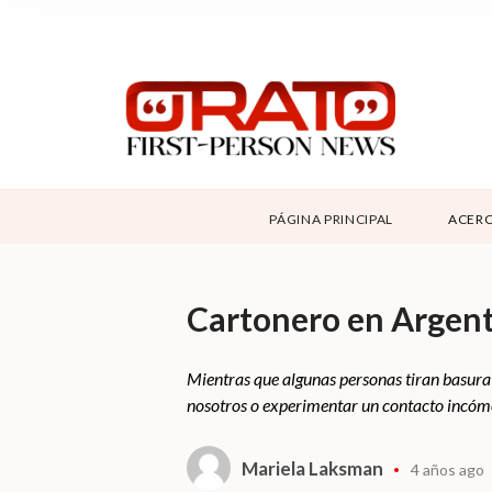
NOSOTROS
SUPPORT
CONTÁCTANOS
DONAR
PÁGINA PRINCIPAL
ACERC
ABOUT ORATO
Cartonero en Argenti
Mientras que algunas personas tiran basura
nosotros o experimentar un contacto incómo
Mariela Laksman
4 años ago