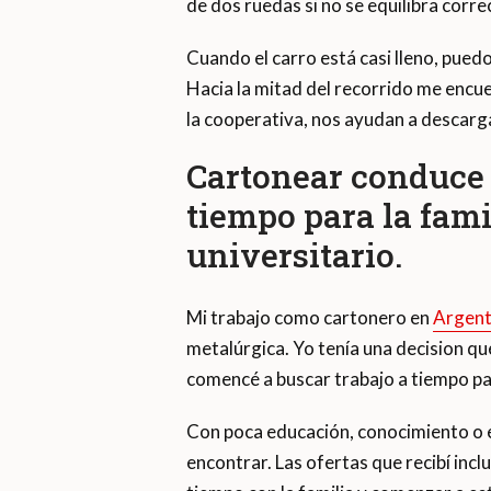
de dos ruedas si no se equilibra corr
Cuando el carro está casi lleno, puedo
Hacia la mitad del recorrido me encue
la cooperativa, nos ayudan a descarga
Cartonear conduce 
tiempo para la fami
universitario.
Mi trabajo como cartonero en
Argent
metalúrgica. Yo tenía una decision qu
comencé a buscar trabajo a tiempo par
Con poca educación, conocimiento o ex
encontrar. Las ofertas que recibí incl