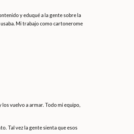
contenido y eduqué a la gente sobre la
ue usaba. Mi trabajo como cartonerome
y los vuelvo a armar. Todo mi equipo,
to. Tal vez la gente sienta que esos