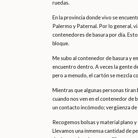
ruedas.
En la provincia donde vivo se encuen
Palermo y Paternal. Por lo general, vi
contenedores de basura por día. Esto
bloque.
Me subo al contenedor de basura y emp
encuentro dentro. A veces la gente de
pero a menudo, el cartón se mezcla c
Mientras que algunas personas tiran 
cuando nos ven en el contenedor de b
un contacto incómodo; vergüenza de p
Recogemos bolsas y material plano y 
Llevamos una inmensa cantidad de pes