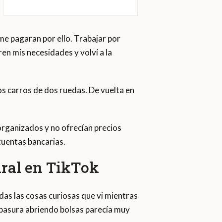
me pagaran por ello. Trabajar por
en mis necesidades y volví a la
 carros de dos ruedas. De vuelta en
rganizados y no ofrecían precios
cuentas bancarias.
iral en TikTok
as las cosas curiosas que vi mientras
basura abriendo bolsas parecía muy