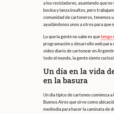
a los recicladores, asumiendo que no 
bocina y lanza insultos, pero trabajam
comunidad de cartoneros, tenemos un
ayudándonos unos a otros para que n
Lo que la gente no sabe es que
tengo 
programación y desarrollo web para ob
video diario de cartonear en Argenti
todo el mundo, la gente siente curiosi
Un día en la vida d
en la basura
Un día típico de cartoneo comienza a 
Buenos Aires que sirve como ubicación
mediodía para hacer la caminata de d