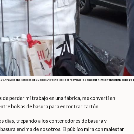
 29, travels the streets of Buenos Aires to collect recyclables and put himself through college 
e perder mi trabajo en una fábrica, me convertí en
ntre bolsas de basura para encontrar cartón.
os días, trepando a los contenedores de basura y
a basura encima de nosotros. El público mira con malestar