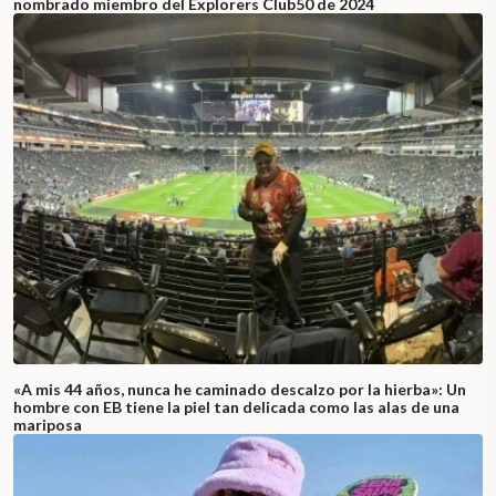
nombrado miembro del Explorers Club50 de 2024
«A mis 44 años, nunca he caminado descalzo por la hierba»: Un
hombre con EB tiene la piel tan delicada como las alas de una
mariposa