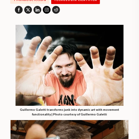
Guillermo Galetti transforms junk into dynamic art with movement
functionality | Photo courtesy of Guillermo Galetti