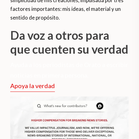
simplicidad de mis creaciones, impulsada por tres
factores importantes: mis ideas, el material y un
sentido de propósito.
Da voz a otros para
que cuenten su verdad
Ayuda a los periodistas de Orato a escribir
noticias en primera persona.
Apoya la verdad