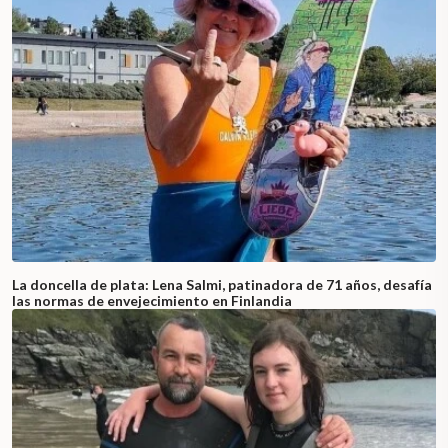
La doncella de plata: Lena Salmi, patinadora de 71 años, desafía
las normas de envejecimiento en Finlandia