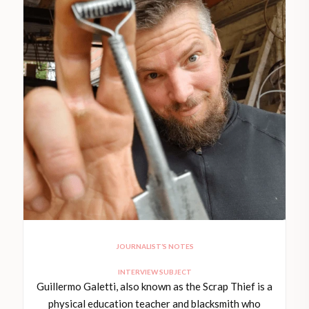
JOURNALIST’S NOTES
INTERVIEW SUBJECT
Guillermo Galetti, also known as the Scrap Thief is a
physical education teacher and blacksmith who