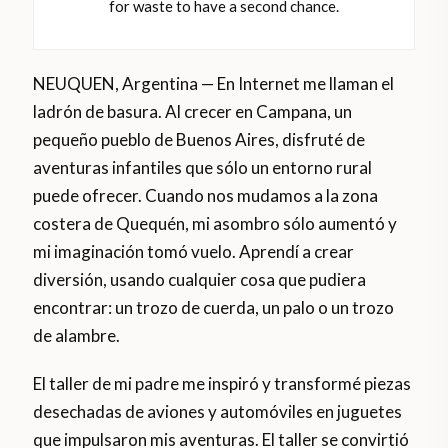
for waste to have a second chance.
NEUQUEN, Argentina — En Internet me llaman el
ladrón de basura. Al crecer en Campana, un
pequeño pueblo de Buenos Aires, disfruté de
aventuras infantiles que sólo un entorno rural
puede ofrecer. Cuando nos mudamos a la zona
costera de Quequén, mi asombro sólo aumentó y
mi imaginación tomó vuelo. Aprendí a crear
diversión, usando cualquier cosa que pudiera
encontrar: un trozo de cuerda, un palo o un trozo
de alambre.
El taller de mi padre me inspiró y transformé piezas
desechadas de aviones y automóviles en juguetes
que impulsaron mis aventuras. El taller se convirtió