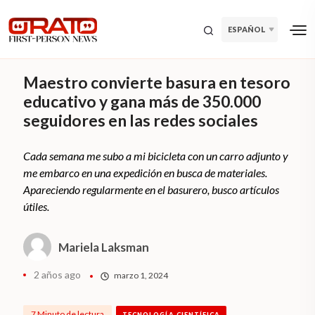
ESPAÑOL
Maestro convierte basura en tesoro
educativo y gana más de 350.000
seguidores en las redes sociales
Cada semana me subo a mi bicicleta con un carro adjunto y
me embarco en una expedición en busca de materiales.
Apareciendo regularmente en el basurero, busco artículos
útiles.
Mariela Laksman
2 años ago
marzo 1, 2024
7 Minuto de lectura
TECNOLOGÍA CIENTÍFICA