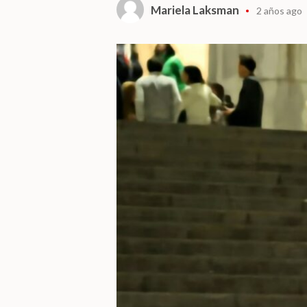
Mariela Laksman
2 años ago