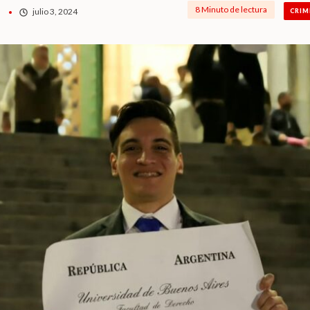
8 Minuto de lectura
julio 3, 2024
CRIM