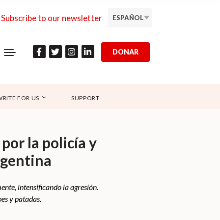
Subscribe to our newsletter
ESPAÑOL
DONAR
WRITE FOR US
SUPPORT
r la policía y
rgentina
nte, intensificando la agresión.
pes y patadas.