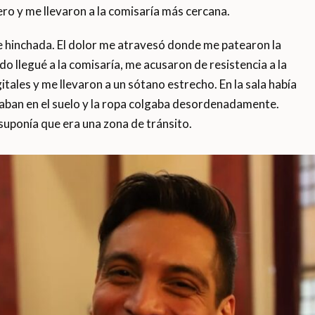
ero y me llevaron a la comisaría más cercana.
e hinchada. El dolor me atravesó donde me patearon la
o llegué a la comisaría, me acusaron de resistencia a la
tales y me llevaron a un sótano estrecho. En la sala había
aban en el suelo y la ropa colgaba desordenadamente.
 suponía que era una zona de tránsito.