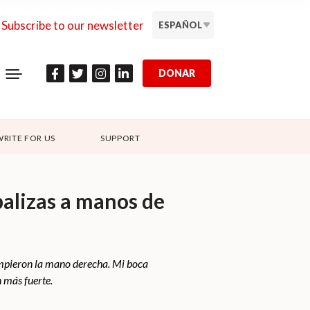
Subscribe to our newsletter
ESPAÑOL
DONAR
WRITE FOR US
SUPPORT
 palizas a manos de
rompieron la mano derecha. Mi boca
 más fuerte.