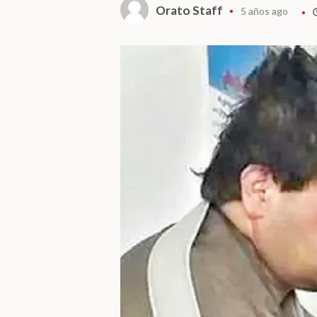
Orato Staff
5 años ago