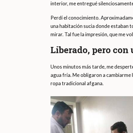
interior, me entregué silenciosamente
Perdí el conocimiento. Aproximadame
una habitación sucia donde estaban t
mirar. Tal fue la impresión, que me vo
Liberado, pero con
Unos minutos más tarde, me desperté 
agua fría. Me obligaron a cambiarme 
ropa tradicional afgana.