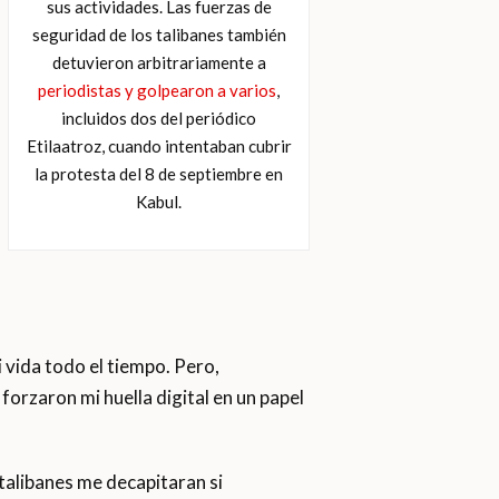
sus actividades. Las fuerzas de
seguridad de los talibanes también
detuvieron arbitrariamente a
periodistas y golpearon a varios
,
incluidos dos del periódico
Etilaatroz, cuando intentaban cubrir
la protesta del 8 de septiembre en
Kabul.
 vida todo el tiempo. Pero,
orzaron mi huella digital en un papel
talibanes me decapitaran si