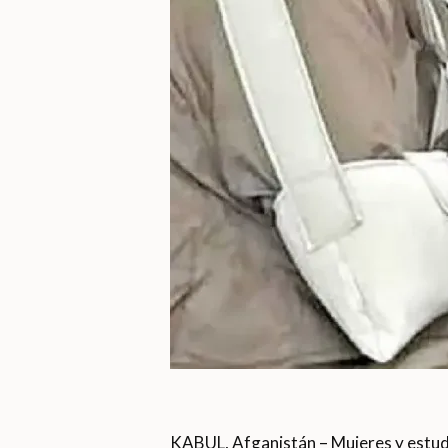
KABUL, Afganistán – Mujeres y estud