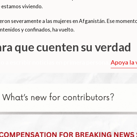
e estamos viviendo.
ieron severamente a las mujeres en Afganistán. Ese momento,
ntenidos y confinados, ha vuelto.
ara que cuenten su verdad
o a escribir noticias en primera persona.
Apoya la