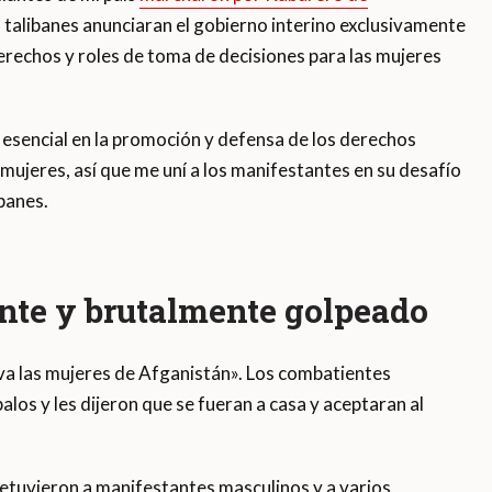
s talibanes anunciaran el gobierno interino exclusivamente
erechos y roles de toma de decisiones para las mujeres
 esencial en la promoción y defensa de los derechos
mujeres, así que me uní a los manifestantes en su desafío
ibanes.
nte y brutalmente golpeado
viva las mujeres de Afganistán». Los combatientes
palos y les dijeron que se fueran a casa y aceptaran al
etuvieron a manifestantes masculinos y a varios