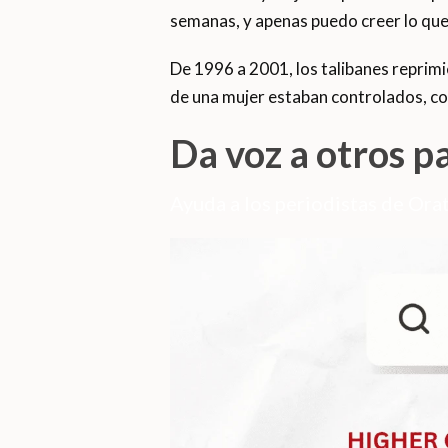
semanas, y apenas puedo creer lo qu
De 1996 a 2001, los talibanes reprim
de una mujer estaban controlados, co
Da voz a otros p
Ayuda a los periodistas de Orat