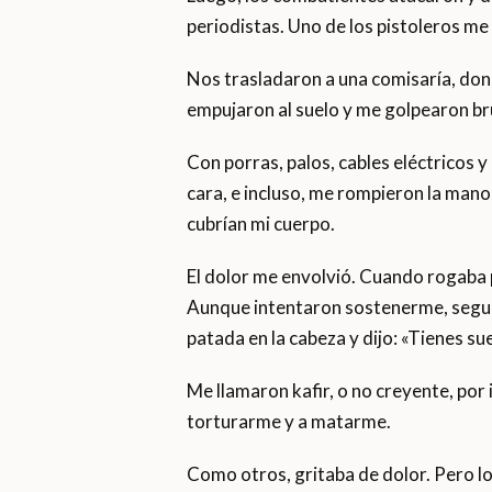
periodistas. Uno de los pistoleros me 
Nos trasladaron a una comisaría, do
empujaron al suelo y me golpearon b
Con porras, palos, cables eléctricos 
cara, e incluso, me rompieron la man
cubrían mi cuerpo.
El dolor me envolvió. Cuando rogaba 
Aunque intentaron sostenerme, seguí
patada en la cabeza y dijo: «Tienes s
Me llamaron kafir, o no creyente, por 
torturarme y a matarme.
Como otros, gritaba de dolor. Pero los