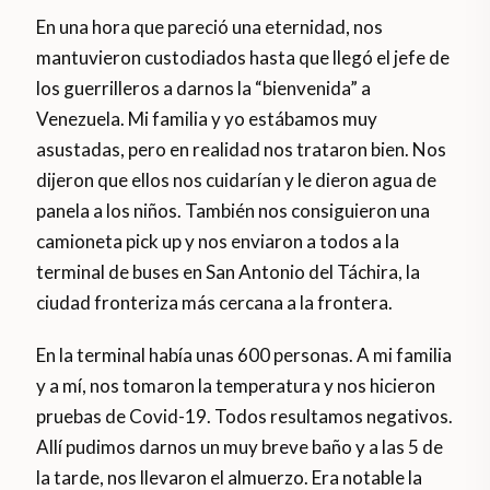
En una hora que pareció una eternidad, nos
mantuvieron custodiados hasta que llegó el jefe de
los guerrilleros a darnos la “bienvenida” a
Venezuela. Mi familia y yo estábamos muy
asustadas, pero en realidad nos trataron bien. Nos
dijeron que ellos nos cuidarían y le dieron agua de
panela a los niños. También nos consiguieron una
camioneta pick up y nos enviaron a todos a la
terminal de buses en San Antonio del Táchira, la
ciudad fronteriza más cercana a la frontera.
En la terminal había unas 600 personas. A mi familia
y a mí, nos tomaron la temperatura y nos hicieron
pruebas de Covid-19. Todos resultamos negativos.
Allí pudimos darnos un muy breve baño y a las 5 de
la tarde, nos llevaron el almuerzo. Era notable la