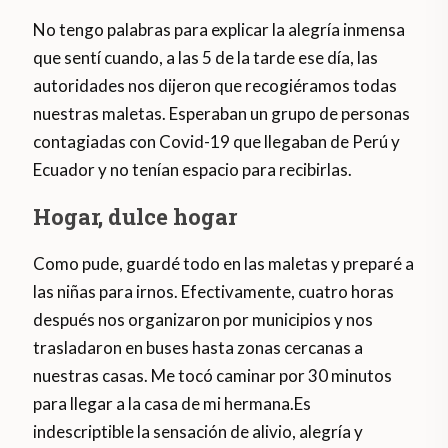
No tengo palabras para explicar la alegría inmensa
que sentí cuando, a las 5 de la tarde ese día, las
autoridades nos dijeron que recogiéramos todas
nuestras maletas. Esperaban un grupo de personas
contagiadas con Covid-19 que llegaban de Perú y
Ecuador y no tenían espacio para recibirlas.
Hogar, dulce hogar
Como pude, guardé todo en las maletas y preparé a
las niñas para irnos. Efectivamente, cuatro horas
después nos organizaron por municipios y nos
trasladaron en buses hasta zonas cercanas a
nuestras casas. Me tocó caminar por 30 minutos
para llegar a la casa de mi hermana.Es
indescriptible la sensación de alivio, alegría y