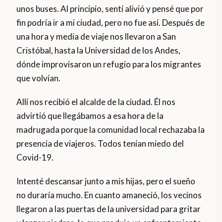
unos buses. Al principio, sentí alivió y pensé que por
fin podría ir a mi ciudad, pero no fue así. Después de
una hora y media de viaje nos llevaron a San
Cristóbal, hasta la Universidad de los Andes,
dónde improvisaron un refugio para los migrantes
que volvían.
Allí nos recibió el alcalde de la ciudad. Él nos
advirtió que llegábamos a esa hora de la
madrugada porque la comunidad local rechazaba la
presencia de viajeros. Todos tenían miedo del
Covid-19.
Intenté descansar junto a mis hijas, pero el sueño
no duraría mucho. En cuanto amaneció, los vecinos
llegaron a las puertas de la universidad para gritar