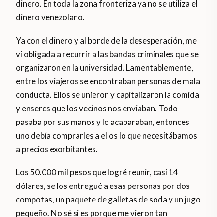
dinero. En toda la zona fronteriza ya no se utiliza el
dinero venezolano.
Ya con el dinero y al borde de la desesperación, me
vi obligada a recurrir a las bandas criminales que se
organizaron en la universidad. Lamentablemente,
entre los viajeros se encontraban personas de mala
conducta. Ellos se unieron y capitalizaron la comida
y enseres que los vecinos nos enviaban. Todo
pasaba por sus manos y lo acaparaban, entonces
uno debía comprarles a ellos lo que necesitábamos
a precios exorbitantes.
Los 50.000 mil pesos que logré reunir, casi 14
dólares, se los entregué a esas personas por dos
compotas, un paquete de galletas de soda y un jugo
pequeño. No sé si es porque me vieron tan