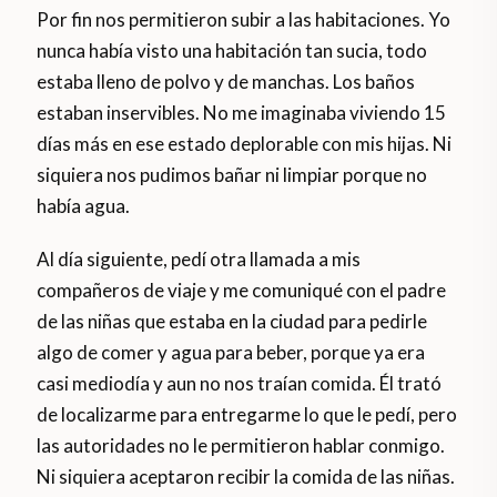
Por fin nos permitieron subir a las habitaciones. Yo
nunca había visto una habitación tan sucia, todo
estaba lleno de polvo y de manchas. Los baños
estaban inservibles. No me imaginaba viviendo 15
días más en ese estado deplorable con mis hijas. Ni
siquiera nos pudimos bañar ni limpiar porque no
había agua.
Al día siguiente, pedí otra llamada a mis
compañeros de viaje y me comuniqué con el padre
de las niñas que estaba en la ciudad para pedirle
algo de comer y agua para beber, porque ya era
casi mediodía y aun no nos traían comida. Él trató
de localizarme para entregarme lo que le pedí, pero
las autoridades no le permitieron hablar conmigo.
Ni siquiera aceptaron recibir la comida de las niñas.