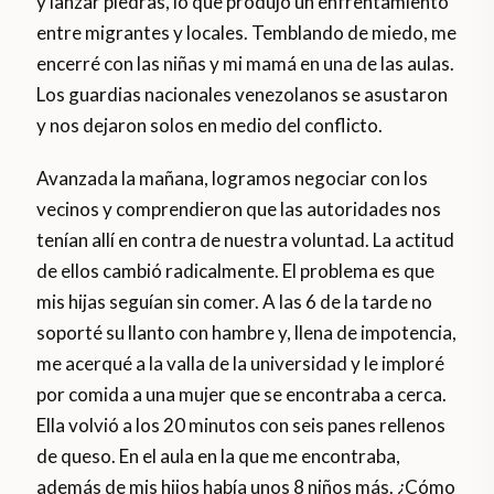
y lanzar piedras, lo que produjo un enfrentamiento
entre migrantes y locales. Temblando de miedo, me
encerré con las niñas y mi mamá en una de las aulas.
Los guardias nacionales venezolanos se asustaron
y nos dejaron solos en medio del conflicto.
Avanzada la mañana, logramos negociar con los
vecinos y comprendieron que las autoridades nos
tenían allí en contra de nuestra voluntad. La actitud
de ellos cambió radicalmente. El problema es que
mis hijas seguían sin comer. A las 6 de la tarde no
soporté su llanto con hambre y, llena de impotencia,
me acerqué a la valla de la universidad y le imploré
por comida a una mujer que se encontraba a cerca.
Ella volvió a los 20 minutos con seis panes rellenos
de queso. En el aula en la que me encontraba,
además de mis hijos había unos 8 niños más. ¿Cómo