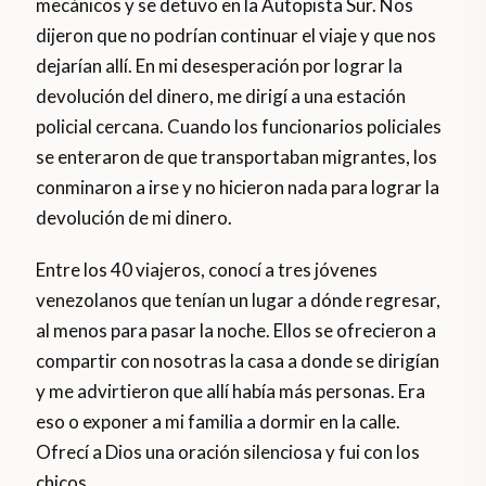
mecánicos y se detuvo en la Autopista Sur. Nos
dijeron que no podrían continuar el viaje y que nos
dejarían allí. En mi desesperación por lograr la
devolución del dinero, me dirigí a una estación
policial cercana. Cuando los funcionarios policiales
se enteraron de que transportaban migrantes, los
conminaron a irse y no hicieron nada para lograr la
devolución de mi dinero.
Entre los 40 viajeros, conocí a tres jóvenes
venezolanos que tenían un lugar a dónde regresar,
al menos para pasar la noche. Ellos se ofrecieron a
compartir con nosotras la casa a donde se dirigían
y me advirtieron que allí había más personas. Era
eso o exponer a mi familia a dormir en la calle.
Ofrecí a Dios una oración silenciosa y fui con los
chicos.