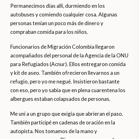
Permanecimos días allí, durmiendo en los
autobuses y comiendo cualquier cosa. Algunas
personas tenían un poco más de dinero y
compraban comida para los niños.
Funcionarios de Migración Colombia llegaron
acompañados del personal de la Agencia de la ONU
para Refugiados (Acnur). Ellos entregaron comida
y kit de aseo. También ofrecieron llevarnos a un
refugio, pero yo me negué. Insistieron bastante
con eso, pero yo sabía que en plena cuarentena los
albergues estaban colapsados de personas.
Me uní a un grupo que exigía que abrieran el paso.
También participé en cadenas de oración en la
autopista. Nos tomamos de la mano y