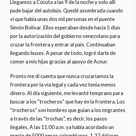
Llegamos a Cúcuta a las 9 de la noche y solo allí
pude bajar del autobús. Quedé asombrada cuando
vi que había unas dos mil personas en el puente
Simón Bolívar. Ellos esperaban desde hacía 5 días
por la autorización del gobierno venezolano para
cruzar la frontera y entrar al país. Continuaban
llegando buses. A pesar de todo, logré darle de
comer a mis hijas gracias al apoyo de Acnur.
Pronto me di cuenta que nunca cruzaríamos la
frontera por la vía legal y cada vez tenía menos
dinero. Al día siguiente, me levanté temprano para
buscar a los “trocheros” que hay en la frontera. Los
“trocheros” son hombres que guían a los migrantes
a través de las “trochas”, es decir, los pasos
ilegales. A las 11:00 a.m. ya había acordado un
precio de 5000 pesos colombianos, 1,37 dólares,