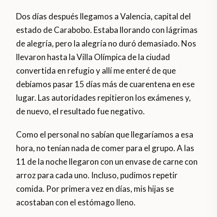
Dos días después llegamos a Valencia, capital del
estado de Carabobo. Estaba llorando con lágrimas
de alegría, pero la alegría no duró demasiado. Nos
llevaron hasta la Villa Olímpica de la ciudad
convertida en refugio y allí me enteré de que
debíamos pasar 15 días más de cuarentena en ese
lugar. Las autoridades repitieron los exámenes y,
de nuevo, el resultado fue negativo.
Como el personal no sabían que llegaríamos a esa
hora, no tenían nada de comer para el grupo. A las
11 de la noche llegaron con un envase de carne con
arroz para cada uno. Incluso, pudimos repetir
comida. Por primera vez en días, mis hijas se
acostaban con el estómago lleno.