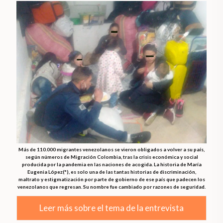
Más de 110.000 migrantes venezolanos se vieron obligados a volver a su país,
según números de Migración Colombia, tras la crisis económica y social
producida por la pandemia en las naciones de acogida. La historia de María
Eugenia López(*), es solo una de las tantas historias de discriminación,
maltrato y estigmatización por parte de gobierno de ese país que padecen los
venezolanos que regresan. Su nombre fue cambiado por razones de seguridad.
Leer más sobre el tema de la entrevista