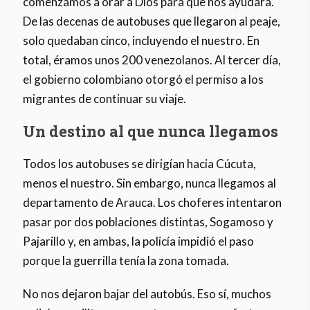
comenzamos a orar a Dios para que nos ayudara.
De las decenas de autobuses que llegaron al peaje,
solo quedaban cinco, incluyendo el nuestro. En
total, éramos unos 200 venezolanos. Al tercer día,
el gobierno colombiano otorgó el permiso a los
migrantes de continuar su viaje.
Un destino al que nunca llegamos
Todos los autobuses se dirigían hacia Cúcuta,
menos el nuestro. Sin embargo, nunca llegamos al
departamento de Arauca. Los choferes intentaron
pasar por dos poblaciones distintas, Sogamoso y
Pajarillo y, en ambas, la policía impidió el paso
porque la guerrilla tenía la zona tomada.
No nos dejaron bajar del autobús. Eso sí, muchos