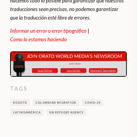
hacemos todo lo posible para garantizar que nuestras
traducciones sean precisas, no podemos garantizar
que la traducción esté libre de errores.
Informar un error o error tipográfico
|
Como lo estamos haciendo
TAGS
BOGOTÁ
COLOMBIAN MIGRATION
COVID-19
LATINOAMÉRICA
UN REFUGEE AGENCY