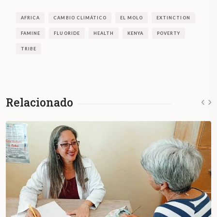
AFRICA
CAMBIO CLIMÁTICO
EL MOLO
EXTINCTION
FAMINE
FLUORIDE
HEALTH
KENYA
POVERTY
TRIBE
Relacionado