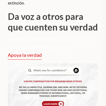
extinción.
Da voz a otros para
que cuenten su verdad
Ayuda a los periodistas de Orato a escribir
noticias en primera persona.
Apoya la verdad