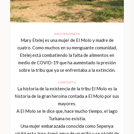
PROTAGONISTA
Mary Etelej es una mujer de El Molo y madre de
cuatro. Como muchos en su menguante comunidad,
Etelej está combatiendo la falta de alimentos en
medio de COVID-19 que ha aumentado la presión
sobre la tribu que ya se enfrentaba a la extinción.
CONTEXTO
La historia de la existencia de la tribu El Molo es la
historia de la gran heroína contada a El Molo por sus
mayores.
A El Molo se le dice que, hace mucho tiempo, el lago
Turkana no existía.
Una mujer embarazada conocida como Sepenya
visitó esta área, tomó agua de un grifo y se olvidó de