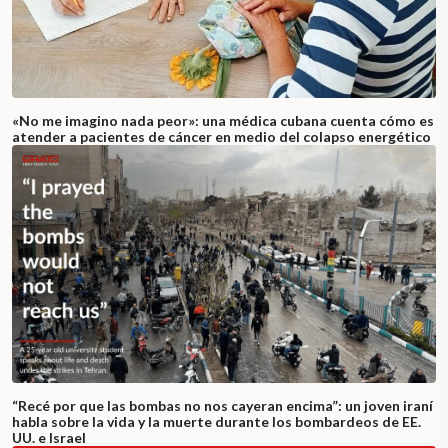
«No me imagino nada peor»: una médica cubana cuenta cómo es
atender a pacientes de cáncer en medio del colapso energético
“Recé por que las bombas no nos cayeran encima”: un joven iraní
habla sobre la vida y la muerte durante los bombardeos de EE.
UU. e Israel