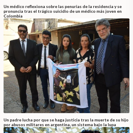
Un médico reflexiona sobre las penurias de la residencia y se
pronuncia tras el trágico suicidio de un médico más joven en
Colombia
Un padre lucha por que se haga justicia tras la muerte de su hijo
por abusos militares en argentina, un sistema bajo la lupa