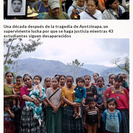
Una década después de la tragedia de Ayotzinapa, un
superviviente lucha por que se haga justicia mientras 43
estudiantes siguen desaparecidos