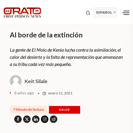
ESPAÑOL
Al borde de la extinción
La gente de El Molo de Kenia lucha contra la asimilación, el
calor del desierto y la falta de representación que amenazan
a su tribu cada vez más pequeña.
Keit Silale
6 años ago
enero 11, 2021
7 Minuto de lectura
SALUD