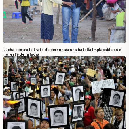
Lucha contra la trata de personas: una batalla implacable en el
noreste de la India