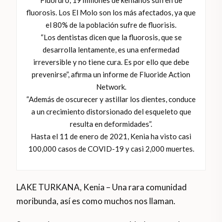
Fluoruro, 19 millones de kenianos sufren de
fluorosis. Los El Molo son los más afectados, ya que
el 80% de la población sufre de fluorisis.
“Los dentistas dicen que la fluorosis, que se
desarrolla lentamente, es una enfermedad
irreversible y no tiene cura. Es por ello que debe
prevenirse”, afirma un informe de Fluoride Action
Network.
“Además de oscurecer y astillar los dientes, conduce
a un crecimiento distorsionado del esqueleto que
resulta en deformidades”.
Hasta el 11 de enero de 2021, Kenia ha visto casi
100,000 casos de COVID-19 y casi 2,000 muertes.
LAKE TURKANA, Kenia – Una rara comunidad
moribunda, así es como muchos nos llaman.