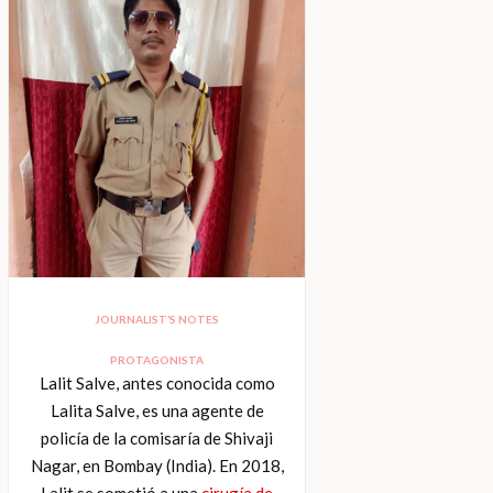
JOURNALIST’S NOTES
PROTAGONISTA
Lalit Salve, antes conocida como
Lalita Salve, es una agente de
policía de la comisaría de Shivaji
Nagar, en Bombay (India). En 2018,
Lalit se sometió a una
cirugía de