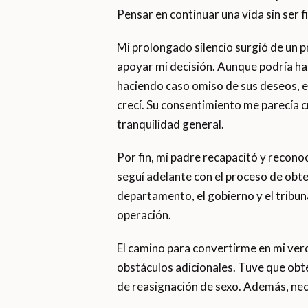
Pensar en continuar una vida sin ser 
Mi prolongado silencio surgió de un p
apoyar mi decisión. Aunque podría ha
haciendo caso omiso de sus deseos, e
crecí. Su consentimiento me parecía cru
tranquilidad general.
Por fin, mi padre recapacitó y reconoc
seguí adelante con el proceso de obt
departamento, el gobierno y el tribuna
operación.
El camino para convertirme en mi verd
obstáculos adicionales. Tuve que obte
de reasignación de sexo. Además, nece