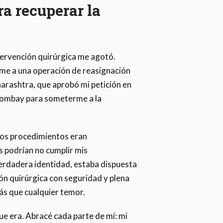
ra recuperar la
tervención quirúrgica me agotó.
rme a una operación de reasignación
harashtra, que aprobó mi petición en
 Bombay para someterme a la
 Los procedimientos eran
 podrían no cumplir mis
erdadera identidad, estaba dispuesta
ón quirúrgica con seguridad y plena
ás que cualquier temor.
ue era. Abracé cada parte de mí: mi