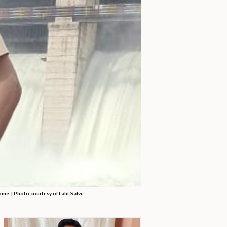
me. | Photo courtesy of Lalit Salve