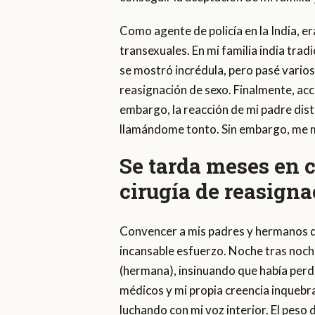
Como agente de policía en la India, er
transexuales. En mi familia india trad
se mostró incrédula, pero pasé varios
reasignación de sexo. Finalmente, acc
embargo, la reacción de mi padre dis
llamándome tonto. Sin embargo, me 
Se tarda meses en c
cirugía de reasigna
Convencer a mis padres y hermanos d
incansable esfuerzo. Noche tras noch
(hermana), insinuando que había perdi
médicos y mi propia creencia inquebra
luchando con mi voz interior. El peso 