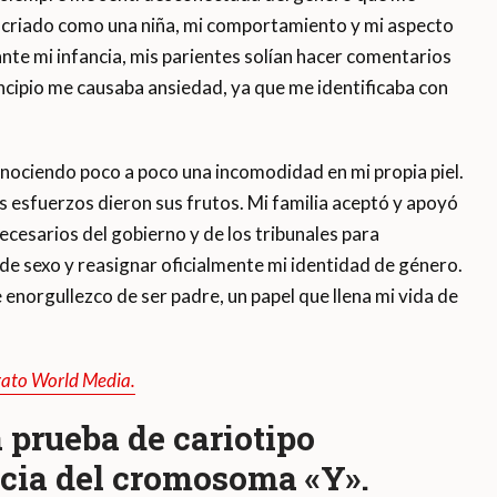
 criado como una niña, mi comportamiento y mi aspecto
nte mi infancia, mis parientes solían hacer comentarios
rincipio me causaba ansiedad, ya que me identificaba con
onociendo poco a poco una incomodidad en mi propia piel.
esfuerzos dieron sus frutos. Mi familia aceptó y apoyó
ecesarios del gobierno y de los tribunales para
de sexo y reasignar oficialmente mi identidad de género.
 enorgullezco de ser padre, un papel que llena mi vida de
Orato World Media.
a prueba de cariotipo
ncia del cromosoma «Y».