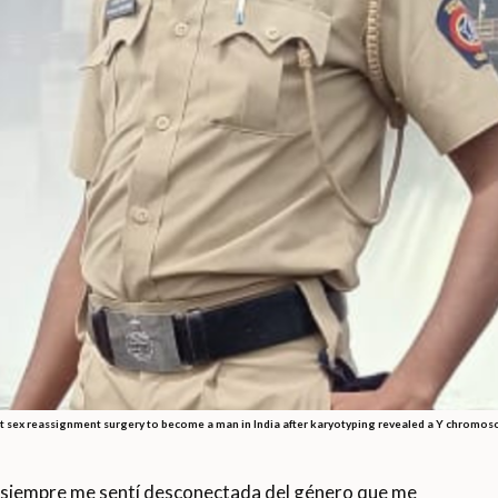
nt sex reassignment surgery to become a man in India after karyotyping revealed a Y chromoso
 siempre me sentí desconectada del género que me