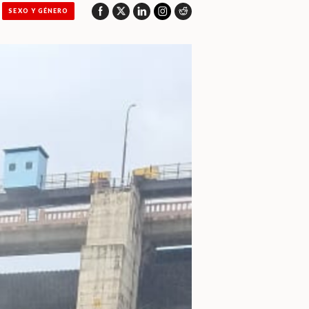
SEXO Y GÉNERO