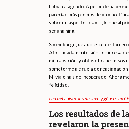
habían asignado. A pesar de haberme
parecían más propios de un niño. Dura
sobre mi aspecto infantil, lo que al p
ser una niña.
Sin embargo, de adolescente, fui rec
Afortunadamente, años de incesantes 
mi transición, y obtuve los permisos n
someterme a cirugía de reasignación 
Mi viaje ha sido inesperado. Ahora me
felicidad.
Lea más historias de sexo y género en 
Los resultados de l
revelaron la prese