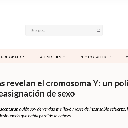
A DE ORATO
ALL STORIES
PHOTO GALLERIES
s revelan el cromosoma Y: un poli
easignación de sexo
ceptaran quién soy de verdad me llevó meses de incansable esfuerzo. N
insinuando que había perdido la cabeza.