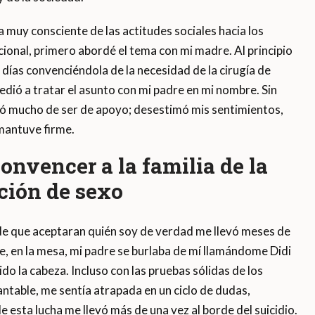
a muy consciente de las actitudes sociales hacia los
icional, primero abordé el tema con mi madre. Al principio
 días convenciéndola de la necesidad de la cirugía de
edió a tratar el asunto con mi padre en mi nombre. Sin
tó mucho de ser de apoyo; desestimó mis sentimientos,
mantuve firme.
onvencer a la familia de la
ción de sexo
e que aceptaran quién soy de verdad me llevó meses de
e, en la mesa, mi padre se burlaba de mí llamándome Didi
do la cabeza. Incluso con las pruebas sólidas de los
ntable, me sentía atrapada en un ciclo de dudas,
de esta lucha me llevó más de una vez al borde del suicidio.