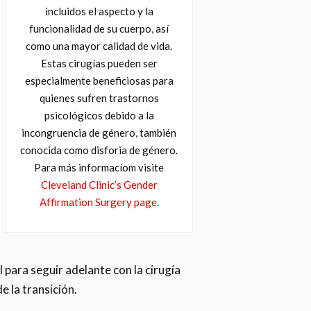
incluidos el aspecto y la
funcionalidad de su cuerpo, así
como una mayor calidad de vida.
Estas cirugías pueden ser
especialmente beneficiosas para
quienes sufren trastornos
psicológicos debido a la
incongruencia de género, también
conocida como disforia de género.
Para más informacíom visite
Cleveland Clinic’s Gender
Affirmation Surgery page
.
 para seguir adelante con la cirugía
 la transición.