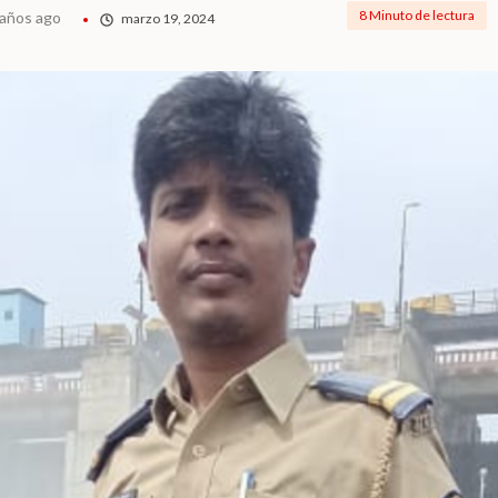
8 Minuto de lectura
 años ago
marzo 19, 2024