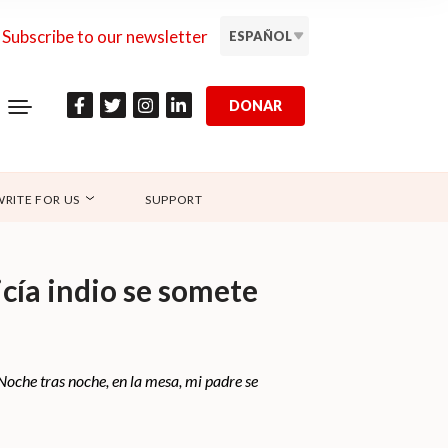
Subscribe to our newsletter
ESPAÑOL
DONAR
WRITE FOR US
SUPPORT
cía indio se somete
oche tras noche, en la mesa, mi padre se