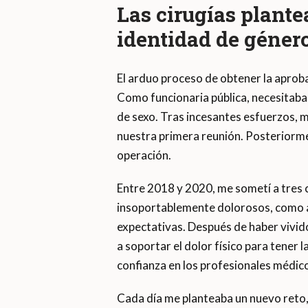
Las cirugías plante
identidad de géner
El arduo proceso de obtener la aprob
Como funcionaria pública, necesitaba
de sexo. Tras incesantes esfuerzos, m
nuestra primera reunión. Posteriorm
operación.
Entre 2018 y 2020, me sometí a tres c
insoportablemente dolorosos, como ad
expectativas. Después de haber vivid
a soportar el dolor físico para tener
confianza en los profesionales médico
Cada día me planteaba un nuevo reto, 