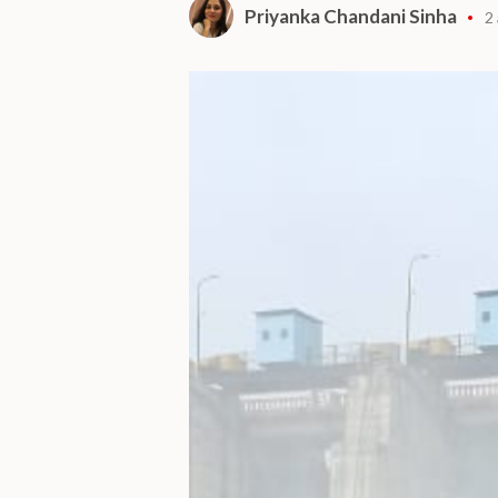
Priyanka Chandani Sinha
2