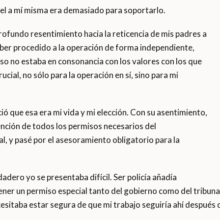
fiel a mí misma era demasiado para soportarlo.
rofundo resentimiento hacia la reticencia de mis padres a
ber procedido a la operación de forma independiente,
so no estaba en consonancia con los valores con los que
cial, no sólo para la operación en sí, sino para mi
ió que esa era mi vida y mi elección. Con su asentimiento,
ención de todos los permisos necesarios del
l, y pasé por el asesoramiento obligatorio para la
adero yo se presentaba difícil. Ser policía añadía
ner un permiso especial tanto del gobierno como del tribunal
sitaba estar segura de que mi trabajo seguiría ahí después de