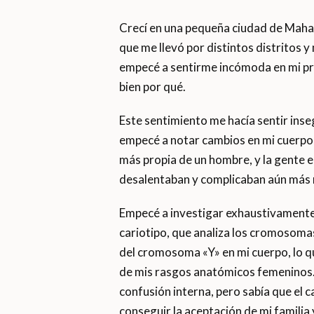
Crecí en una pequeña ciudad de Mahara
que me llevó por distintos distritos 
empecé a sentirme incómoda en mi prop
bien por qué.
Este sentimiento me hacía sentir inse
empecé a notar cambios en mi cuerpo 
más propia de un hombre, y la gente e
desalentaban y complicaban aún más 
Empecé a investigar exhaustivamente 
cariotipo, que analiza los cromosomas
del cromosoma «Y» en mi cuerpo, lo q
de mis rasgos anatómicos femeninos. 
confusión interna, pero sabía que el c
conseguir la aceptación de mi familia 