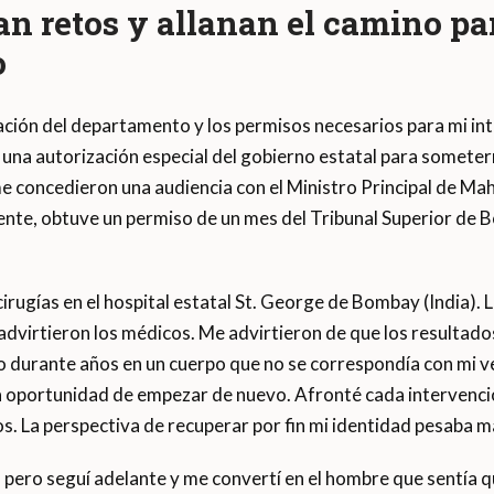
an retos y allanan el camino pa
o
ación del departamento y los permisos necesarios para mi in
 una autorización especial del gobierno estatal para somete
e concedieron una audiencia con el Ministro Principal de Ma
ente, obtuve un permiso de un mes del Tribunal Superior de
irugías en el hospital estatal St. George de Bombay (India).
virtieron los médicos. Me advirtieron de que los resultados
o durante años en un cuerpo que no se correspondía con mi v
 la oportunidad de empezar de nuevo. Afronté cada intervenci
s. La perspectiva de recuperar por fin mi identidad pesaba m
pero seguí adelante y me convertí en el hombre que sentía q