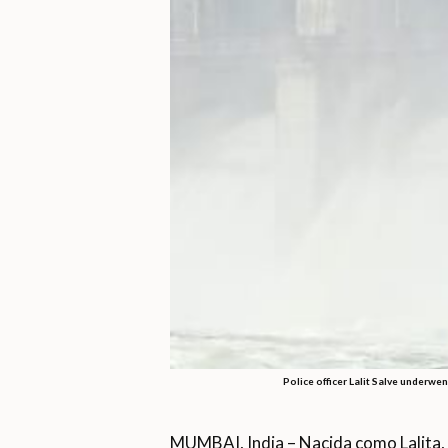
Police officer Lalit Salve underwe
MUMBAI, India – Nacida como Lalita,