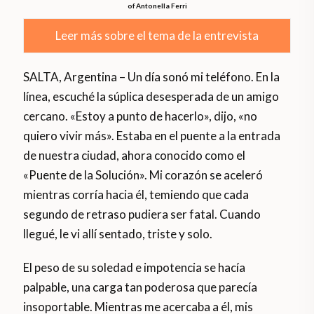
of Antonella Ferri
Leer más sobre el tema de la entrevista
SALTA, Argentina – Un día sonó mi teléfono. En la
línea, escuché la súplica desesperada de un amigo
cercano. «Estoy a punto de hacerlo», dijo, «no
quiero vivir más». Estaba en el puente a la entrada
de nuestra ciudad, ahora conocido como el
«Puente de la Solución». Mi corazón se aceleró
mientras corría hacia él, temiendo que cada
segundo de retraso pudiera ser fatal. Cuando
llegué, le vi allí sentado, triste y solo.
El peso de su soledad e impotencia se hacía
palpable, una carga tan poderosa que parecía
insoportable. Mientras me acercaba a él, mis