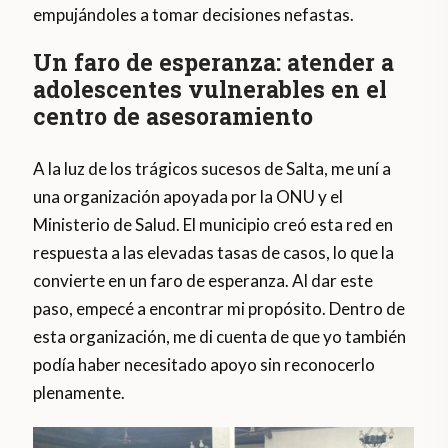
empujándoles a tomar decisiones nefastas.
Un faro de esperanza: atender a
adolescentes vulnerables en el
centro de asesoramiento
A la luz de los trágicos sucesos de Salta, me uní a
una organización apoyada por la ONU y el
Ministerio de Salud. El municipio creó esta red en
respuesta a las elevadas tasas de casos, lo que la
convierte en un faro de esperanza. Al dar este
paso, empecé a encontrar mi propósito. Dentro de
esta organización, me di cuenta de que yo también
podía haber necesitado apoyo sin reconocerlo
plenamente.