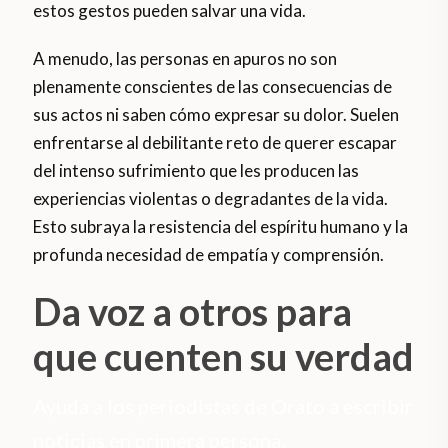
estos gestos pueden salvar una vida.
A menudo, las personas en apuros no son
plenamente conscientes de las consecuencias de
sus actos ni saben cómo expresar su dolor. Suelen
enfrentarse al debilitante reto de querer escapar
del intenso sufrimiento que les producen las
experiencias violentas o degradantes de la vida.
Esto subraya la resistencia del espíritu humano y la
profunda necesidad de empatía y comprensión.
Da voz a otros para
que cuenten su verdad
Ayuda a los periodistas de Orato a escribir
noticias en primera persona.