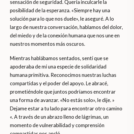
sensación de seguridad. Quería inculcarle la
posibilidad de la esperanza. «Siempre hay una
solución para lo que nos duele», le aseguré. A lo
largo de nuestra conversación, hablamos del dolor,
del miedo y de la conexión humana que nos une en
nuestros momentos más oscuros.
Mientras hablábamos sentados, sentí que se
apoderaba de mí una especie de solidaridad
humana primitiva. Reconocimos nuestras luchas
compartidas y el poder del apoyo. Le abracé,
prometiéndole que juntos podríamos encontrar
una forma de avanzar. «No estás solo», le dije. »
Dejame estar a tu lado para encontrar otro camino
«. A través de un abrazo lleno de lágrimas, un
momento de vulnerabilidad y comprensión
compartidas nos ancló.