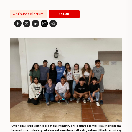
6 Minuto de lectura
SALUD
Antonella Ferril volunteers at the Ministry of Health's Mental Health program,
focused on combating adolescent suicide in Salta, Argentina. | Photo courtesy