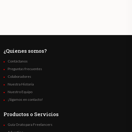
¿Quienes somos?
Contáctanos
Preguntas frecuentes
Colaboradores
Nuestra Historia
Nuestro Equipo
¡Sigamos en contacto!
Productos o Servicios
Guía Orato para Freelancers