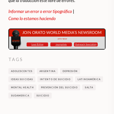
que la traducción esté libre de errores.
Informar un error o error tipográfico
|
Como lo estamos haciendo
TAGS
ADOLESCENTES
ARGENTINA
DEPRESIÓN
IDEAS SUICIDAS
INTENTO DE SUICIDIO
LATINOAMÉRICA
MENTAL HEALTH
PREVENCIÓN DEL SUICIDIO
SALTA
SUDAMERICA
SUICIDIO