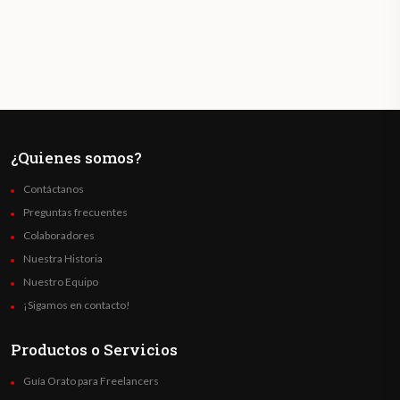
¿Quienes somos?
Contáctanos
Preguntas frecuentes
Colaboradores
Nuestra Historia
Nuestro Equipo
¡Sigamos en contacto!
Productos o Servicios
Guía Orato para Freelancers