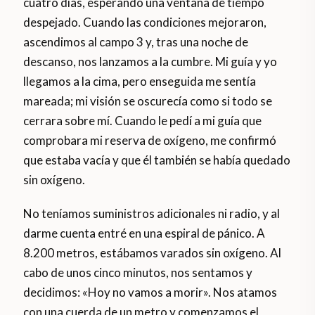
cuatro días, esperando una ventana de tiempo
despejado. Cuando las condiciones mejoraron,
ascendimos al campo 3 y, tras una noche de
descanso, nos lanzamos a la cumbre. Mi guía y yo
llegamos a la cima, pero enseguida me sentía
mareada; mi visión se oscurecía como si todo se
cerrara sobre mí. Cuando le pedí a mi guía que
comprobara mi reserva de oxígeno, me confirmó
que estaba vacía y que él también se había quedado
sin oxígeno.
No teníamos suministros adicionales ni radio, y al
darme cuenta entré en una espiral de pánico. A
8.200 metros, estábamos varados sin oxígeno. Al
cabo de unos cinco minutos, nos sentamos y
decidimos: «Hoy no vamos a morir». Nos atamos
con una cuerda de un metro y comenzamos el