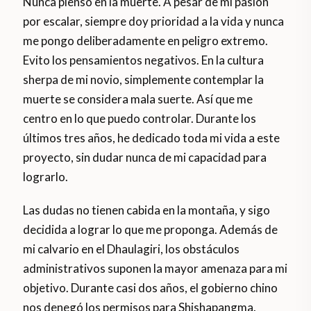
Nunca pienso en la muerte. A pesar de mi pasión
por escalar, siempre doy prioridad a la vida y nunca
me pongo deliberadamente en peligro extremo.
Evito los pensamientos negativos. En la cultura
sherpa de mi novio, simplemente contemplar la
muerte se considera mala suerte. Así que me
centro en lo que puedo controlar. Durante los
últimos tres años, he dedicado toda mi vida a este
proyecto, sin dudar nunca de mi capacidad para
lograrlo.
Las dudas no tienen cabida en la montaña, y sigo
decidida a lograr lo que me proponga. Además de
mi calvario en el Dhaulagiri, los obstáculos
administrativos suponen la mayor amenaza para mi
objetivo. Durante casi dos años, el gobierno chino
nos denegó los permisos para Shishapangma.