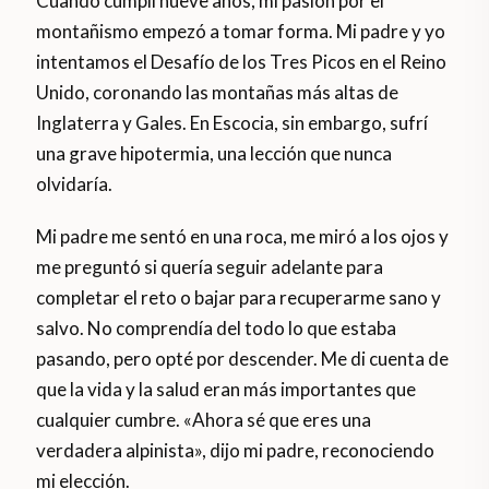
Cuando cumplí nueve años, mi pasión por el
montañismo empezó a tomar forma. Mi padre y yo
intentamos el Desafío de los Tres Picos en el Reino
Unido, coronando las montañas más altas de
Inglaterra y Gales. En Escocia, sin embargo, sufrí
una grave hipotermia, una lección que nunca
olvidaría.
Mi padre me sentó en una roca, me miró a los ojos y
me preguntó si quería seguir adelante para
completar el reto o bajar para recuperarme sano y
salvo. No comprendía del todo lo que estaba
pasando, pero opté por descender. Me di cuenta de
que la vida y la salud eran más importantes que
cualquier cumbre. «Ahora sé que eres una
verdadera alpinista», dijo mi padre, reconociendo
mi elección.