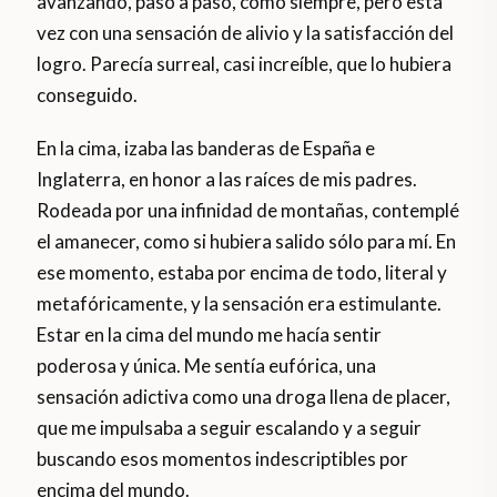
avanzando, paso a paso, como siempre, pero esta
vez con una sensación de alivio y la satisfacción del
logro. Parecía surreal, casi increíble, que lo hubiera
conseguido.
En la cima, izaba las banderas de España e
Inglaterra, en honor a las raíces de mis padres.
Rodeada por una infinidad de montañas, contemplé
el amanecer, como si hubiera salido sólo para mí. En
ese momento, estaba por encima de todo, literal y
metafóricamente, y la sensación era estimulante.
Estar en la cima del mundo me hacía sentir
poderosa y única. Me sentía eufórica, una
sensación adictiva como una droga llena de placer,
que me impulsaba a seguir escalando y a seguir
buscando esos momentos indescriptibles por
encima del mundo.