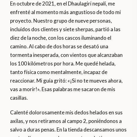
En octubre de 2021, en el Dhaulagiri nepalí, me
enfrenté al momento más angustioso de todo mi
proyecto. Nuestro grupo de nueve personas,
incluidos dos clientes y siete sherpas, partió a las
diez de la noche, con los cascos iluminando el
camino. Al cabo de dos horas se desató una
tormenta inesperada, con vientos que alcanzaban
los 100 kilómetros por hora. Me quedé helada,
tanto física como mentalmente, incapaz de
reaccionar. Mi guía gritó: «¡Si no te mueves ahora,
vas a morir!». Esas palabras me sacaron de mis
casillas.
Calenté dolorosamente mis dedos helados en sus
axilas, y nos retiramos al campo 2, poniéndonos a
salvo a duras penas. En la tienda descansamos unos