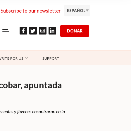
Subscribe to our newsletter
ESPAÑOL
DONAR
WRITE FOR US
SUPPORT
scobar, apuntada
escentes y jóvenes encontraron en la