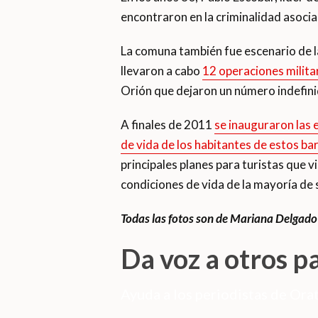
encontraron en la criminalidad asocia
La comuna también fue escenario de la 
llevaron a cabo
12 operaciones milita
Orión que dejaron un número indefin
A finales de 2011
se inauguraron las 
de vida de los habitantes de estos bar
principales planes para turistas que v
condiciones de vida de la mayoría de s
Todas las fotos son de Mariana Delgado
Da voz a otros p
Ayuda a los periodistas de Orat