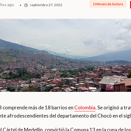
1 Minuto de lectura
años ago
septiembre 27, 2022
 comprende más de 18 barrios en
Colombia
. Se originó a tr
te afrodescendientes del departamento del Chocó en el sig
el Cártel de Medellín, convirtió la Comuna 13 en la cuna de lo