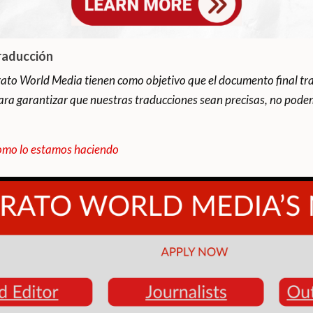
raducción
ato World Media tienen como objetivo que el documento final tra
ara garantizar que nuestras traducciones sean precisas, no podem
mo lo estamos haciendo