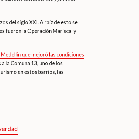
os del siglo XXI. A raíz de esto se
s fueron la Operación Mariscal y
e Medellín que mejoró las condiciones
s a la Comuna 13, uno de los
turismo en estos barrios, las
 verdad