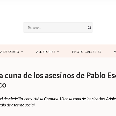
A DE ORATO
ALL STORIES
PHOTO GALLERIES
 cuna de los asesinos de Pablo E
co
tel de Medellín, convirtió la Comuna 13 en la cuna de los sicarios. Adol
dio de ascenso social.