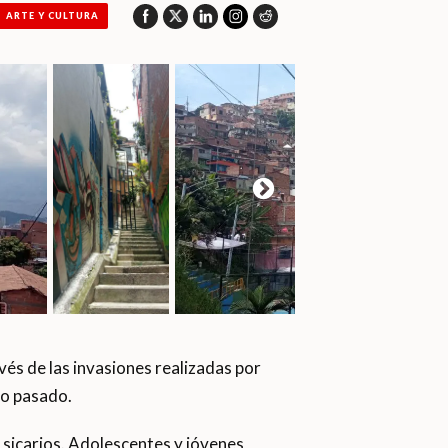
ARTE Y CULTURA
avés de las invasiones realizadas por
lo pasado.
s sicarios. Adolescentes y jóvenes