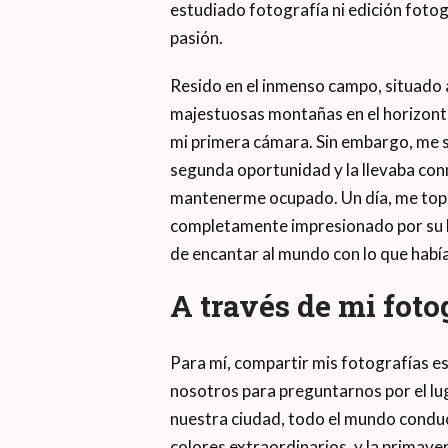
estudiado fotografía ni edición fotog
pasión.
Resido en el inmenso campo, situado a o
majestuosas montañas en el horizonte
mi primera cámara. Sin embargo, me se
segunda oportunidad y la llevaba con
mantenerme ocupado. Un día, me topé 
completamente impresionado por su be
de encantar al mundo con lo que había
A través de mi foto
Para mí, compartir mis fotografías e
nosotros para preguntarnos por el lug
nuestra ciudad, todo el mundo conduce
colores extraordinarios, y la primave