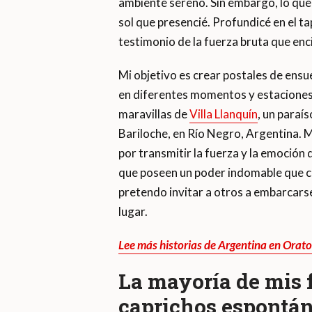
ambiente sereno. Sin embargo, lo qu
sol que presencié. Profundicé en el t
testimonio de la fuerza bruta que enc
Mi objetivo es crear postales de ensu
en diferentes momentos y estaciones. 
maravillas de
Villa Llanquín
, un paraí
Bariloche, en Río Negro, Argentina. 
por transmitir la fuerza y la emoción 
que poseen un poder indomable que c
pretendo invitar a otros a embarcarse
lugar.
Lee más historias de Argentina en Orat
La mayoría de mis f
caprichos espontán