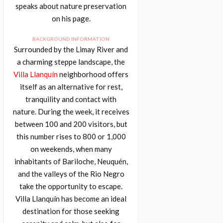
speaks about nature preservation
on his page.
BACKGROUND INFORMATION
Surrounded by the Limay River and
a charming steppe landscape, the
Villa Llanquín
neighborhood offers
itself as an alternative for rest,
tranquility and contact with
nature. During the week, it receives
between 100 and 200 visitors, but
this number rises to 800 or 1,000
on weekends, when many
inhabitants of Bariloche, Neuquén,
and the valleys of the Rio Negro
take the opportunity to escape.
Villa Llanquín has become an ideal
destination for those seeking