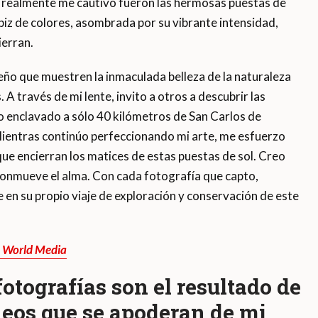
e realmente me cautivó fueron las hermosas puestas de
apiz de colores, asombrada por su vibrante intensidad,
ierran.
eño que muestren la inmaculada belleza de la naturaleza
A través de mi lente, invito a otros a descubrir las
so enclavado a sólo 40 kilómetros de San Carlos de
Mientras continúo perfeccionando mi arte, me esfuerzo
que encierran los matices de estas puestas de sol. Creo
onmueve el alma. Con cada fotografía que capto,
 en su propio viaje de exploración y conservación de este
o World Media
otografías son el resultado de
eos que se apoderan de mi