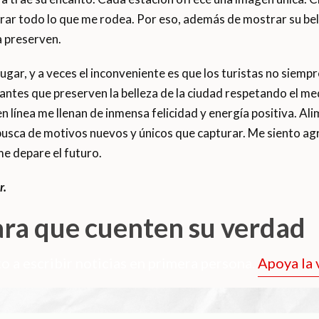
ar todo lo que me rodea. Por eso, además de mostrar su bell
la preserven.
gar, y a veces el inconveniente es que los turistas no siempr
itantes que preserven la belleza de la ciudad respetando el m
n línea me llenan de inmensa felicidad y energía positiva. Al
busca de motivos nuevos y únicos que capturar. Me siento agr
me depare el futuro.
r.
ara que cuenten su verdad
o a escribir noticias en primera persona.
Apoya la