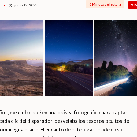
6 Minuto de lectura
junio 12, 2023
VI
os, me embarqué en una odisea fotográfica para captar
cada clic del disparador, desvelaba los tesoros ocultos de
a impregna el aire. El encanto de este lugar reside en su