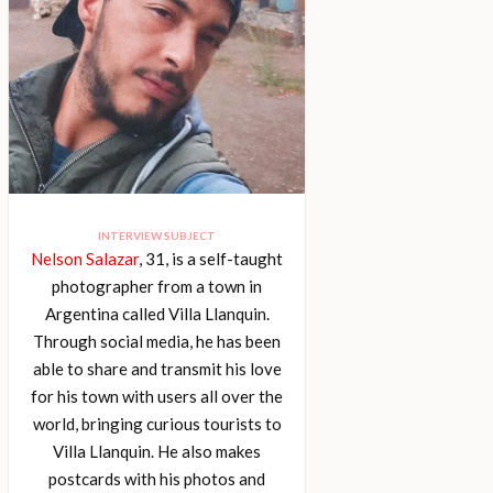
INTERVIEW SUBJECT
Nelson Salazar
, 31, is a self-taught
photographer from a town in
Argentina called Villa Llanquin.
Through social media, he has been
able to share and transmit his love
for his town with users all over the
world, bringing curious tourists to
Villa Llanquin. He also makes
postcards with his photos and