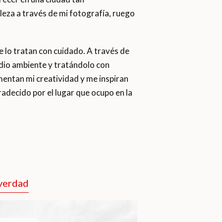
eza a través de mi fotografía, ruego
e lo tratan con cuidado. A través de
edio ambiente y tratándolo con
imentan mi creatividad y me inspiran
adecido por el lugar que ocupo en la
 verdad