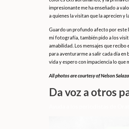
impresionante me ha enseñado a valor
a quienes la visitan que la aprecien y 
Guardo un profundo afecto por este lu
mi fotografía, también pido a los vis
amabilidad. Los mensajes que recibo e
para aventurarme a salir cada día en 
vida y espero con impaciencia lo que 
All photos are courtesy of Nelson Salaza
Da voz a otros p
Ayuda a los periodistas de Orat