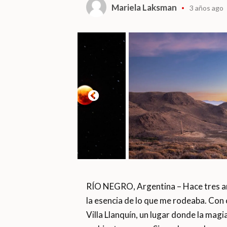
Mariela Laksman
3 años ago
RÍO NEGRO, Argentina – Hace tres añ
la esencia de lo que me rodeaba. Con 
Villa Llanquín, un lugar donde la magi