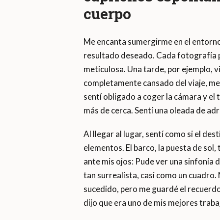
cuerpo
Me encanta sumergirme en el entorno 
resultado deseado. Cada fotografía p
meticulosa. Una tarde, por ejemplo, vi
completamente cansado del viaje, me 
sentí obligado a coger la cámara y el t
más de cerca. Sentí una oleada de adr
Al llegar al lugar, sentí como si el d
elementos. El barco, la puesta de sol
ante mis ojos: Pude ver una sinfonía d
tan surrealista, casi como un cuadro
sucedido, pero me guardé el recuerdo
dijo que era uno de mis mejores trab