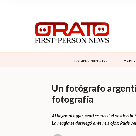
NOSOTROS
SUPPORT
CONTÁCTANOS
DONAR
PÁGINA PRINCIPAL
ACERC
ABOUT ORATO
Un fotógrafo argenti
fotografía
Al llegar al lugar, sentí como si el destino 
La magia se desplegó ante mis ojos: Pude ver