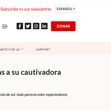
Subscribe to our newsletter
ESPAÑOL
DONAR
WRITE FOR US
SUPPORT
as a su cautivadora
uesta de sol, todo parecía estar esperándome.