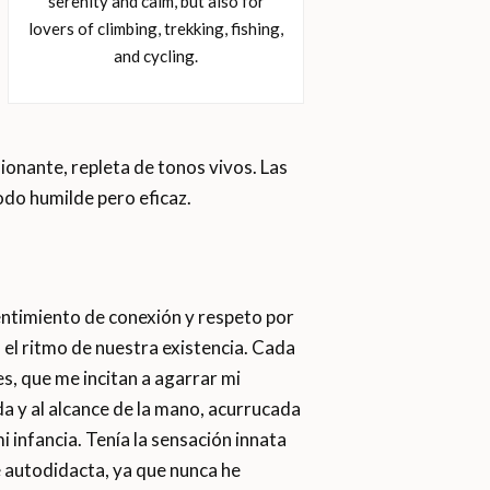
serenity and calm, but also for
lovers of climbing, trekking, fishing,
and cycling.
ionante, repleta de tonos vivos. Las
odo humilde pero eficaz.
ntimiento de conexión y respeto por
n el ritmo de nuestra existencia. Cada
s, que me incitan a agarrar mi
a y al alcance de la mano, acurrucada
 infancia. Tenía la sensación innata
 autodidacta, ya que nunca he