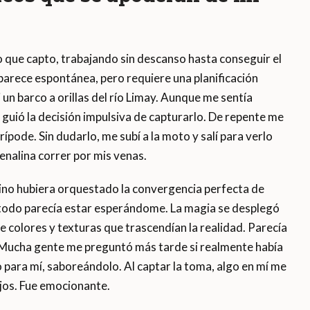
que capto, trabajando sin descanso hasta conseguir el
arece espontánea, pero requiere una planificación
 un barco a orillas del río Limay. Aunque me sentía
guió la decisión impulsiva de capturarlo. De repente me
rípode. Sin dudarlo, me subí a la moto y salí para verlo
enalina correr por mis venas.
estino hubiera orquestado la convergencia perfecta de
, todo parecía estar esperándome. La magia se desplegó
e colores y texturas que trascendían la realidad. Parecía
. Mucha gente me preguntó más tarde si realmente había
 para mí, saboreándolo. Al captar la toma, algo en mí me
ajos. Fue emocionante.