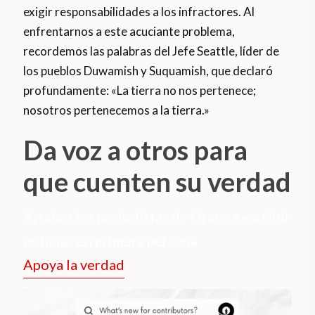
exigir responsabilidades a los infractores. Al
enfrentarnos a este acuciante problema,
recordemos las palabras del Jefe Seattle, líder de
los pueblos Duwamish y Suquamish, que declaró
profundamente: «La tierra no nos pertenece;
nosotros pertenecemos a la tierra.»
Da voz a otros para
que cuenten su verdad
Ayuda a los periodistas de Orato a escribir
noticias en primera persona.
Apoya la verdad