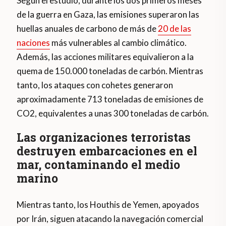
Según el estudio, durante los dos primeros meses
de la guerra en Gaza, las emisiones superaron las
huellas anuales de carbono de más de
20 de las
naciones
más vulnerables al cambio climático.
Además, las acciones militares equivalieron a la
quema de 150.000 toneladas de carbón. Mientras
tanto, los ataques con cohetes generaron
aproximadamente 713 toneladas de emisiones de
CO2, equivalentes a unas 300 toneladas de carbón.
Las organizaciones terroristas
destruyen embarcaciones en el
mar, contaminando el medio
marino
Mientras tanto, los Houthis de Yemen, apoyados
por Irán, siguen atacando la navegación comercial