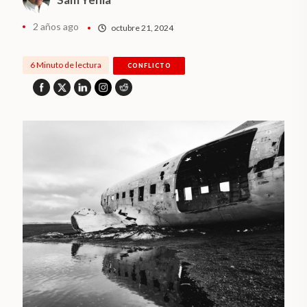
2 años ago
octubre 21, 2024
6 Minuto de lectura
CONFLICTO