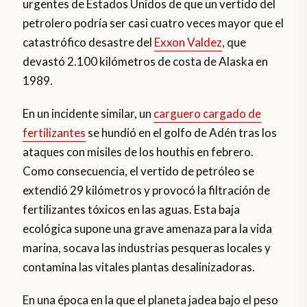
urgentes de Estados Unidos de que un vertido del
petrolero podría ser casi cuatro veces mayor que el
catastrófico desastre del
Exxon Valdez
, que
devastó 2.100 kilómetros de costa de Alaska en
1989.
En un incidente similar, un
carguero cargado de
fertilizantes
se hundió en el golfo de Adén tras los
ataques con misiles de los houthis en febrero.
Como consecuencia, el vertido de petróleo se
extendió 29 kilómetros y provocó la filtración de
fertilizantes tóxicos en las aguas. Esta baja
ecológica supone una grave amenaza para la vida
marina, socava las industrias pesqueras locales y
contamina las vitales plantas desalinizadoras.
En una época en la que el planeta jadea bajo el peso