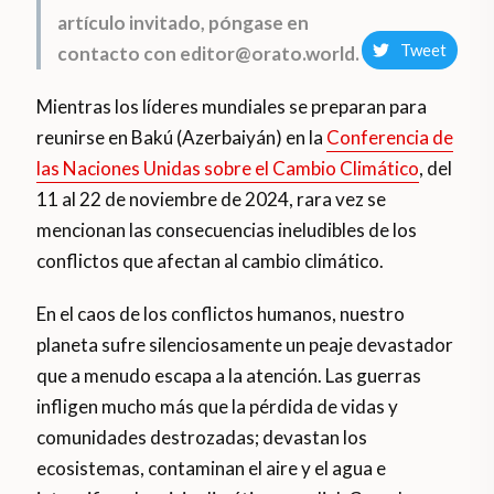
artículo invitado, póngase en
Tweet
contacto con editor@orato.world.
Mientras los líderes mundiales se preparan para
reunirse en Bakú (Azerbaiyán) en la
Conferencia de
las Naciones Unidas sobre el Cambio Climático
, del
11 al 22 de noviembre de 2024, rara vez se
mencionan las consecuencias ineludibles de los
conflictos que afectan al cambio climático.
En el caos de los conflictos humanos, nuestro
planeta sufre silenciosamente un peaje devastador
que a menudo escapa a la atención. Las guerras
infligen mucho más que la pérdida de vidas y
comunidades destrozadas; devastan los
ecosistemas, contaminan el aire y el agua e