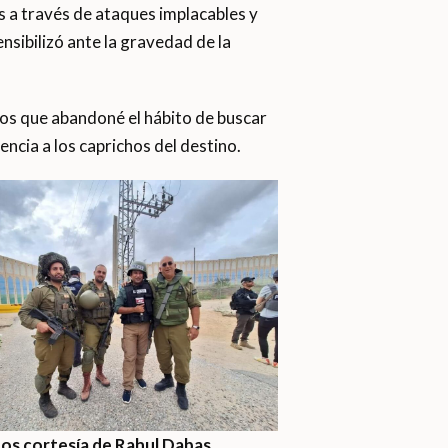
s a través de ataques implacables y
ibilizó ante la gravedad de la
rios que abandoné el hábito de buscar
ncia a los caprichos del destino.
os cortesía de Rahul Dabas