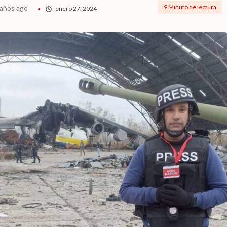
9 Minuto de lectura
 años ago
enero 27, 2024