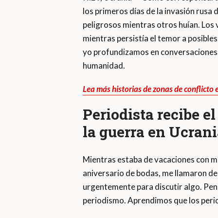
los primeros días de la invasión rusa
peligrosos mientras otros huían. Los 
mientras persistía el temor a posible
yo profundizamos en conversaciones f
humanidad.
Lea más historias de zonas de conflicto
Periodista recibe e
la guerra en Ucran
Mientras estaba de vacaciones con m
aniversario de bodas, me llamaron de 
urgentemente para discutir algo. Pen
periodismo. Aprendimos que los period