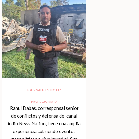
JOURNALIST’S NOTES
PROTAGONISTA
Rahul Dabas, corresponsal senior
de conflictos y defensa del canal
indio News Nation, tiene una amplia
experiencia cubriendo eventos
geopolíticos a nivel mundial. Sus