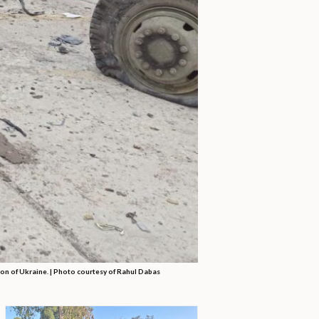
ion of Ukraine. | Photo courtesy of Rahul Dabas