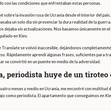
o con las condiciones que enfrentaban estas personas.
sobre la invasión rusa de Ucrania desde el interior del país
saba un solo día sin presenciar la dura realidad de la guerra
 dejaba sin actualizaciones. Nos basamos únicamente en el i
uilado en Kiev.
 Translate se volvió inaccesible, dejándonos completamente
uso. Rápidamente aprendí algunas frases, suficientes para tr
car se convirtió en un puente en medio de la adversidad.
, periodista huye de un tiroteo
s cuatro meses y medio en Ucrania, me encontré con multitu
jo como periodista. El apartamento que conseguimos en Kiev