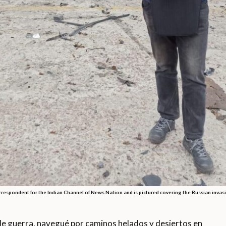
orrespondent for the Indian Channel of News Nation and is pictured covering the Russian invas
e guerra, navegué por caminos helados y desiertos en