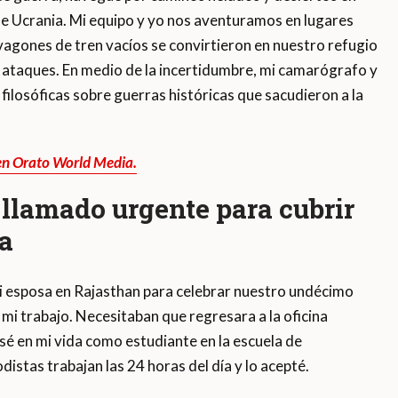
 de Ucrania. Mi equipo y yo nos aventuramos en lugares
vagones de tren vacíos se convirtieron en nuestro refugio
s ataques. En medio de la incertidumbre, mi camarógrafo y
ilosóficas sobre guerras históricas que sacudieron a la
 en Orato World Media.
l llamado urgente para cubrir
ia
i esposa en Rajasthan para celebrar nuestro undécimo
mi trabajo. Necesitaban que regresara a la oficina
sé en mi vida como estudiante en la escuela de
istas trabajan las 24 horas del día y lo acepté.