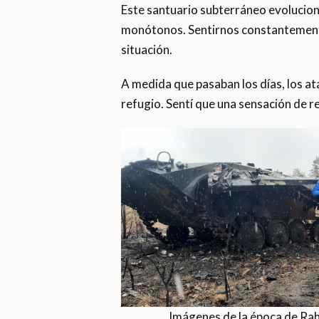
Este santuario subterráneo evolucion
monótonos. Sentirnos constantemente 
situación.
A medida que pasaban los días, los at
refugio. Sentí que una sensación de r
Imágenes de la época de Rah