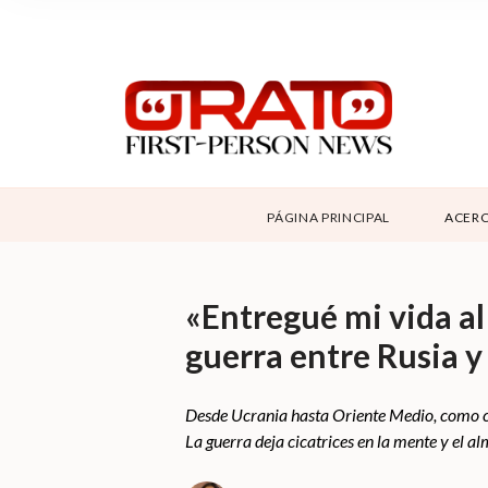
NOSOTROS
SUPPORT
CONTÁCTANOS
DONAR
PÁGINA PRINCIPAL
ACERC
ABOUT ORATO
«Entregué mi vida al 
guerra entre Rusia y
Desde Ucrania hasta Oriente Medio, como cor
La guerra deja cicatrices en la mente y el alm