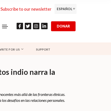
Subscribe to our newsletter
ESPAÑOL
DONAR
WRITE FOR US
SUPPORT
os indio narra la
ocentes más allá de las fronteras étnicas.
a los desafíos en las relaciones personales.