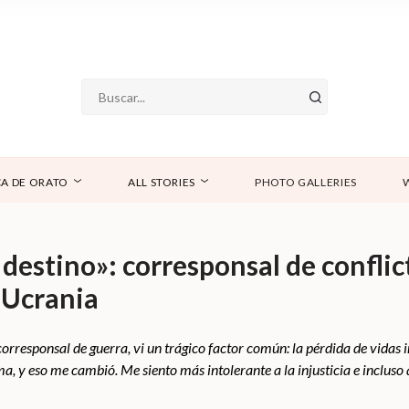
A DE ORATO
ALL STORIES
PHOTO GALLERIES
destino»: corresponsal de conflict
 Ucrania
responsal de guerra, vi un trágico factor común: la pérdida de vidas in
a, y ​​eso me cambió. Me siento más intolerante a la injusticia e incluso 