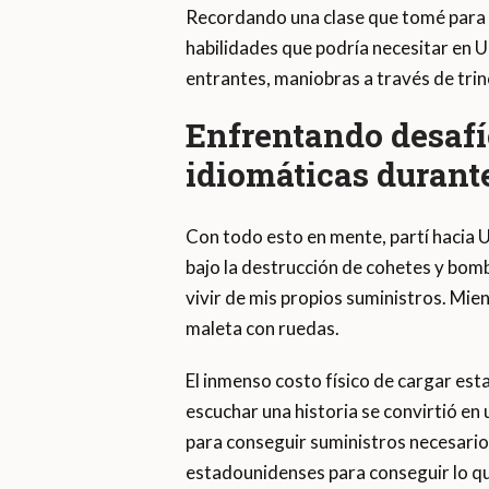
Recordando una clase que tomé para c
habilidades que podría necesitar en 
entrantes, maniobras a través de tri
Enfrentando desafío
idiomáticas durante
Con todo esto en mente, partí hacia 
bajo la destrucción de cohetes y bom
vivir de mis propios suministros. Mi
maleta con ruedas.
El inmenso costo físico de cargar est
escuchar una historia se convirtió e
para conseguir suministros necesario
estadounidenses para conseguir lo qu