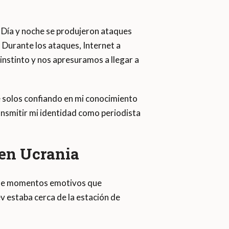
. Día y noche se produjeron ataques
. Durante los ataques, Internet a
nstinto y nos apresuramos a llegar a
 solos confiando en mi conocimiento
ansmitir mi identidad como periodista
 en Ucrania
d de momentos emotivos que
 estaba cerca de la estación de