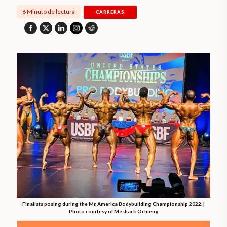
6 Minuto de lectura
CARRERAS
Finalists posing during the Mr. America Bodybuilding Championship 2022. |
Photo courtesy of Meshack Ochieng