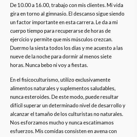
De 10.00 a 16.00, trabajo con mis clientes. Mi vida
gira en torno al gimnasio. El descanso sigue siendo
un factor importante en esta carrera. Le da a mi
cuerpo tiempo para recuperarse de horas de
ejercicio y permite que mis músculos crezcan.
Duermo la siesta todos los días y me acuesto a las
nueve de la noche para dormir al menos siete
horas. Nunca bebo ni voy a fiestas.
En el fisicoculturismo, utilizo exclusivamente
alimentos naturales y suplementos saludables,
nunca esteroides. De este modo, puede resultar
difícil superar un determinado nivel de desarrollo y
alcanzar el tamaño de los culturistas no naturales.
Nos esforzamos mucho y nunca escatimamos
esfuerzos. Mis comidas consisten en avena con