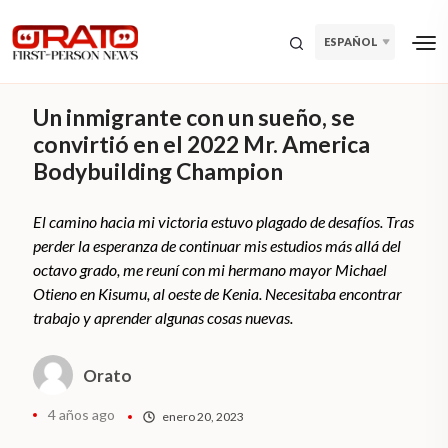
ESPAÑOL
Un inmigrante con un sueño, se
convirtió en el 2022 Mr. America
Bodybuilding Champion
El camino hacia mi victoria estuvo plagado de desafíos. Tras
perder la esperanza de continuar mis estudios más allá del
octavo grado, me reuní con mi hermano mayor Michael
Otieno en Kisumu, al oeste de Kenia. Necesitaba encontrar
trabajo y aprender algunas cosas nuevas.
Orato
4 años ago
enero 20, 2023