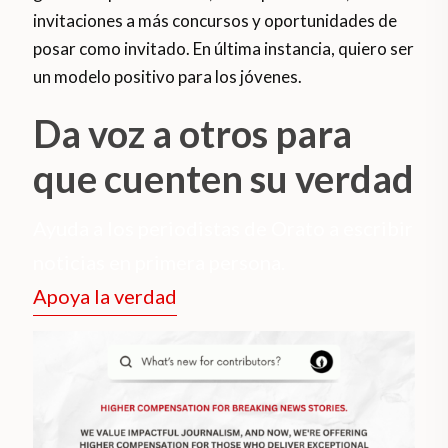
invitaciones a más concursos y oportunidades de
posar como invitado. En última instancia, quiero ser
un modelo positivo para los jóvenes.
Da voz a otros para
que cuenten su verdad
Ayuda a los periodistas de Orato a escribir
noticias en primera persona.
Apoya la verdad