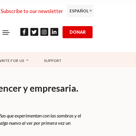
Subscribe to our newsletter
ESPAÑOL
DONAR
WRITE FOR US
SUPPORT
uencer y empresaria.
iñas que experimentan con las sombras y el
 algo nuevo al ver por primera vez un