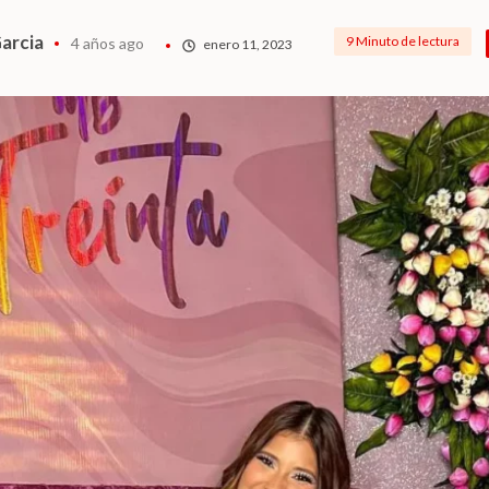
arcia
9 Minuto de lectura
4 años ago
enero 11, 2023