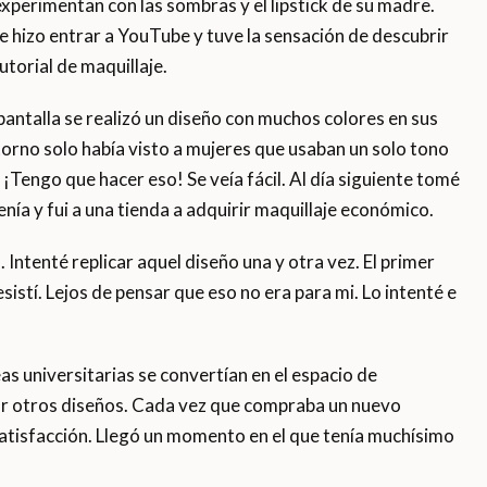
experimentan con las sombras y el lipstick de su madre.
e hizo entrar a YouTube y tuve la sensación de descubrir
utorial de maquillaje.
 pantalla se realizó un diseño con muchos colores en sus
orno solo había visto a mujeres que usaban un solo tono
Tengo que hacer eso! Se veía fácil. Al día siguiente tomé
nía y fui a una tienda a adquirir maquillaje económico.
. Intenté replicar aquel diseño una y otra vez. El primer
istí. Lejos de pensar que eso no era para mi. Lo intenté e
s universitarias se convertían en el espacio de
ar otros diseños. Cada vez que compraba un nuevo
atisfacción. Llegó un momento en el que tenía muchísimo