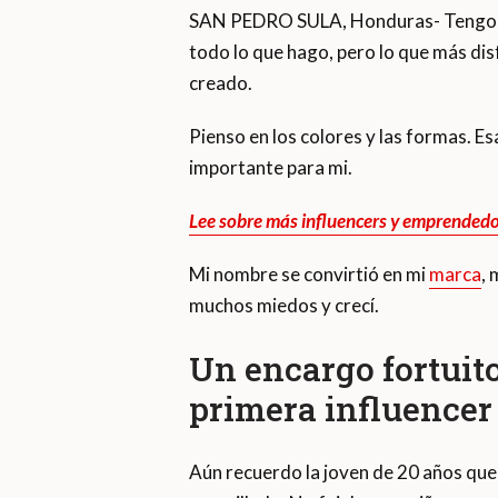
SAN PEDRO SULA, Honduras- Tengo un
todo lo que hago, pero lo que más di
creado.
Pienso en los colores y las formas. E
importante para mi.
Lee sobre más influencers y emprendedo
Mi nombre se convirtió en mi
marca
, 
muchos miedos y crecí.
Un encargo fortuito
primera influence
Aún recuerdo la joven de 20 años que