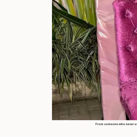
From someone who never use