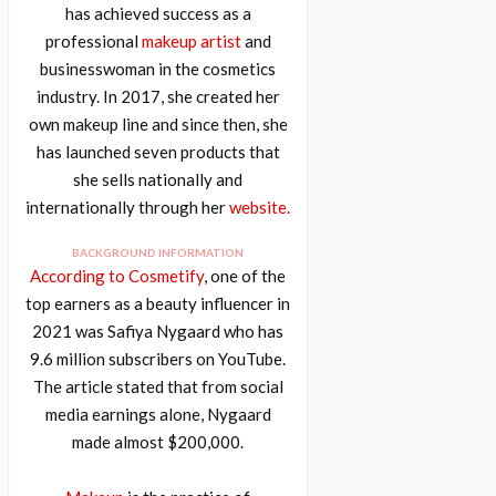
has achieved success as a
professional
makeup artist
and
businesswoman in the cosmetics
industry. In 2017, she created her
own makeup line and since then, she
has launched seven products that
she sells nationally and
internationally through her
website.
BACKGROUND INFORMATION
According to Cosmetify
, one of the
top earners as a beauty influencer in
2021 was Safiya Nygaard who has
9.6 million subscribers on YouTube.
The article stated that from social
media earnings alone, Nygaard
made almost $200,000.