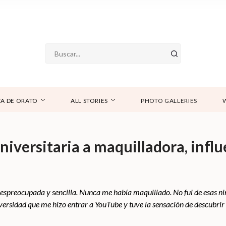
A DE ORATO
ALL STORIES
PHOTO GALLERIES
niversitaria a maquilladora, infl
Despreocupada y sencilla. Nunca me había maquillado. No fui de esas n
iversidad que me hizo entrar a YouTube y tuve la sensación de descubrir