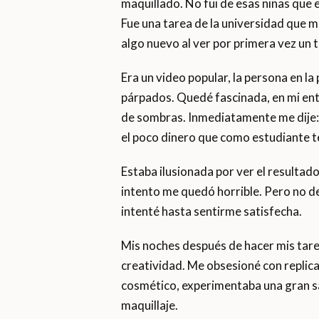
maquillado. No fui de esas niñas que 
Fue una tarea de la universidad que m
algo nuevo al ver por primera vez un t
Era un video popular, la persona en la
párpados. Quedé fascinada, en mi ent
de sombras. Inmediatamente me dije: ¡
el poco dinero que como estudiante te
Estaba ilusionada por ver el resultado
intento me quedó horrible. Pero no des
intenté hasta sentirme satisfecha.
Mis noches después de hacer mis tarea
creatividad. Me obsesioné con replic
cosmético, experimentaba una gran s
maquillaje.