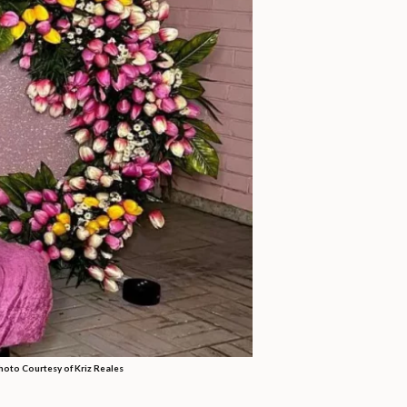
oto Courtesy of Kriz Reales