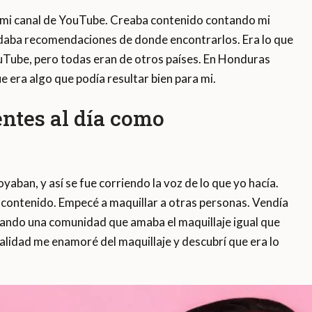
y mi canal de YouTube. Creaba contenido contando mi
 daba recomendaciones de donde encontrarlos. Era lo que
uTube, pero todas eran de otros países. En Honduras
ue era algo que podía resultar bien para mi.
entes al día como
aban, y así se fue corriendo la voz de lo que yo hacía.
 contenido. Empecé a maquillar a otras personas. Vendía
ando una comunidad que amaba el maquillaje igual que
ualidad me enamoré del maquillaje y descubrí que era lo