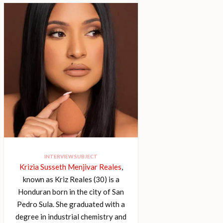
INTERVIEW SUBJECT
Krizia Susseth Menjivar Reales
,
known as Kriz Reales (30) is a
Honduran born in the city of San
Pedro Sula. She graduated with a
degree in industrial chemistry and