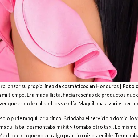
ara lanzar su propia línea de cosméticos en Honduras |
Foto c
ía mi tiempo. Era maquillista, hacía reseñas de productos que
 ver que eran de calidad los vendía. Maquillaba a varias person
olo pude maquillar a cinco. Brindaba el servicio a domicilio 
, maquillaba, desmontaba mi kit y tomaba otro taxi. Lo mismo al
 Me di cuenta que no era algo práctico ni sostenible. Termina