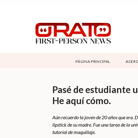
NOSOTROS
SUPPORT
CONTÁCTANOS
ABOUT ORATO
PÁGINA PRINCIPAL
ACERC
DONAR
Pasé de estudiante u
He aquí cómo.
Aún recuerdo la joven de 20 años que era. 
lipstick de su madre. Fue una tarea de la un
tutorial de maquillaje.