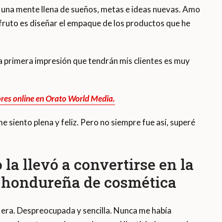
a mente llena de sueños, metas e ideas nuevas. Amo
sfruto es diseñar el empaque de los productos que he
sa primera impresión que tendrán mis clientes es muy
res online en Orato World Media.
me siento plena y feliz. Pero no siempre fue así, superé
 la llevó a convertirse en la
r hondureña de cosmética
 era. Despreocupada y sencilla. Nunca me había