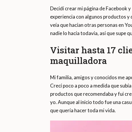
Decidí crear mi página de Facebook 
experiencia con algunos productos y
veía que hacían otras personas en Yo
nadie lo hacía todavía, así que supe q
Visitar hasta 17 cli
maquilladora
Mi familia, amigos y conocidos me apoy
Crecí poco a poco a medida que subía
productos que recomendaba y fui cre
yo. Aunque al inicio todo fue una cas
que quería hacer toda mi vida.