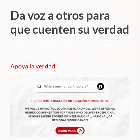
Da voz a otros para
que cuenten su verdad
Ayuda a los periodistas de Orato a escribir
noticias en primera persona.
Apoya la verdad