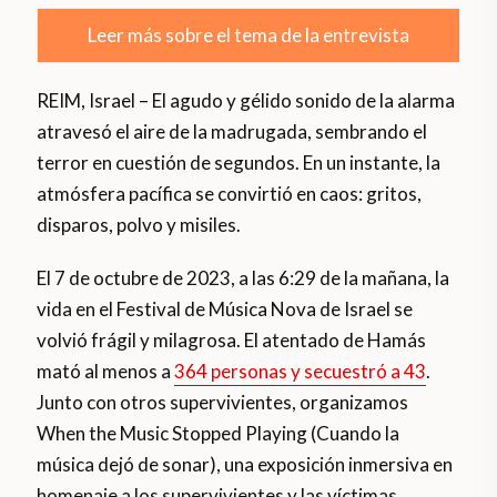
Leer más sobre el tema de la entrevista
REIM, Israel – El agudo y gélido sonido de la alarma
atravesó el aire de la madrugada, sembrando el
terror en cuestión de segundos. En un instante, la
atmósfera pacífica se convirtió en caos: gritos,
disparos, polvo y misiles.
El 7 de octubre de 2023, a las 6:29 de la mañana, la
vida en el Festival de Música Nova de Israel se
volvió frágil y milagrosa. El atentado de Hamás
mató al menos a
364 personas y secuestró a 43
.
Junto con otros supervivientes, organizamos
When the Music Stopped Playing (Cuando la
música dejó de sonar), una exposición inmersiva en
homenaje a los supervivientes y las víctimas,