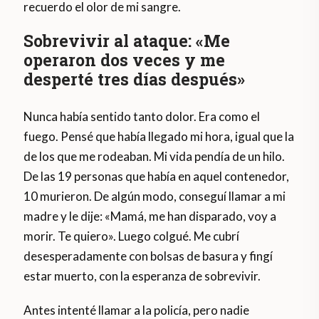
recuerdo el olor de mi sangre.
Sobrevivir al ataque: «Me
operaron dos veces y me
desperté tres días después»
Nunca había sentido tanto dolor. Era como el
fuego. Pensé que había llegado mi hora, igual que la
de los que me rodeaban. Mi vida pendía de un hilo.
De las 19 personas que había en aquel contenedor,
10 murieron. De algún modo, conseguí llamar a mi
madre y le dije: «Mamá, me han disparado, voy a
morir. Te quiero». Luego colgué. Me cubrí
desesperadamente con bolsas de basura y fingí
estar muerto, con la esperanza de sobrevivir.
Antes intenté llamar a la policía, pero nadie