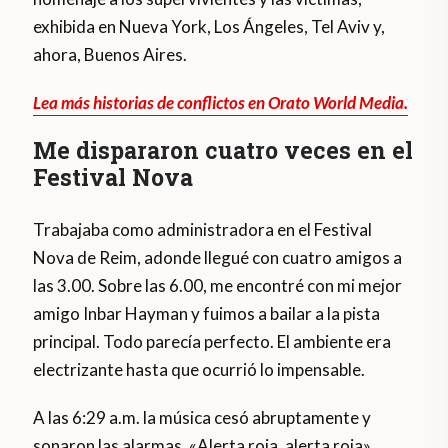
exhibida en Nueva York, Los Ángeles, Tel Aviv y,
ahora, Buenos Aires.
Lea más historias de conflictos en Orato World Media.
Me dispararon cuatro veces en el
Festival Nova
Trabajaba como administradora en el Festival
Nova de Reim, adonde llegué con cuatro amigos a
las 3.00. Sobre las 6.00, me encontré con mi mejor
amigo Inbar Hayman y fuimos a bailar a la pista
principal. Todo parecía perfecto. El ambiente era
electrizante hasta que ocurrió lo impensable.
A las 6:29 a.m. la música cesó abruptamente y
sonaron las alarmas. «Alerta roja, alerta roja»,