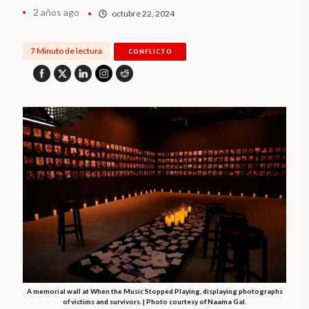
2 años ago
octubre 22, 2024
7 Minuto de lectura
CONFLICTO
A memorial wall at When the Music Stopped Playing, displaying photographs
of victims and survivors. | Photo courtesy of Naama Gal.