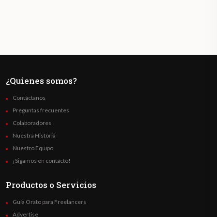
¿Quienes somos?
Contáctanos
Preguntas frecuentes
Colaboradores
Nuestra Historia
Nuestro Equipo
¡Sigamos en contacto!
Productos o Servicios
Guía Orato para Freelancers
Advertise