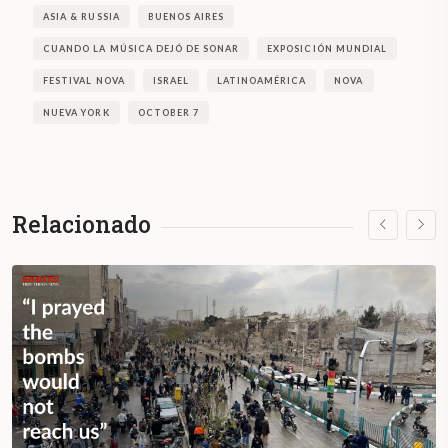
ASIA & RUSSIA
BUENOS AIRES
CUANDO LA MÚSICA DEJÓ DE SONAR
EXPOSICIÓN MUNDIAL
FESTIVAL NOVA
ISRAEL
LATINOAMÉRICA
NOVA
NUEVA YORK
OCTOBER 7
Relacionado