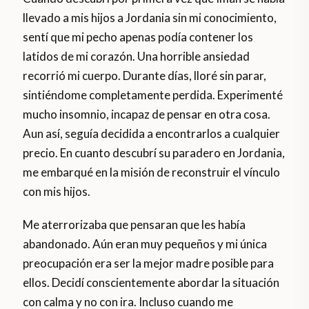
llevado a mis hijos a Jordania sin mi conocimiento,
sentí que mi pecho apenas podía contener los
latidos de mi corazón. Una horrible ansiedad
recorrió mi cuerpo. Durante días, lloré sin parar,
sintiéndome completamente perdida. Experimenté
mucho insomnio, incapaz de pensar en otra cosa.
Aun así, seguía decidida a encontrarlos a cualquier
precio. En cuanto descubrí su paradero en Jordania,
me embarqué en la misión de reconstruir el vínculo
con mis hijos.
Me aterrorizaba que pensaran que les había
abandonado. Aún eran muy pequeños y mi única
preocupación era ser la mejor madre posible para
ellos. Decidí conscientemente abordar la situación
con calma y no con ira. Incluso cuando me