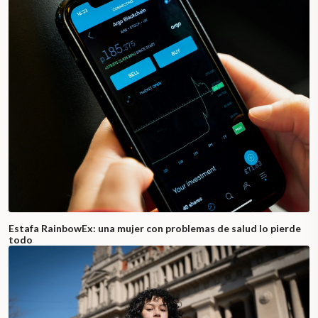
Estafa RainbowEx: una mujer con problemas de salud lo pierde
todo