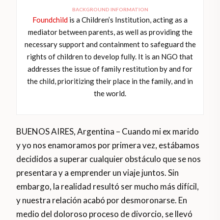
BACKGROUND INFORMATION
Foundchild
is a Children’s Institution, acting as a
mediator between parents, as well as providing the
necessary support and containment to safeguard the
rights of children to develop fully. It is an NGO that
addresses the issue of family restitution by and for
the child, prioritizing their place in the family, and in
the world.
BUENOS AIRES, Argentina – Cuando mi ex marido
y yo nos enamoramos por primera vez, estábamos
decididos a superar cualquier obstáculo que se nos
presentara y a emprender un viaje juntos. Sin
embargo, la realidad resultó ser mucho más difícil,
y nuestra relación acabó por desmoronarse. En
medio del doloroso proceso de divorcio, se llevó