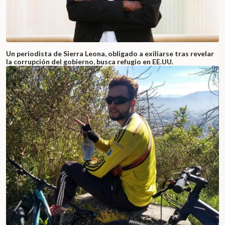
Un periodista de Sierra Leona, obligado a exiliarse tras revelar
la corrupción del gobierno, busca refugio en EE.UU.