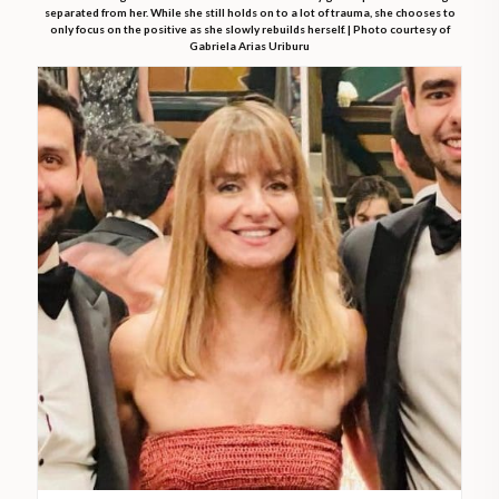
separated from her. While she still holds on to a lot of trauma, she chooses to
only focus on the positive as she slowly rebuilds herself. | Photo courtesy of
Gabriela Arias Uriburu