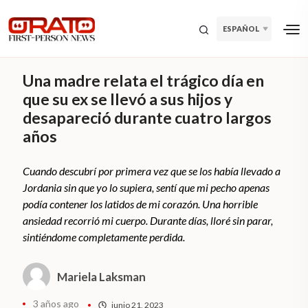
ESPAÑOL
Una madre relata el trágico día en
que su ex se llevó a sus hijos y
desapareció durante cuatro largos
años
Cuando descubrí por primera vez que se los había llevado a
Jordania sin que yo lo supiera, sentí que mi pecho apenas
podía contener los latidos de mi corazón. Una horrible
ansiedad recorrió mi cuerpo. Durante días, lloré sin parar,
sintiéndome completamente perdida.
Mariela Laksman
3 años ago
junio 21, 2023