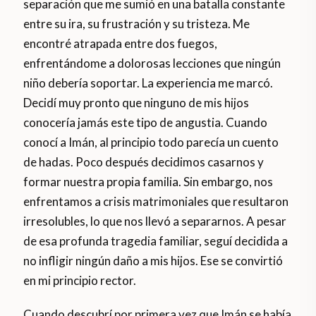
separación que me sumió en una batalla constante
entre su ira, su frustración y su tristeza. Me
encontré atrapada entre dos fuegos,
enfrentándome a dolorosas lecciones que ningún
niño debería soportar. La experiencia me marcó.
Decidí muy pronto que ninguno de mis hijos
conocería jamás este tipo de angustia. Cuando
conocí a Imán, al principio todo parecía un cuento
de hadas. Poco después decidimos casarnos y
formar nuestra propia familia. Sin embargo, nos
enfrentamos a crisis matrimoniales que resultaron
irresolubles, lo que nos llevó a separarnos. A pesar
de esa profunda tragedia familiar, seguí decidida a
no infligir ningún daño a mis hijos. Ese se convirtió
en mi principio rector.
Cuando descubrí por primera vez que Imán se había