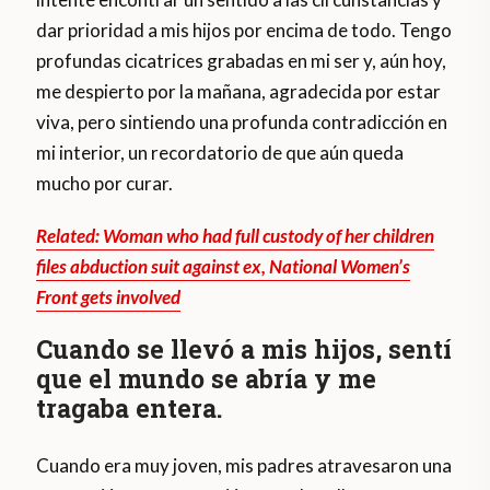
dar prioridad a mis hijos por encima de todo. Tengo
profundas cicatrices grabadas en mi ser y, aún hoy,
me despierto por la mañana, agradecida por estar
viva, pero sintiendo una profunda contradicción en
mi interior, un recordatorio de que aún queda
mucho por curar.
Related: Woman who had full custody of her children
files abduction suit against ex, National Women’s
Front gets involved
Cuando se llevó a mis hijos, sentí
que el mundo se abría y me
tragaba entera.
Cuando era muy joven, mis padres atravesaron una