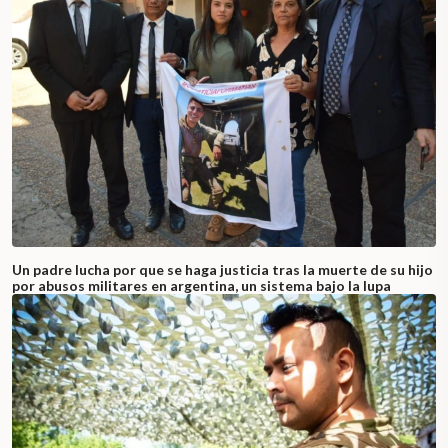
Un padre lucha por que se haga justicia tras la muerte de su hijo
por abusos militares en argentina, un sistema bajo la lupa