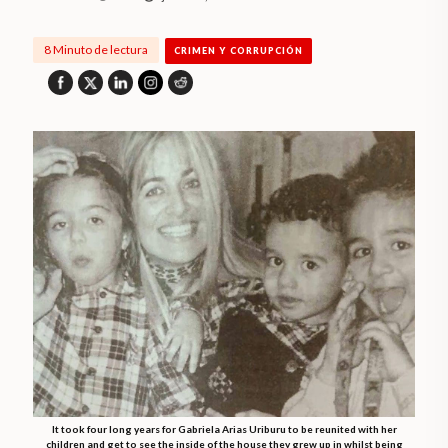
8 Minuto de lectura
CRIMEN Y CORRUPCIÓN
It took four long years for Gabriela Arias Uriburu to be reunited with her
children and get to see the inside of the house they grew up in whilst being