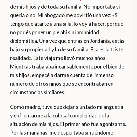
de mis hijos y de toda su familia. No importaba si
quería o no. Mi abogado me advirtió una vez: «Si
tengo que atarte a una silla, lo voy a hacer, porque
no podés poner un pie ahí sin inmunidad
diplomática. Una vez que entras en Jordania, estás
bajo su propiedad y la de su familia. Esa es la triste
realidad». Este viaje me llevó muchos años.
Mientras trabajaba incansablemente por el bien de
mis hijos, empecé a darme cuenta del inmenso
número de otros niños que se encontraban en
circunstancias similares.
Como madre, tuve que dejar a un lado mi angustia
y enfrentarme a la colosal complejidad de la
situación de mis hijos. El primer año fue agonizante.
Por las mañanas, me despertaba sintiéndome