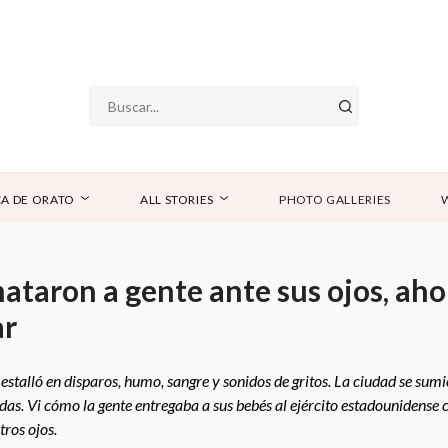
A DE ORATO
ALL STORIES
PHOTO GALLERIES
ataron a gente ante sus ojos, aho
ar
estalló en disparos, humo, sangre y sonidos de gritos. La ciudad se sumi
as. Vi cómo la gente entregaba a sus bebés al ejército estadounidense 
tros ojos.