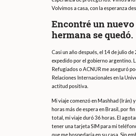
Volvimos a casa, con la esperanza des
Encontré un nuevo 
hermana se quedó.
Casi un año después, el 14 de julio d
expedido por el gobierno argentino. L
Refugiados o ACNUR me aseguró pode
Relaciones Internacionales en la Univ
actitud positiva.
Mi viaje comenzó en Mashhad (Irán) y
horas más de espera en Brasil, por fi
total, mi viaje duró 36 horas. El ag
tener una tarjeta SIM para mi teléfo
que me hospedaría en su casa. Sin em