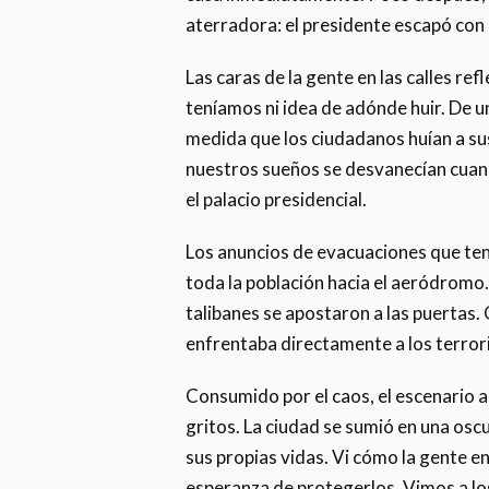
aterradora: el presidente escapó con
Las caras de la gente en las calles re
teníamos ni idea de adónde huir. De 
medida que los ciudadanos huían a su
nuestros sueños se desvanecían cuan
el palacio presidencial.
Los anuncios de evacuaciones que ten
toda la población hacia el aeródromo
talibanes se apostaron a las puertas.
enfrentaba directamente a los terror
Consumido por el caos, el escenario a
gritos. La ciudad se sumió en una osc
sus propias vidas. Vi cómo la gente e
esperanza de protegerlos. Vimos a los