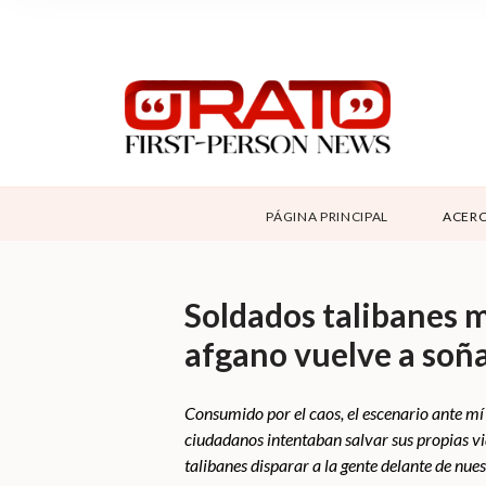
NOSOTROS
SUPPORT
CONTÁCTANOS
DONAR
PÁGINA PRINCIPAL
ACERC
ABOUT ORATO
Soldados talibanes m
afgano vuelve a soñ
Consumido por el caos, el escenario ante mí 
ciudadanos intentaban salvar sus propias vid
talibanes disparar a la gente delante de nues