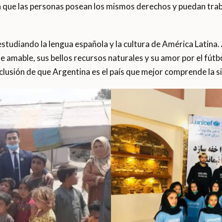
a que las personas posean los mismos derechos y puedan trab
estudiando la lengua española y la cultura de América Latina
e amable, sus bellos recursos naturales y su amor por el fútbo
clusión de que Argentina es el país que mejor comprende la s