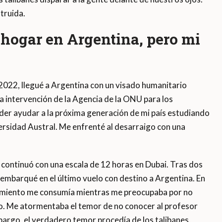
truida.
hogar en Argentina, pero mi
e 2022, llegué a Argentina con un visado humanitario
a intervención de la Agencia de la ONU para los
r ayudar a la próxima generación de mi país estudiando
ersidad Austral. Me enfrenté al desarraigo con una
 continuó con una escala de 12 horas en Dubai. Tras dos
n embarqué en el último vuelo con destino a Argentina. En
otamiento me consumía mientras me preocupaba por no
no. Me atormentaba el temor de no conocer al profesor
bargo, el verdadero temor procedía de los talibanes.