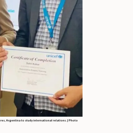
es, Argentina to study international relations. | Photo