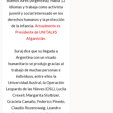
Buenos Aires (Argentina). Habla 12
idiomas y trabaja como activista
juvenil y social interesado en los
derechos humanos y la protección
de la infancia.
Actualmente es
Presidente de UNITALKS
Afganistán.
Suraj dice que su llegada a
Argentina con un visado
humanitario se produjo gracias al
trabajo de muchas personas e
individuos, entre ellos la
Universidad Austral, la Operación
Leopardo de las Nieves (OSL), Lucila
Crexell, Margarita Stolbizer,
Graciela Camaño, Federico Pinedo,
Claudio Rozencwaig, Leandro