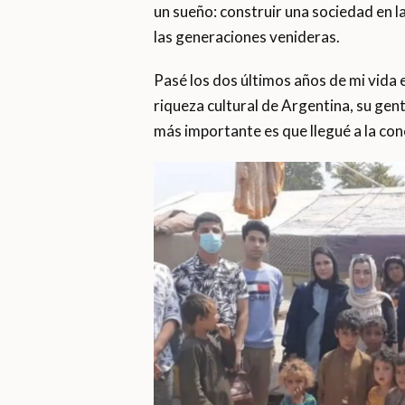
un sueño: construir una sociedad en l
las generaciones venideras.
Pasé los dos últimos años de mi vida 
riqueza cultural de Argentina, su gent
más importante es que llegué a la con