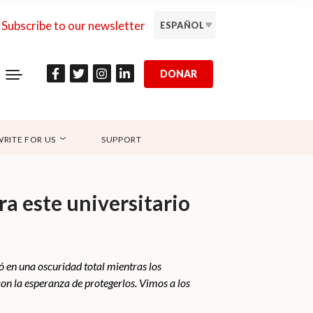
Subscribe to our newsletter
ESPAÑOL
DONAR
WRITE FOR US
SUPPORT
ra este universitario
ó en una oscuridad total mientras los
con la esperanza de protegerlos. Vimos a los