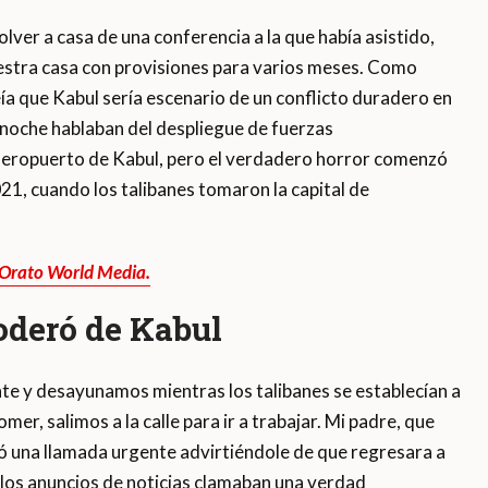
ver a casa de una conferencia a la que había asistido,
estra casa con provisiones para varios meses. Como
ía que Kabul sería escenario de un conflicto duradero en
a noche hablaban del despliegue de fuerzas
aeropuerto de Kabul, pero el verdadero horror comenzó
021, cuando los talibanes tomaron la capital de
 Orato World Media.
poderó de Kabul
e y desayunamos mientras los talibanes se establecían a
mer, salimos a la calle para ir a trabajar. Mi padre, que
ió una llamada urgente advirtiéndole de que regresara a
los anuncios de noticias clamaban una verdad