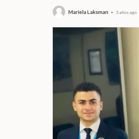
Mariela Laksman
3 años ago