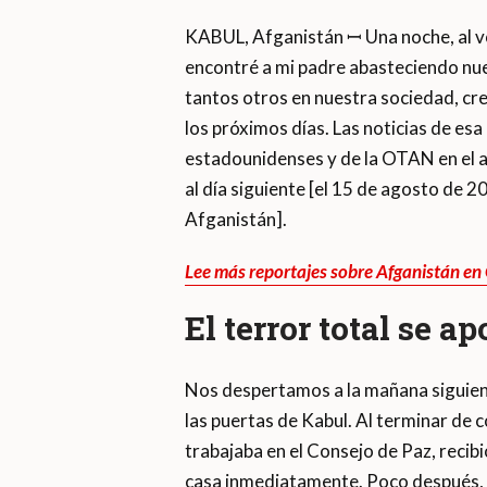
KABUL, Afganistán ꟷ Una noche, al vol
encontré a mi padre abasteciendo nu
tantos otros en nuestra sociedad, cre
los próximos días. Las noticias de es
estadounidenses y de la OTAN en el 
al día siguiente [el 15 de agosto de 2
Afganistán].
Lee más reportajes sobre Afganistán en
El terror total se a
Nos despertamos a la mañana siguient
las puertas de Kabul. Al terminar de co
trabajaba en el Consejo de Paz, recib
casa inmediatamente. Poco después, 