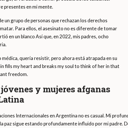
e presentes en mi mente.
 de un grupo de personas que rechazan los derechos
matar. Para ellos, el asesinato no es diferente de tomar
rtió en un blanco Así que, en 2022, mis padres, ocho
ia.
édica, quería resistir, pero ahora está atrapada en su
n fills my heart and breaks my soul to think of her in that
rant freedom.
jóvenes y mujeres afganas
Latina
aciones Internacionales en Argentina no es casual. Mi profun
 la paz sigue estando profundamente influido por mi padre. D