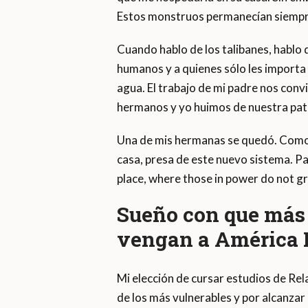
Estos monstruos permanecían siempr
Cuando hablo de los talibanes, hablo
humanos y a quienes sólo les importa 
agua. El trabajo de mi padre nos convi
hermanos y yo huimos de nuestra patr
Una de mis hermanas se quedó. Como m
casa, presa de este nuevo sistema. Pai
place, where those in power do not g
Sueño con que más 
vengan a América 
Mi elección de cursar estudios de Rel
de los más vulnerables y por alcanzar