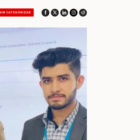
SIN CATEGORIZAR