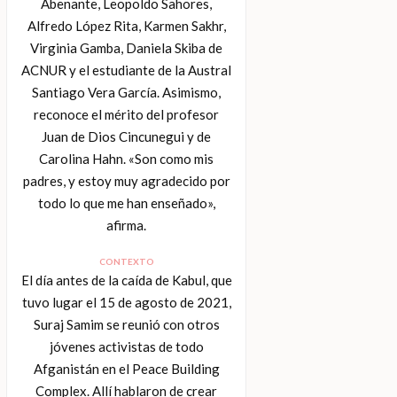
Abenante, Leopoldo Sahores,
Alfredo López Rita, Karmen Sakhr,
Virginia Gamba, Daniela Skiba de
ACNUR y el estudiante de la Austral
Santiago Vera García. Asimismo,
reconoce el mérito del profesor
Juan de Dios Cincunegui y de
Carolina Hahn. «Son como mis
padres, y estoy muy agradecido por
todo lo que me han enseñado»,
afirma.
CONTEXTO
El día antes de la caída de Kabul, que
tuvo lugar el 15 de agosto de 2021,
Suraj Samim se reunió con otros
jóvenes activistas de todo
Afganistán en el Peace Building
Complex. Allí hablaron de crear