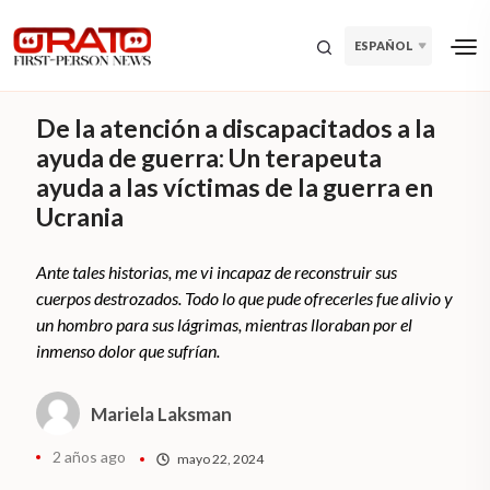
ESPAÑOL
De la atención a discapacitados a la
ayuda de guerra: Un terapeuta
ayuda a las víctimas de la guerra en
Ucrania
Ante tales historias, me vi incapaz de reconstruir sus
cuerpos destrozados. Todo lo que pude ofrecerles fue alivio y
un hombro para sus lágrimas, mientras lloraban por el
inmenso dolor que sufrían.
Mariela Laksman
2 años ago
mayo 22, 2024