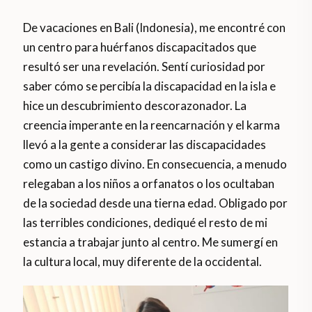
De vacaciones en Bali (Indonesia), me encontré con
un centro para huérfanos discapacitados que
resultó ser una revelación. Sentí curiosidad por
saber cómo se percibía la discapacidad en la isla e
hice un descubrimiento descorazonador. La
creencia imperante en la reencarnación y el karma
llevó a la gente a considerar las discapacidades
como un castigo divino. En consecuencia, a menudo
relegaban a los niños a orfanatos o los ocultaban
de la sociedad desde una tierna edad. Obligado por
las terribles condiciones, dediqué el resto de mi
estancia a trabajar junto al centro. Me sumergí en
la cultura local, muy diferente de la occidental.