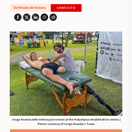
10 Minuto de lectura
CONFLICTO
Jorge Aranda with military personnel at the Halychyna rehabilitation center. |
Photo courtesy of Jorge Aranda's Team