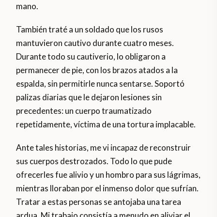
mano.
También traté a un soldado que los rusos
mantuvieron cautivo durante cuatro meses.
Durante todo su cautiverio, lo obligaron a
permanecer de pie, con los brazos atados a la
espalda, sin permitirle nunca sentarse. Soportó
palizas diarias que le dejaron lesiones sin
precedentes: un cuerpo traumatizado
repetidamente, víctima de una tortura implacable.
Ante tales historias, me vi incapaz de reconstruir
sus cuerpos destrozados. Todo lo que pude
ofrecerles fue alivio y un hombro para sus lágrimas,
mientras lloraban por el inmenso dolor que sufrían.
Tratar a estas personas se antojaba una tarea
ardua. Mi trabajo consistía a menudo en aliviar el