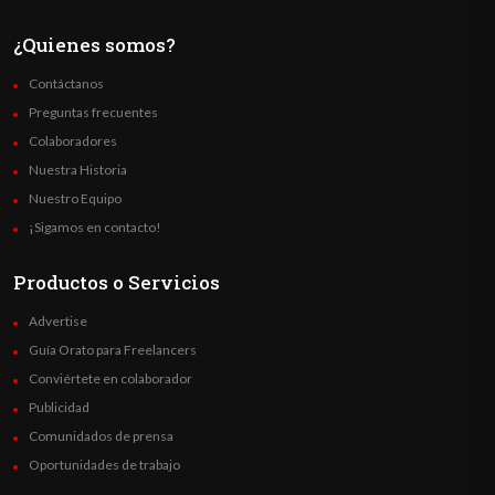
¿Quienes somos?
Contáctanos
Preguntas frecuentes
Colaboradores
Nuestra Historia
Nuestro Equipo
¡Sigamos en contacto!
Productos o Servicios
Advertise
Guía Orato para Freelancers
Conviértete en colaborador
Publicidad
Comunidados de prensa
Oportunidades de trabajo