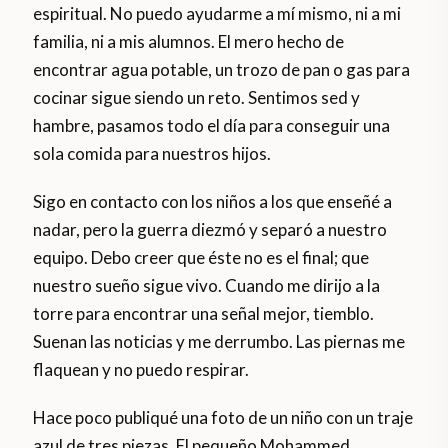
espiritual. No puedo ayudarme a mí mismo, ni a mi
familia, ni a mis alumnos. El mero hecho de
encontrar agua potable, un trozo de pan o gas para
cocinar sigue siendo un reto. Sentimos sed y
hambre, pasamos todo el día para conseguir una
sola comida para nuestros hijos.
Sigo en contacto con los niños a los que enseñé a
nadar, pero la guerra diezmó y separó a nuestro
equipo. Debo creer que éste no es el final; que
nuestro sueño sigue vivo. Cuando me dirijo a la
torre para encontrar una señal mejor, tiemblo.
Suenan las noticias y me derrumbo. Las piernas me
flaquean y no puedo respirar.
Hace poco publiqué una foto de un niño con un traje
azul de tres piezas. El pequeño Mohammed