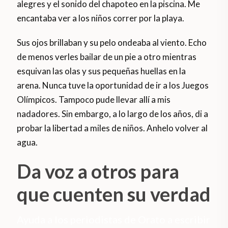
alegres y el sonido del chapoteo en la piscina. Me
encantaba ver a los niños correr por la playa.
Sus ojos brillaban y su pelo ondeaba al viento. Echo
de menos verles bailar de un pie a otro mientras
esquivan las olas y sus pequeñas huellas en la
arena. Nunca tuve la oportunidad de ir a los Juegos
Olímpicos. Tampoco pude llevar allí a mis
nadadores. Sin embargo, a lo largo de los años, di a
probar la libertad a miles de niños. Anhelo volver al
agua.
Da voz a otros para
que cuenten su verdad
Ayuda a los periodistas de Orato a escribir