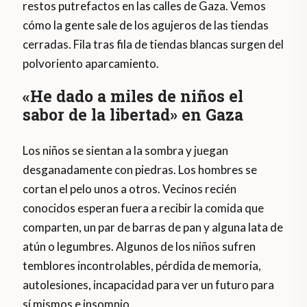
restos putrefactos en las calles de Gaza. Vemos
cómo la gente sale de los agujeros de las tiendas
cerradas. Fila tras fila de tiendas blancas surgen del
polvoriento aparcamiento.
«He dado a miles de niños el
sabor de la libertad» en Gaza
Los niños se sientan a la sombra y juegan
desganadamente con piedras. Los hombres se
cortan el pelo unos a otros. Vecinos recién
conocidos esperan fuera a recibir la comida que
comparten, un par de barras de pan y alguna lata de
atún o legumbres. Algunos de los niños sufren
temblores incontrolables, pérdida de memoria,
autolesiones, incapacidad para ver un futuro para
sí mismos e insomnio.