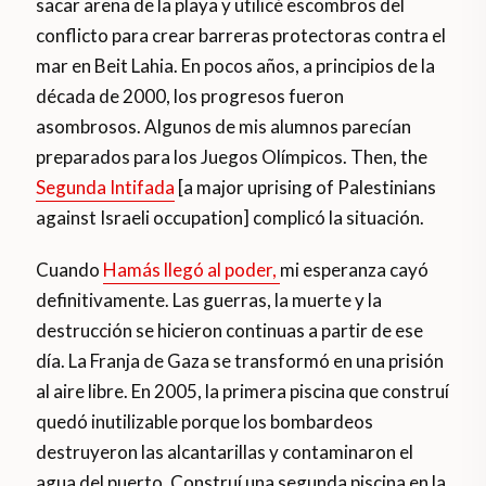
sacar arena de la playa y utilicé escombros del
conflicto para crear barreras protectoras contra el
mar en Beit Lahia. En pocos años, a principios de la
década de 2000, los progresos fueron
asombrosos. Algunos de mis alumnos parecían
preparados para los Juegos Olímpicos. Then, the
Segunda Intifada
[a major uprising of Palestinians
against Israeli occupation] complicó la situación.
Cuando
Hamás llegó al poder,
mi esperanza cayó
definitivamente. Las guerras, la muerte y la
destrucción se hicieron continuas a partir de ese
día. La Franja de Gaza se transformó en una prisión
al aire libre. En 2005, la primera piscina que construí
quedó inutilizable porque los bombardeos
destruyeron las alcantarillas y contaminaron el
agua del puerto. Construí una segunda piscina en la