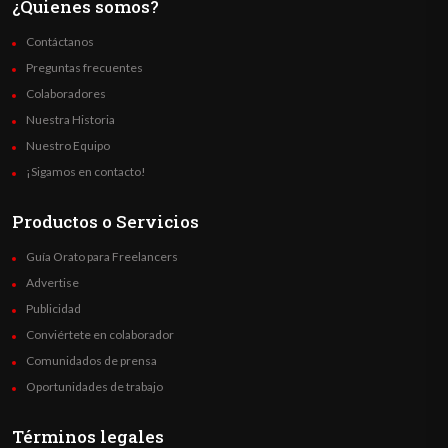
¿Quienes somos?
Contáctanos
Preguntas frecuentes
Colaboradores
Nuestra Historia
Nuestro Equipo
¡Sigamos en contacto!
Productos o Servicios
Guía Orato para Freelancers
Advertise
Publicidad
Conviértete en colaborador
Comunidados de prensa
Oportunidades de trabajo
Términos legales