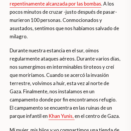
repentinamente alcanzada por las bombas
. A los
pocos minutos de cruzar -justo después de pasar-
murieron 100 personas. Conmocionados y
asustados, sentimos que nos habíamos salvado de
milagro.
Durante nuestra estancia en el sur, oímos
regularmente ataques aéreos. Durante varios días,
nos sumergimos en interminables tiroteos y creí
que moriríamos. Cuando se acercó la invasión
terrestre, volvimos a huir, esta vez al norte de
Gaza. Finalmente, nos instalamos en un
campamento donde por fin encontramos refugio.
El campamento se encuentra en las ruinas de un
parque infantil en
Khan Yunis,
en el centro de Gaza.
Mi mujer, mis hijos y yo compartimos una tienda de