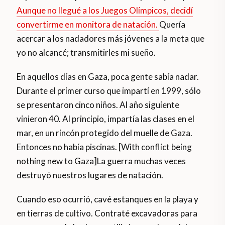
Aunque no llegué a los Juegos Olímpicos, decidí
convertirme en monitora de natación.
Quería
acercar a los nadadores más jóvenes a la meta que
yo no alcancé; transmitirles mi sueño.
En aquellos días en Gaza, poca gente sabía nadar.
Durante el primer curso que impartí en 1999, sólo
se presentaron cinco niños. Al año siguiente
vinieron 40. Al principio, impartía las clases en el
mar, en un rincón protegido del muelle de Gaza.
Entonces no había piscinas. [With conflict being
nothing new to Gaza]La guerra muchas veces
destruyó nuestros lugares de natación.
Cuando eso ocurrió, cavé estanques en la playa y
en tierras de cultivo. Contraté excavadoras para