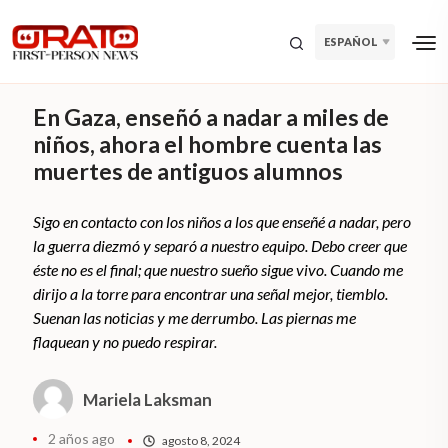
ESPAÑOL
En Gaza, enseñó a nadar a miles de
niños, ahora el hombre cuenta las
muertes de antiguos alumnos
Sigo en contacto con los niños a los que enseñé a nadar, pero
la guerra diezmó y separó a nuestro equipo. Debo creer que
éste no es el final; que nuestro sueño sigue vivo. Cuando me
dirijo a la torre para encontrar una señal mejor, tiemblo.
Suenan las noticias y me derrumbo. Las piernas me
flaquean y no puedo respirar.
Mariela Laksman
2 años ago
agosto 8, 2024