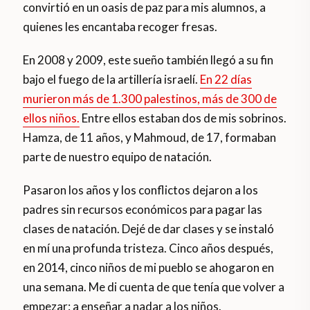
convirtió en un oasis de paz para mis alumnos, a
quienes les encantaba recoger fresas.
En 2008 y 2009, este sueño también llegó a su fin
bajo el fuego de la artillería israelí.
En 22 días
murieron más de 1.300 palestinos, más de 300 de
ellos niños.
Entre ellos estaban dos de mis sobrinos.
Hamza, de 11 años, y Mahmoud, de 17, formaban
parte de nuestro equipo de natación.
Pasaron los años y los conflictos dejaron a los
padres sin recursos económicos para pagar las
clases de natación. Dejé de dar clases y se instaló
en mí una profunda tristeza. Cinco años después,
en 2014, cinco niños de mi pueblo se ahogaron en
una semana. Me di cuenta de que tenía que volver a
empezar: a enseñar a nadar a los niños.