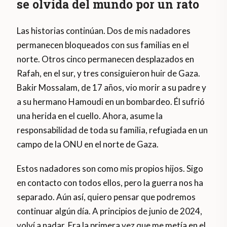
se olvida del mundo por un rato
Las historias continúan. Dos de mis nadadores
permanecen bloqueados con sus familias en el
norte. Otros cinco permanecen desplazados en
Rafah, en el sur, y tres consiguieron huir de Gaza.
Bakir Mossalam, de 17 años, vio morir a su padre y
a su hermano Hamoudi en un bombardeo. Él sufrió
una herida en el cuello. Ahora, asume la
responsabilidad de toda su familia, refugiada en un
campo de la ONU en el norte de Gaza.
Estos nadadores son como mis propios hijos. Sigo
en contacto con todos ellos, pero la guerra nos ha
separado. Aún así, quiero pensar que podremos
continuar algún día. A principios de junio de 2024,
volví a nadar. Era la primera vez que me metía en el