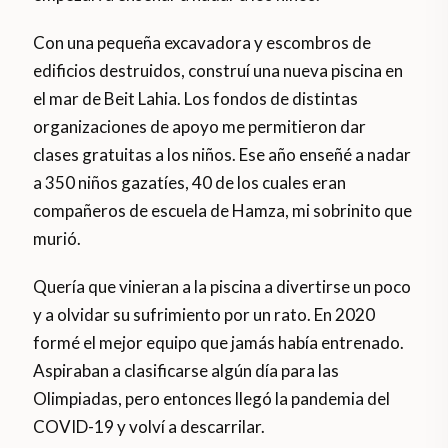
Con una pequeña excavadora y escombros de
edificios destruidos, construí una nueva piscina en
el mar de Beit Lahia. Los fondos de distintas
organizaciones de apoyo me permitieron dar
clases gratuitas a los niños. Ese año enseñé a nadar
a 350 niños gazatíes, 40 de los cuales eran
compañeros de escuela de Hamza, mi sobrinito que
murió.
Quería que vinieran a la piscina a divertirse un poco
y a olvidar su sufrimiento por un rato. En 2020
formé el mejor equipo que jamás había entrenado.
Aspiraban a clasificarse algún día para las
Olimpiadas, pero entonces llegó la pandemia del
COVID-19 y volví a descarrilar.