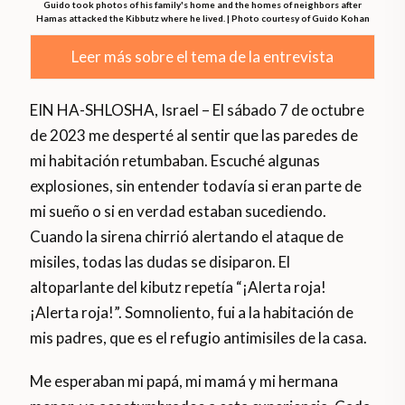
Guido took photos of his family's home and the homes of neighbors after
Hamas attacked the Kibbutz where he lived. | Photo courtesy of Guido Kohan
Leer más sobre el tema de la entrevista
EIN HA-SHLOSHA, Israel – El sábado 7 de octubre
de 2023 me desperté al sentir que las paredes de
mi habitación retumbaban. Escuché algunas
explosiones, sin entender todavía si eran parte de
mi sueño o si en verdad estaban sucediendo.
Cuando la sirena chirrió alertando el ataque de
misiles, todas las dudas se disiparon. El
altoparlante del kibutz repetía “¡Alerta roja!
¡Alerta roja!”. Somnoliento, fui a la habitación de
mis padres, que es el refugio antimisiles de la casa.
Me esperaban mi papá, mi mamá y mi hermana