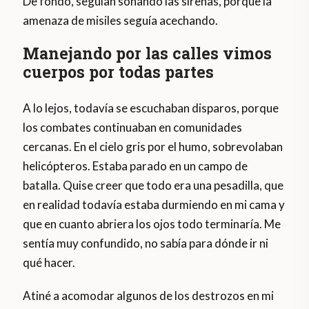
De fondo, seguían sonando las sirenas, porque la
amenaza de misiles seguía acechando.
Manejando por las calles vimos
cuerpos por todas partes
A lo lejos, todavía se escuchaban disparos, porque
los combates continuaban en comunidades
cercanas. En el cielo gris por el humo, sobrevolaban
helicópteros. Estaba parado en un campo de
batalla. Quise creer que todo era una pesadilla, que
en realidad todavía estaba durmiendo en mi cama y
que en cuanto abriera los ojos todo terminaría. Me
sentía muy confundido, no sabía para dónde ir ni
qué hacer.
Atiné a acomodar algunos de los destrozos en mi