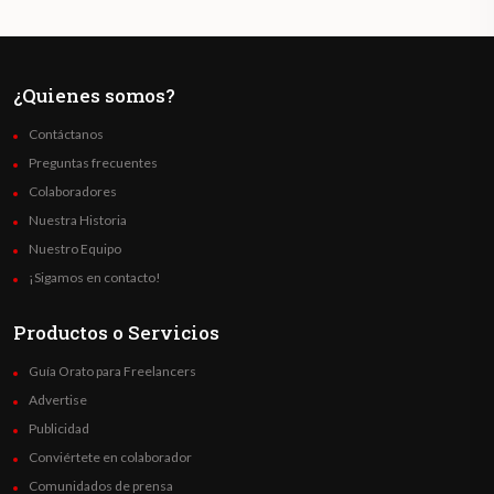
¿Quienes somos?
Contáctanos
Preguntas frecuentes
Colaboradores
Nuestra Historia
Nuestro Equipo
¡Sigamos en contacto!
Productos o Servicios
Guía Orato para Freelancers
Advertise
Publicidad
Conviértete en colaborador
Comunidados de prensa