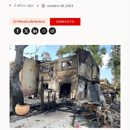
3 años ago
octubre 18, 2023
12 Minuto de lectura
CONFLICTO