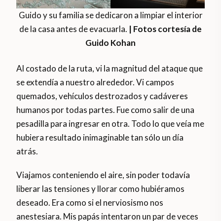
Guido y su familia se dedicaron a limpiar el interior
de la casa antes de evacuarla.
| Fotos cortesía de
Guido Kohan
Al costado de la ruta, vi la magnitud del ataque que
se extendía a nuestro alrededor. Vi campos
quemados, vehículos destrozados y cadáveres
humanos por todas partes. Fue como salir de una
pesadilla para ingresar en otra. Todo lo que veía me
hubiera resultado inimaginable tan sólo un día
atrás.
Viajamos conteniendo el aire, sin poder todavía
liberar las tensiones y llorar como hubiéramos
deseado. Era como si el nerviosismo nos
anestesiara. Mis papás intentaron un par de veces