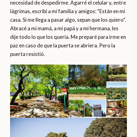
necesidad de despedirme. Agarré el celular y, entre
lágrimas, escribí a mi familia y amigos: “Están en mi
casa. Si me llega a pasar algo, sepan que los quiero”.
Abracé a mi mamá, a mi papá y a mi hermana, les
dije todo lo que los quería. Me preparé para irme en
paz en caso de que la puerta se abriera. Pero la
puerta resistió.