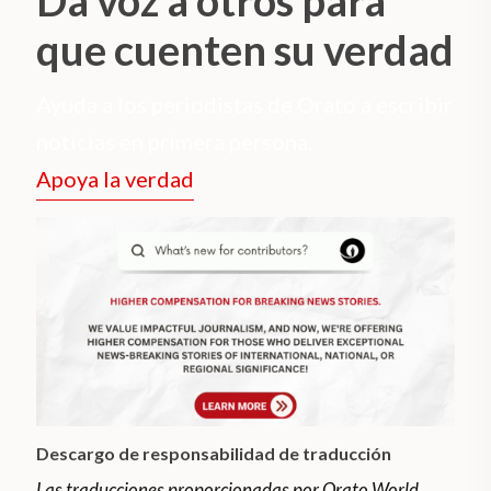
Da voz a otros para
que cuenten su verdad
Ayuda a los periodistas de Orato a escribir
noticias en primera persona.
Apoya la verdad
Descargo de responsabilidad de traducción
Las traducciones proporcionadas por Orato World