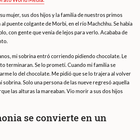
u mujer, sus dos hijos y la familia de nuestros primos
 al puente colgante de Morbi, en el río Machchhu. Se había
blo, con gente que venía de lejos para verlo. Acababa de
nto.
nos, mi sobrina entró corriendo pidiendo chocolate. Le
nto terminaran. Se lo prometí. Cuando mi familia se
rme lo del chocolate. Me pidió que se lo trajera al volver
mi sobrina. Solo una persona de las nueve regresó aquella
que las alturas la mareaban. Vio morir a sus dos hijos
monia se convierte en un