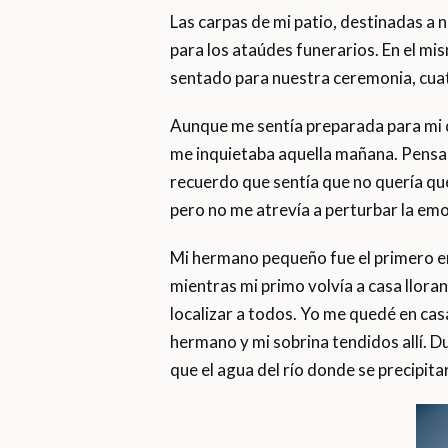
Las carpas de mi patio, destinadas a
para los ataúdes funerarios. En el m
sentado para nuestra ceremonia, cuat
Aunque me sentía preparada para mi d
me inquietaba aquella mañana. Pensa
recuerdo que sentía que no quería que
pero no me atrevía a perturbar la emo
Mi hermano pequeño fue el primero en 
mientras mi primo volvía a casa llora
localizar a todos. Yo me quedé en cas
hermano y mi sobrina tendidos allí. Du
que el agua del río donde se precipit