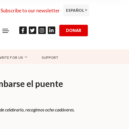
Subscribe to our newsletter
ESPAÑOL
DONAR
WRITE FOR US
SUPPORT
mbarse el puente
r de celebrarlo, recogimos ocho cadáveres.