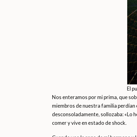
El p
Nos enteramos por mi prima, que sobr
miembros de nuestra familia perdían e
desconsoladamente, sollozaba: «Lo he
comer y vive en estado de shock.