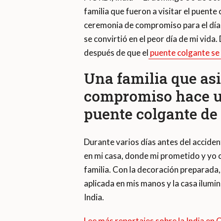
familia que fueron a visitar el puent
ceremonia de compromiso para el día 
se convirtió en el peor día de mi vida
después de que el
puente colgante se
Una familia que as
compromiso hace u
puente colgante de
Durante varios días antes del accide
en mi casa, donde mi prometido y yo
familia. Con la decoración preparada, 
aplicada en mis manos y la casa ilumi
India.
Lee más reportajes sobre la India en