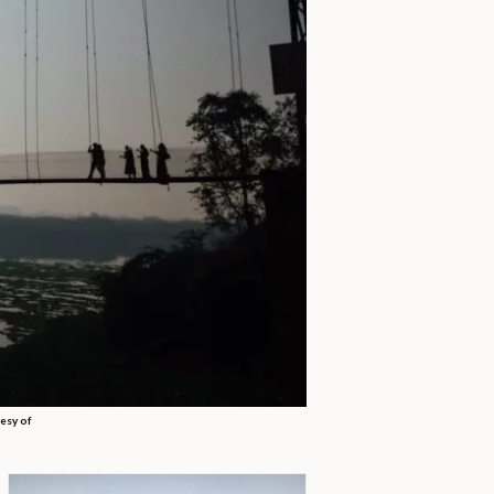
esy of