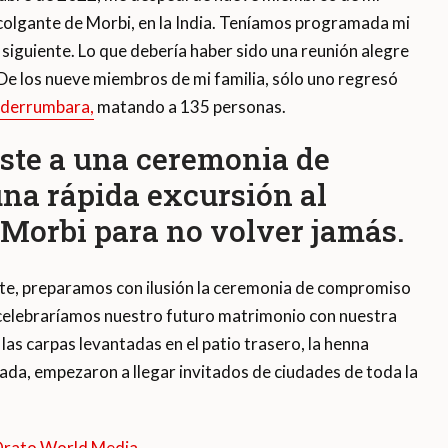
e colgante de Morbi, en la India. Teníamos programada mi
siguiente. Lo que debería haber sido una reunión alegre
. De los nueve miembros de mi familia, sólo uno regresó
 derrumbara,
matando a 135 personas.
iste a una ceremonia de
na rápida excursión al
 Morbi para no volver jamás.
nte, preparamos con ilusión la ceremonia de compromiso
 celebraríamos nuestro futuro matrimonio con nuestra
las carpas levantadas en el patio trasero, la henna
nada, empezaron a llegar invitados de ciudades de toda la
 Orato World Media.