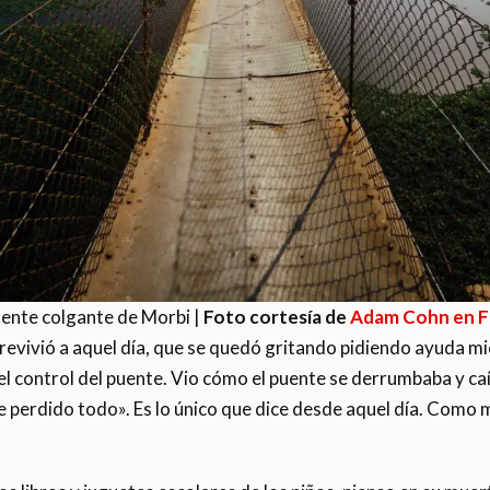
uente colgante de Morbi |
Foto cortesía de
Adam Cohn en Fl
evivió a aquel día, que se quedó gritando pidiendo ayuda mi
l control del puente. Vio cómo el puente se derrumbaba y caí
 perdido todo». Es lo único que dice desde aquel día. Como