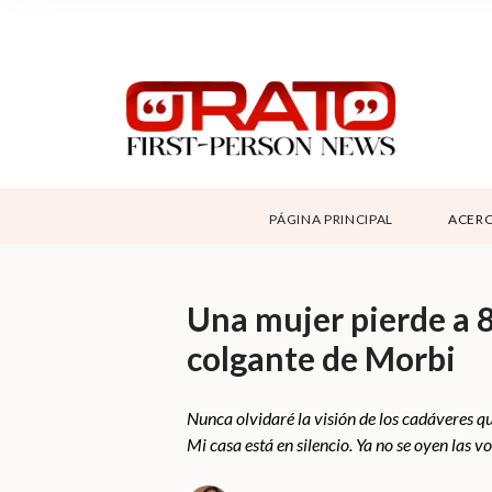
NOSOTROS
SUPPORT
CONTÁCTANOS
DONAR
PÁGINA PRINCIPAL
ACERC
ABOUT ORATO
Una mujer pierde a 8
colgante de Morbi
Nunca olvidaré la visión de los cadáveres qu
Mi casa está en silencio. Ya no se oyen las vo