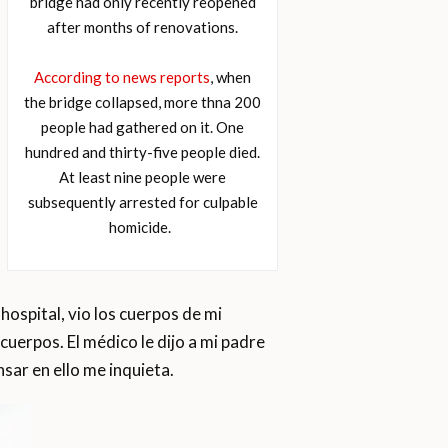
bridge had only recently reopened
after months of renovations.
According to news reports
, when
the bridge collapsed, more thna 200
people had gathered on it. One
hundred and thirty-five people died.
At least nine people were
subsequently arrested for culpable
homicide.
ospital, vio los cuerpos de mi
cuerpos. El médico le dijo a mi padre
sar en ello me inquieta.