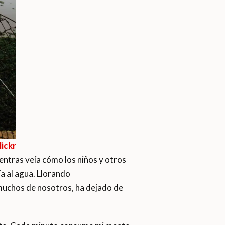
ickr
entras veía cómo los niños y otros
a al agua. Llorando
 muchos de nosotros, ha dejado de