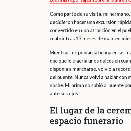
Como parte de su visita, mi hermano, s
decidieron hacer una excursión rápida
convertido en una atracción en el pue
reabrir tras 13 meses de mantenimie
Mientras me ponían la henna en las ma
dije que le traería unos dulces en cua
disponía a marcharse, volvió a recorda
del puente. Nunca volví a hablar con 
noche. Mi prima no subió al puente por
ante sus ojos.
El lugar de la cere
espacio funerario