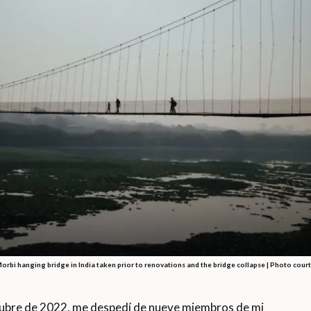
orbi hanging bridge in India taken prior to renovations and the bridge collapse | Photo court
ubre de 2022, me despedí de nueve miembros de mi