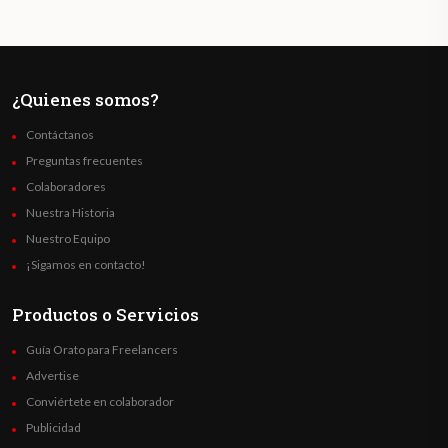
¿Quienes somos?
Contáctanos
Preguntas frecuentes
Colaboradores
Nuestra Historia
Nuestro Equipo
¡Sigamos en contacto!
Productos o Servicios
Guía Orato para Freelancers
Advertise
Conviértete en colaborador
Publicidad