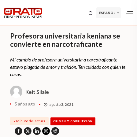
ESPAÑOL
Profesora universitaria keniana se
convierte en narcotraficante
Mi cambio de profesora universitaria a narcotraficante
estuvo plagada de amor y traición. Ten cuidado con quién te
casas.
Keit Silale
5 años ago
agosto 3, 2021
7 Minuto de lectura
CRIMEN Y CORRUPCIÓN