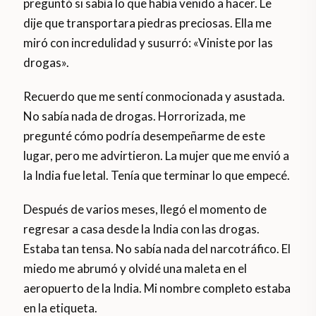
preguntó si sabía lo que había venido a hacer. Le
dije que transportara piedras preciosas. Ella me
miró con incredulidad y susurró: «Viniste por las
drogas».
Recuerdo que me sentí conmocionada y asustada.
No sabía nada de drogas. Horrorizada, me
pregunté cómo podría desempeñarme de este
lugar, pero me advirtieron. La mujer que me envió a
la India fue letal. Tenía que terminar lo que empecé.
Después de varios meses, llegó el momento de
regresar a casa desde la India con las drogas.
Estaba tan tensa. No sabía nada del narcotráfico. El
miedo me abrumó y olvidé una maleta en el
aeropuerto de la India. Mi nombre completo estaba
en la etiqueta.