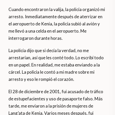
Cuando encontraron la valija, la policía organizó mi
arresto. Inmediatamente después de aterrizar en
el aeropuerto de Kenia, la policía subió al avión y
me llevó a una celda en el aeropuerto. Me
interrogaron durante horas.
La policía dijo que si decía la verdad, no me
arrestarían, así que les conté todo. Lo escribí todo
en un papel. En realidad, me estaba enviando a la
cárcel. La policía le contó a mi madre sobre mi
arresto y eso le rompió el corazón.
El 28 de diciembre de 2001, fui acusado de tráfico
de estupefacientes y uso de pasaporte falso. Más
tarde, me enviaron a la prisión de mujeres de
Lang’ata de Kenia. Varios meses después, fui