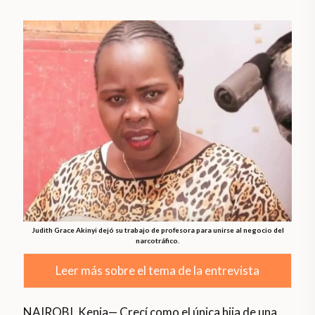
Judith Grace Akinyi dejó su trabajo de profesora para unirse al negocio del
narcotráfico.
Leer más sobre el tema de la entrevista
NAIROBI, Kenia— Crecí como el única hija de una