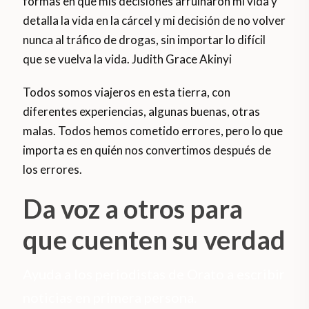
formas en que mis decisiones arruinaron mi vida y
detalla la vida en la cárcel y mi decisión de no volver
nunca al tráfico de drogas, sin importar lo difícil
que se vuelva la vida. Judith Grace Akinyi
Todos somos viajeros en esta tierra, con
diferentes experiencias, algunas buenas, otras
malas. Todos hemos cometido errores, pero lo que
importa es en quién nos convertimos después de
los errores.
Da voz a otros para
que cuenten su verdad
Ayuda a los periodistas de Orato a escribir
noticias en primera persona.