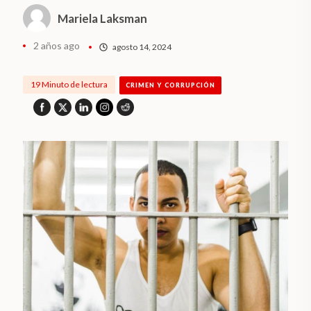
Mariela Laksman
2 años ago
agosto 14, 2024
19 Minuto de lectura
CRIMEN Y CORRUPCIÓN