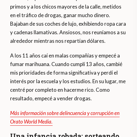
primos y a los chicos mayores de la calle, metidos
en el tráfico de drogas, ganar mucho dinero.
Bajaban de sus coches de lujo, exhibiendo ropa cara
y cadenas llamativas. Ansiosos, nos reuníamos a su
alrededor mientras nos repartían dólares.
A los 11 años caí en malas compañías y empecé a
fumar marihuana. Cuando cumplí 13 años, cambié
mis prioridades de forma significativa y perdí el
interés por la escuela y los estudios. En su lugar, me
centré por completo en hacerme rico. Como
resultado, empecé a vender drogas.
Más información sobre delincuencia y corrupción en
Orato World Media.
Una infancia robada: sorteando