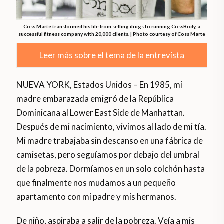
Coss Marte transformed his life from selling drugs to running CossBody, a
successful fitness company with 20,000 clients. | Photo courtesy of Coss Marte
Leer más sobre el tema de la entrevista
NUEVA YORK, Estados Unidos – En 1985, mi
madre embarazada emigró de la República
Dominicana al Lower East Side de Manhattan.
Después de mi nacimiento, vivimos al lado de mi tía.
Mi madre trabajaba sin descanso en una fábrica de
camisetas, pero seguíamos por debajo del umbral
de la pobreza. Dormíamos en un solo colchón hasta
que finalmente nos mudamos a un pequeño
apartamento con mi padre y mis hermanos.
De niño, aspiraba a salir de la pobreza. Veía a mis