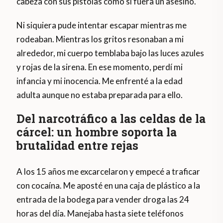
cabeza con sus pistolas como si fuera un asesino.
Ni siquiera pude intentar escapar mientras me
rodeaban. Mientras los gritos resonaban a mi
alrededor, mi cuerpo temblaba bajo las luces azules
y rojas de la sirena. En ese momento, perdí mi
infancia y mi inocencia. Me enfrenté a la edad
adulta aunque no estaba preparada para ello.
Del narcotráfico a las celdas de la
cárcel: un hombre soporta la
brutalidad entre rejas
A los 15 años me excarcelaron y empecé a traficar
con cocaína. Me aposté en una caja de plástico a la
entrada de la bodega para vender droga las 24
horas del día. Manejaba hasta siete teléfonos