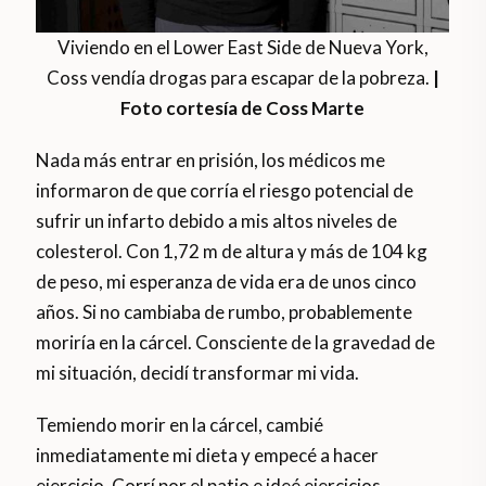
Viviendo en el Lower East Side de Nueva York,
Coss vendía drogas para escapar de la pobreza.
|
Foto cortesía de Coss Marte
Nada más entrar en prisión, los médicos me
informaron de que corría el riesgo potencial de
sufrir un infarto debido a mis altos niveles de
colesterol. Con 1,72 m de altura y más de 104 kg
de peso, mi esperanza de vida era de unos cinco
años. Si no cambiaba de rumbo, probablemente
moriría en la cárcel. Consciente de la gravedad de
mi situación, decidí transformar mi vida.
Temiendo morir en la cárcel, cambié
inmediatamente mi dieta y empecé a hacer
ejercicio. Corrí por el patio e ideé ejercicios