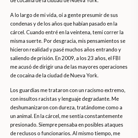
de cocaína de la ciudad de Nueva York.
A lo largo de mi vida, oí a gente presumir de sus
condenas y de los años que habían pasado en la
cárcel. Cuando entré en la veintena, temí correr la
misma suerte. Por desgracia, mis pensamientos se
hicieron realidad y pasé muchos años entrando y
saliendo de prisión. En 2009, a los 23 años, el FBI
me acusó de dirigir una de las mayores operaciones
de cocaína de la ciudad de Nueva York.
Los guardias me trataron con un racismo extremo,
con insultos racistas y lenguaje degradante. Me
deshumanizaron con dureza, tratándome como a
un animal. En la cárcel, me sentía constantemente
presionado. Siempre pensaba en posibles ataques
de reclusos o funcionarios. Al mismo tiempo, me