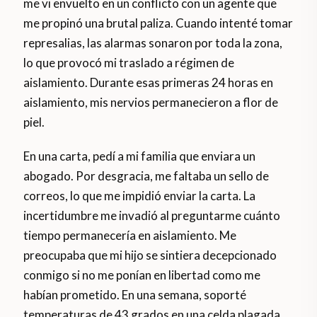
me vi envuelto en un conflicto con un agente que
me propinó una brutal paliza. Cuando intenté tomar
represalias, las alarmas sonaron por toda la zona,
lo que provocó mi traslado a régimen de
aislamiento. Durante esas primeras 24 horas en
aislamiento, mis nervios permanecieron a flor de
piel.
En una carta, pedí a mi familia que enviara un
abogado. Por desgracia, me faltaba un sello de
correos, lo que me impidió enviar la carta. La
incertidumbre me invadió al preguntarme cuánto
tiempo permanecería en aislamiento. Me
preocupaba que mi hijo se sintiera decepcionado
conmigo si no me ponían en libertad como me
habían prometido. En una semana, soporté
temperaturas de 43 grados en una celda plagada