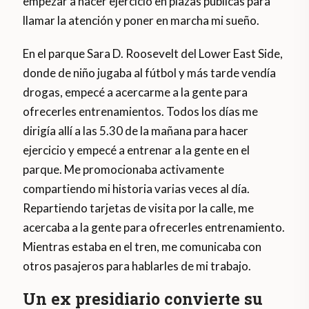
empezar a hacer ejercicio en plazas públicas para
llamar la atención y poner en marcha mi sueño.
En el parque Sara D. Roosevelt del Lower East Side,
donde de niño jugaba al fútbol y más tarde vendía
drogas, empecé a acercarme a la gente para
ofrecerles entrenamientos. Todos los días me
dirigía allí a las 5.30 de la mañana para hacer
ejercicio y empecé a entrenar a la gente en el
parque. Me promocionaba activamente
compartiendo mi historia varias veces al día.
Repartiendo tarjetas de visita por la calle, me
acercaba a la gente para ofrecerles entrenamiento.
Mientras estaba en el tren, me comunicaba con
otros pasajeros para hablarles de mi trabajo.
Un ex presidiario convierte su