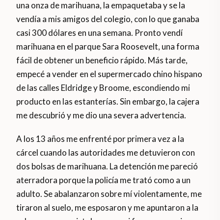
una onza de marihuana, la empaquetaba y se la
vendía a mis amigos del colegio, con lo que ganaba
casi 300 dólares en una semana. Pronto vendí
marihuana en el parque Sara Roosevelt, una forma
fácil de obtener un beneficio rápido. Más tarde,
empecé a vender en el supermercado chino hispano
de las calles Eldridge y Broome, escondiendo mi
producto en las estanterías. Sin embargo, la cajera
me descubrió y me dio una severa advertencia.
A los 13 años me enfrenté por primera vez a la
cárcel cuando las autoridades me detuvieron con
dos bolsas de marihuana. La detención me pareció
aterradora porque la policía me trató como a un
adulto. Se abalanzaron sobre mí violentamente, me
tiraron al suelo, me esposaron y me apuntaron a la