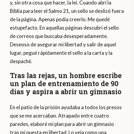
y, sin otra cosa que hacer, la leí. Cuando abrí la
Biblia para leer el Salmo 21, un sello se deslizó fuera
de la página. Apenas podía creerlo. Me quedé
estupefacto. En aquellas páginas descubrí el sello
de correos que buscaba desesperadamente.
Deseoso de asegurar mi libertad y salir de aquel
lugar, pegué rápidamente el sello a la carta y la
despaché.
Tras las rejas, un hombre escribe
un plan de entrenamiento de 90
días y aspira a abrir un gimnasio
En el patio de la prisión ayudaba a todos los presos
que se me acercaban. Atrapado entre cuatro
paredes, elaboré mi plan para abrir un gimnasio
tras mi puesta en libertad. Lo veía como una