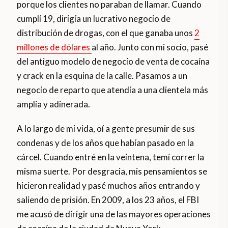
porque los clientes no paraban de llamar. Cuando
cumplí 19, dirigía un lucrativo negocio de
distribución de drogas, con el que ganaba unos
2
millones de dólares
al año. Junto con mi socio, pasé
del antiguo modelo de negocio de venta de cocaína
y crack en la esquina de la calle. Pasamos a un
negocio de reparto que atendía a una clientela más
amplia y adinerada.
A lo largo de mi vida, oí a gente presumir de sus
condenas y de los años que habían pasado en la
cárcel. Cuando entré en la veintena, temí correr la
misma suerte. Por desgracia, mis pensamientos se
hicieron realidad y pasé muchos años entrando y
saliendo de prisión. En 2009, a los 23 años, el FBI
me acusó de dirigir una de las mayores operaciones