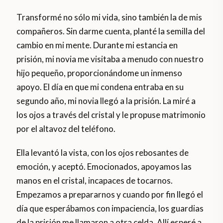
Transformé no sólo mi vida, sino también la de mis
compañeros. Sin darme cuenta, planté la semilla del
cambio en mi mente. Durante mi estancia en
prisión, mi novia me visitaba a menudo con nuestro
hijo pequeño, proporcionándome un inmenso
apoyo. El día en que mi condena entraba en su
segundo año, mi novia llegó a la prisión. La miré a
los ojos a través del cristal y le propuse matrimonio
por el altavoz del teléfono.
Ella levantó la vista, con los ojos rebosantes de
emoción, y aceptó. Emocionados, apoyamos las
manos en el cristal, incapaces de tocarnos.
Empezamos a prepararnos y cuando por fin llegó el
día que esperábamos con impaciencia, los guardias
de la prisión me llamaron a otra celda. Allí esperé a