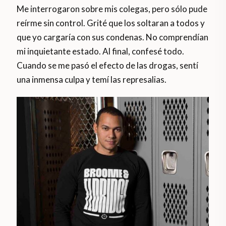
Me interrogaron sobre mis colegas, pero sólo pude
reírme sin control. Grité que los soltaran a todos y
que yo cargaría con sus condenas. No comprendían
mi inquietante estado. Al final, confesé todo.
Cuando se me pasó el efecto de las drogas, sentí
una inmensa culpa y temí las represalias.