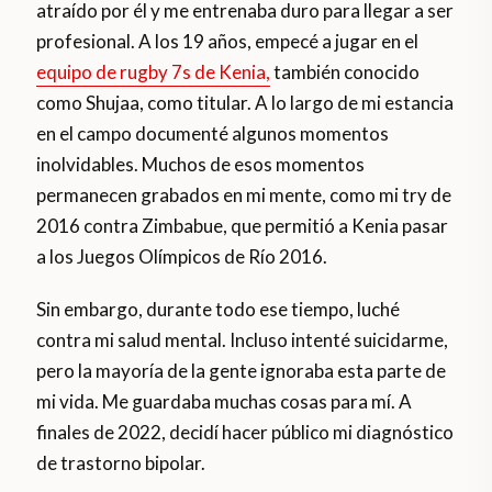
atraído por él y me entrenaba duro para llegar a ser
profesional. A los 19 años, empecé a jugar en el
equipo de rugby 7s de Kenia,
también conocido
como Shujaa, como titular. A lo largo de mi estancia
en el campo documenté algunos momentos
inolvidables. Muchos de esos momentos
permanecen grabados en mi mente, como mi try de
2016 contra Zimbabue, que permitió a Kenia pasar
a los Juegos Olímpicos de Río 2016.
Sin embargo, durante todo ese tiempo, luché
contra mi salud mental. Incluso intenté suicidarme,
pero la mayoría de la gente ignoraba esta parte de
mi vida. Me guardaba muchas cosas para mí. A
finales de 2022, decidí hacer público mi diagnóstico
de trastorno bipolar.