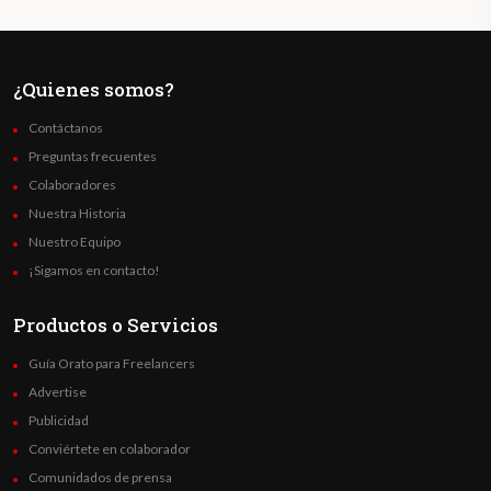
¿Quienes somos?
Contáctanos
Preguntas frecuentes
Colaboradores
Nuestra Historia
Nuestro Equipo
¡Sigamos en contacto!
Productos o Servicios
Guía Orato para Freelancers
Advertise
Publicidad
Conviértete en colaborador
Comunidados de prensa