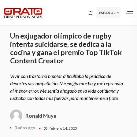
ESPAÑOL
Un exjugador olímpico de rugby
intenta suicidarse, se dedica a la
cocina y gana el premio Top TikTok
Content Creator
Vivir con trastorno bipolar dificultaba la práctica de
deportes de competición. Me exigía mucho y me reprendía
al menor error. Me sentía ahogado en la vida cotidiana y
luchaba con todas mis fuerzas para mantenerme a flote.
Ronald Muya
3 años ago
febrero 14, 2023