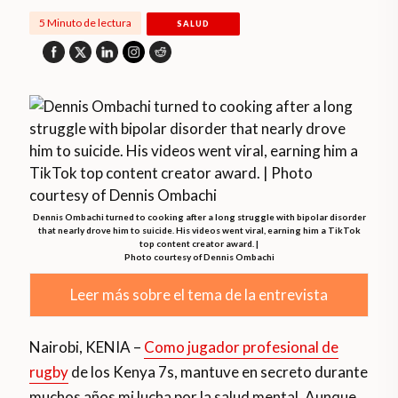
5 Minuto de lectura
SALUD
Dennis Ombachi turned to cooking after a long struggle with bipolar disorder
that nearly drove him to suicide. His videos went viral, earning him a TikTok
top content creator award. |
Photo courtesy of Dennis Ombachi
Leer más sobre el tema de la entrevista
Nairobi, KENIA –
Como jugador profesional de
rugby
de los Kenya 7s, mantuve en secreto durante
muchos años mi lucha por la salud mental. Aunque