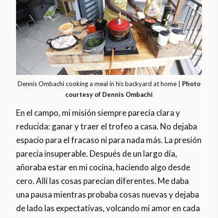
Dennis Ombachi cooking a meal in his backyard at home |
Photo
courtesy of Dennis Ombachi
En el campo, mi misión siempre parecía clara y
reducida: ganar y traer el trofeo a casa. No dejaba
espacio para el fracaso ni para nada más. La presión
parecía insuperable. Después de un largo día,
añoraba estar en mi cocina, haciendo algo desde
cero. Allí las cosas parecían diferentes. Me daba
una pausa mientras probaba cosas nuevas y dejaba
de lado las expectativas, volcando mi amor en cada