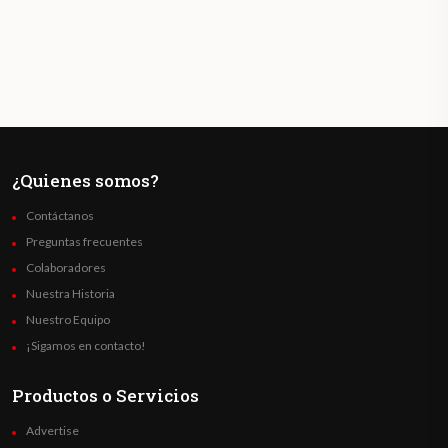
¿Quienes somos?
Contáctanos
Preguntas frecuentes
Colaboradores
Nuestra Historia
Nuestro Equipo
¡Sigamos en contacto!
Productos o Servicios
Advertise