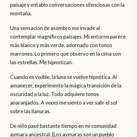
paisaje y entablo conversaciones silenciosas con la
montaña.
Una sensación de asombro me invade al
contemplar magníficos paisajes. Mi entorno parece
más blanco y más verde, adornado con tonos
marrones. Lo primero que observo en la cima son
las estrellas. Me hipnotizan.
Cuando es visible, la luna se vuelve hipnótica. Al
amanecer, experimento la mágica transición de la
oscuridad a la luz. Todo adquiere tonos
anaranjados. A veces me siento a ver salir el sol
sobre las llanuras.
De niño pasé bastante tiempo en mi comunidad
aymara ancestral. [Los aymaras son un pueblo