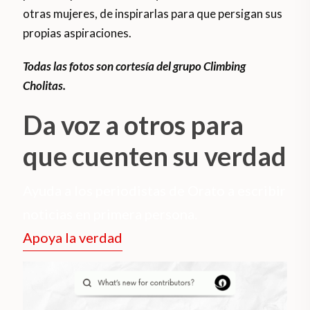
otras mujeres, de inspirarlas para que persigan sus
propias aspiraciones.
Todas las fotos son cortesía del grupo Climbing
Cholitas.
Da voz a otros para
que cuenten su verdad
Ayuda a los periodistas de Orato a escribir
noticias en primera persona.
Apoya la verdad