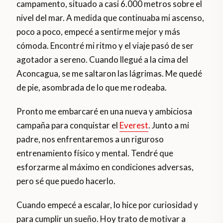
campamento, situado a casi 6.000 metros sobre el
nivel del mar. A medida que continuaba mi ascenso,
poco a poco, empecé a sentirme mejor y más
cómoda. Encontré mi ritmo y el viaje pasó de ser
agotador a sereno. Cuando llegué a la cima del
Aconcagua, se me saltaron las lágrimas. Me quedé
de pie, asombrada de lo que me rodeaba.
Pronto me embarcaré en una nueva y ambiciosa
campaña para conquistar el
Everest
. Junto a mi
padre, nos enfrentaremos a un riguroso
entrenamiento físico y mental. Tendré que
esforzarme al máximo en condiciones adversas,
pero sé que puedo hacerlo.
Cuando empecé a escalar, lo hice por curiosidad y
para cumplir un sueño. Hoy trato de motivar a