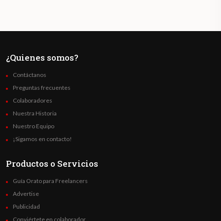
¿Quienes somos?
Contáctanos
Preguntas frecuentes
Colaboradores
Nuestra Historia
Nuestro Equipo
¡Sigamos en contacto!
Productos o Servicios
Guía Orato para Freelancers
Advertise
Publicidad
Conviértete en colaborador