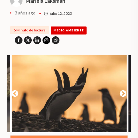
Mariela Laksman
3 años ago
julio 12, 2023
6 Minuto de lectura
MEDIO AMBIENTE