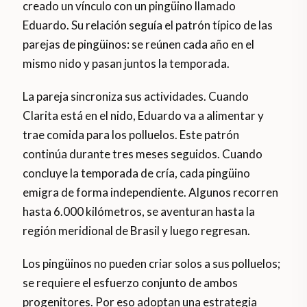
creado un vínculo con un pingüino llamado
Eduardo. Su relación seguía el patrón típico de las
parejas de pingüinos: se reúnen cada año en el
mismo nido y pasan juntos la temporada.
La pareja sincroniza sus actividades. Cuando
Clarita está en el nido, Eduardo va a alimentar y
trae comida para los polluelos. Este patrón
continúa durante tres meses seguidos. Cuando
concluye la temporada de cría, cada pingüino
emigra de forma independiente. Algunos recorren
hasta 6.000 kilómetros, se aventuran hasta la
región meridional de Brasil y luego regresan.
Los pingüinos no pueden criar solos a sus polluelos;
se requiere el esfuerzo conjunto de ambos
progenitores. Por eso adoptan una estrategia