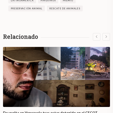
LATINOAMÉRICA
PINGÜINOS
PREMIO
PRESERVACIÓN ANIMAL
RESCATE DE ANIMALES
Relacionado
De vuelta en Venezuela tras estar detenido en el CECOT,