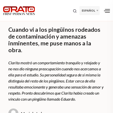
ESPAÑOL
Cuando vi a los pingüinos rodeados
de contaminación y amenazas
inminentes, me puse manos a la
obra.
Clarita mostró un comportamiento tranquilo y relajado y
no nos dio ninguna preocupación cuando nos acercamos a
ella para el estudio. Su personalidad segura de sí misma la
distinguía del resto de los pingüinos. Estar cerca de ella
resultaba emocionante y generaba una sensación de amor y
respeto. Pronto descubrimos que Clarita había creado un
vínculo con un pingüino llamado Eduardo.