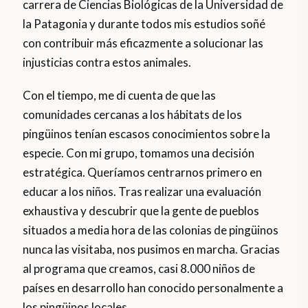
carrera de Ciencias Biológicas de la Universidad de
la Patagonia y durante todos mis estudios soñé
con contribuir más eficazmente a solucionar las
injusticias contra estos animales.
Con el tiempo, me di cuenta de que las
comunidades cercanas a los hábitats de los
pingüinos tenían escasos conocimientos sobre la
especie. Con mi grupo, tomamos una decisión
estratégica. Queríamos centrarnos primero en
educar a los niños. Tras realizar una evaluación
exhaustiva y descubrir que la gente de pueblos
situados a media hora de las colonias de pingüinos
nunca las visitaba, nos pusimos en marcha. Gracias
al programa que creamos, casi 8.000 niños de
países en desarrollo han conocido personalmente a
los pingüinos locales.