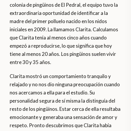
colonia de pingüinos de El Pedral, el equipo tuvo la
extraordinaria oportunidad de identificar a la
madre del primer polluelo nacido en los nidos
iniciales en 2009. La llamamos Clarita. Calculamos
que Clarita tenía al menos cinco años cuando
empezó a reproducirse, lo que significa que hoy
tiene al menos 20 años. Los pingüinos suelen vivir
entre 30 y 35 años.
Clarita mostró un comportamiento tranquilo y
relajado y no nos dio ninguna preocupación cuando
nos acercamos a ella para el estudio. Su
personalidad segura de sí misma la distinguía del
resto de los pingüinos. Estar cerca de ella resultaba
emocionante y generaba una sensación de amor y
respeto. Pronto descubrimos que Clarita había