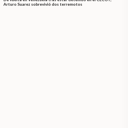
Arturo Suarez sobrevivió dos terremotos