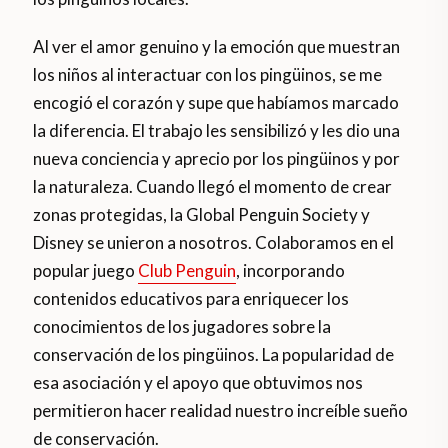
Al ver el amor genuino y la emoción que muestran
los niños al interactuar con los pingüinos, se me
encogió el corazón y supe que habíamos marcado
la diferencia. El trabajo les sensibilizó y les dio una
nueva conciencia y aprecio por los pingüinos y por
la naturaleza. Cuando llegó el momento de crear
zonas protegidas, la Global Penguin Society y
Disney se unieron a nosotros. Colaboramos en el
popular juego
Club Penguin
, incorporando
contenidos educativos para enriquecer los
conocimientos de los jugadores sobre la
conservación de los pingüinos. La popularidad de
esa asociación y el apoyo que obtuvimos nos
permitieron hacer realidad nuestro increíble sueño
de conservación.