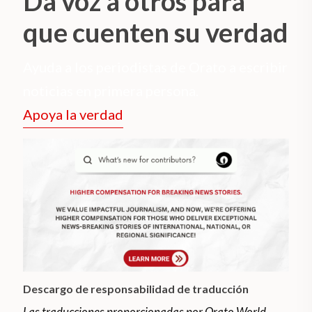
Da voz a otros para
que cuenten su verdad
Ayuda a los periodistas de Orato a escribir
noticias en primera persona.
Apoya la verdad
Descargo de responsabilidad de traducción
Las traducciones proporcionadas por Orato World