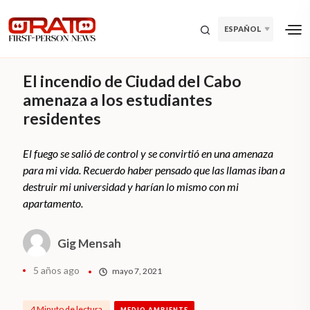
ESPAÑOL
El incendio de Ciudad del Cabo
amenaza a los estudiantes
residentes
El fuego se salió de control y se convirtió en una amenaza
para mi vida. Recuerdo haber pensado que las llamas iban a
destruir mi universidad y harían lo mismo con mi
apartamento.
Gig Mensah
5 años ago
mayo 7, 2021
4 Minuto de lectura
MEDIO AMBIENTE