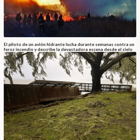
El piloto de un avión hidrante lucha durante semanas contra un
feroz incendio y describe la devastadora escena desde el cielo