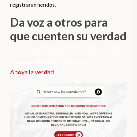
registraran heridos.
Da voz a otros para
que cuenten su verdad
Ayuda a los periodistas de Orato a escribir
noticias en primera persona.
Apoya la verdad