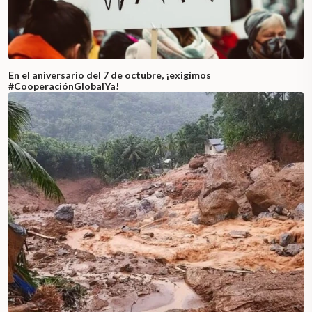
En el aniversario del 7 de octubre, ¡exigimos
#CooperaciónGlobalYa!