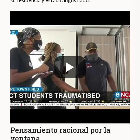
su residencia y estaba angustiado.
Pensamiento racional por la
ventana