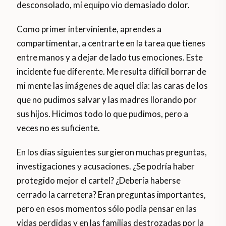
desconsolado, mi equipo vio demasiado dolor.
Como primer interviniente, aprendes a
compartimentar, a centrarte en la tarea que tienes
entre manos y a dejar de lado tus emociones. Este
incidente fue diferente. Me resulta difícil borrar de
mi mente las imágenes de aquel día: las caras de los
que no pudimos salvar y las madres llorando por
sus hijos. Hicimos todo lo que pudimos, pero a
veces no es suficiente.
En los días siguientes surgieron muchas preguntas,
investigaciones y acusaciones. ¿Se podría haber
protegido mejor el cartel? ¿Debería haberse
cerrado la carretera? Eran preguntas importantes,
pero en esos momentos sólo podía pensar en las
vidas perdidas y en las familias destrozadas por la