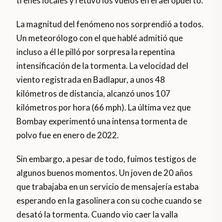
trenes locales y retuvo los vuelos en el aeropuerto.
La magnitud del fenómeno nos sorprendió a todos.
Un meteorólogo con el que hablé admitió que
incluso a él le pilló por sorpresa la repentina
intensificación de la tormenta. La velocidad del
viento registrada en Badlapur, a unos 48
kilómetros de distancia, alcanzó unos 107
kilómetros por hora (66 mph). La última vez que
Bombay experimentó una intensa tormenta de
polvo fue en enero de 2022.
Sin embargo, a pesar de todo, fuimos testigos de
algunos buenos momentos. Un joven de 20 años
que trabajaba en un servicio de mensajería estaba
esperando en la gasolinera con su coche cuando se
desató la tormenta. Cuando vio caer la valla