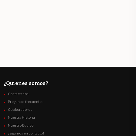
¿Quienes somos?
Contáctanos
Preguntas frecuentes
Colaboradores
Nuestra Historia
Nuestro Equipo
¡Sigamos en contacto!