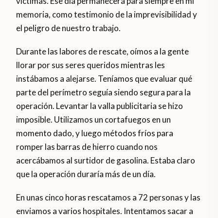
víctimas. Ese día permanecerá para siempre en mi
memoria, como testimonio de la imprevisibilidad y
el peligro de nuestro trabajo.
Durante las labores de rescate, oímos a la gente
llorar por sus seres queridos mientras les
instábamos a alejarse. Teníamos que evaluar qué
parte del perímetro seguía siendo segura para la
operación. Levantar la valla publicitaria se hizo
imposible. Utilizamos un cortafuegos en un
momento dado, y luego métodos fríos para
romper las barras de hierro cuando nos
acercábamos al surtidor de gasolina. Estaba claro
que la operación duraría más de un día.
En unas cinco horas rescatamos a 72 personas y las
enviamos a varios hospitales. Intentamos sacar a