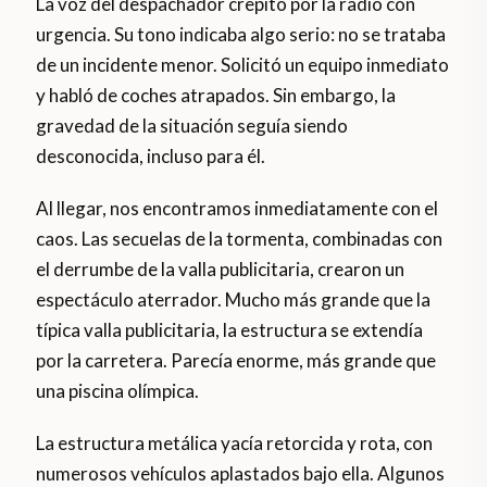
La voz del despachador crepitó por la radio con
urgencia. Su tono indicaba algo serio: no se trataba
de un incidente menor. Solicitó un equipo inmediato
y habló de coches atrapados. Sin embargo, la
gravedad de la situación seguía siendo
desconocida, incluso para él.
Al llegar, nos encontramos inmediatamente con el
caos. Las secuelas de la tormenta, combinadas con
el derrumbe de la valla publicitaria, crearon un
espectáculo aterrador. Mucho más grande que la
típica valla publicitaria, la estructura se extendía
por la carretera. Parecía enorme, más grande que
una piscina olímpica.
La estructura metálica yacía retorcida y rota, con
numerosos vehículos aplastados bajo ella. Algunos