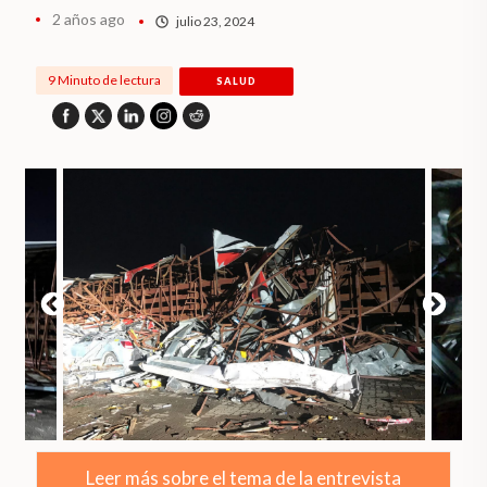
2 años ago
julio 23, 2024
9 Minuto de lectura
SALUD
Leer más sobre el tema de la entrevista