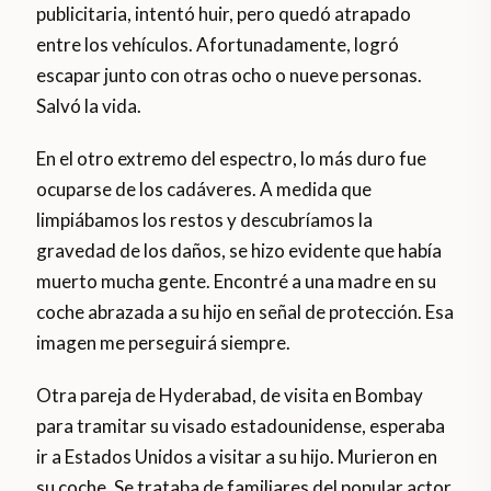
publicitaria, intentó huir, pero quedó atrapado
entre los vehículos. Afortunadamente, logró
escapar junto con otras ocho o nueve personas.
Salvó la vida.
En el otro extremo del espectro, lo más duro fue
ocuparse de los cadáveres. A medida que
limpiábamos los restos y descubríamos la
gravedad de los daños, se hizo evidente que había
muerto mucha gente. Encontré a una madre en su
coche abrazada a su hijo en señal de protección. Esa
imagen me perseguirá siempre.
Otra pareja de Hyderabad, de visita en Bombay
para tramitar su visado estadounidense, esperaba
ir a Estados Unidos a visitar a su hijo. Murieron en
su coche. Se trataba de familiares del popular actor