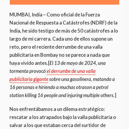
MUMBAI, India – Como oficial de la Fuerza
Nacional de Respuesta a Catástrofes (NDRF) de la
India, he sido testigo de más de 50 catástrofes a lo
largo de mi carrera. Cada uno de ellos supone un
reto, pero el reciente derrumbe de una valla
publicitaria en Bombay no se parece a nada que
haya vivido antes.[
El 13 de mayo de 2024, una
tormenta provocó
el derrumbe de una valla
publicitaria gigante
sobre una gasolinera, matando a
16 personas e hiriendo a muchas otrason a petrol
station killing 16 people and injuring multiple others.
]
Nos enfrentábamos a un dilema estratégico:
rescatar a los atrapados bajo la valla publicitaria o
salvar a los que estaban cerca del surtidor de