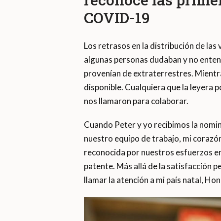
COVID-19
Los retrasos en la distribución de la
algunas personas dudaban y no entend
provenían de extraterrestres. Mientr
disponible. Cualquiera que la leyera 
nos llamaron para colaborar.
Cuando Peter y yo recibimos la nomin
nuestro equipo de trabajo, mi corazón
reconocida por nuestros esfuerzos en
patente. Más allá de la satisfacción p
llamar la atención a mi país natal, Ho