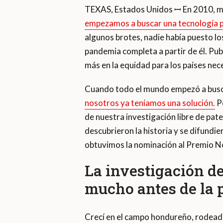
TEXAS, Estados Unidos ꟷ En 2010, mi
empezamos a buscar una tecnología p
algunos brotes, nadie había puesto los
pandemia completa a partir de él. Pu
más en la equidad para los países nec
Cuando todo el mundo empezó a busc
nosotros ya teníamos una solución.
Po
de nuestra investigación libre de pa
descubrieron la historia y se difundie
obtuvimos la nominación al Premio No
La investigación d
mucho antes de la 
Crecí en el campo hondureño, rodeado 