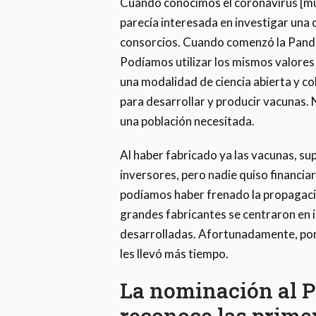
Cuando conocimos el coronavirus [mu
parecía interesada en investigar una
consorcios. Cuando comenzó la Pand
Podíamos utilizar los mismos valores
una modalidad de ciencia abierta y co
para desarrollar y producir vacunas. 
una población necesitada.
Al haber fabricado ya las vacunas, sup
inversores, pero nadie quiso financi
podíamos haber frenado la propagaci
grandes fabricantes se centraron en 
desarrolladas. Afortunadamente, por 
les llevó más tiempo.
La nominación al P
reconoce las prime