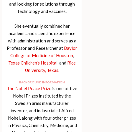
and looking for solutions through
technology and vaccines.
She eventually combined her
academic and scientific experience
with administration and serves as a
Professor and Researcher at
Baylor
College of Medicine of Houston
,
Texas Children’s Hospita
l, and
Rice
University, Texas.
BACKGROUND INFORMATION
The Nobel Peace Prize
is one of five
Nobel Prizes instituted by the
Swedish arms manufacturer,
inventor, and industrialist Alfred
Nobel, along with four other prizes
in Physics, Chemistry, Medicine, and