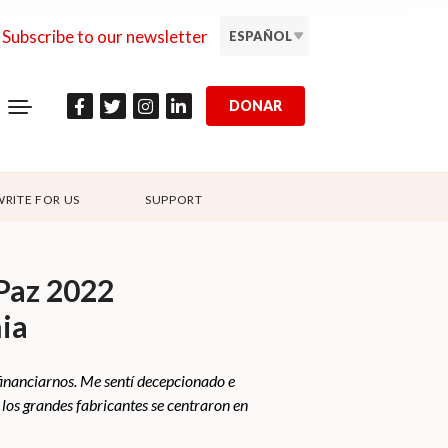
Subscribe to our newsletter
ESPAÑOL
DONAR
WRITE FOR US
SUPPORT
 Paz 2022
ia
 financiarnos. Me sentí decepcionado e
os grandes fabricantes se centraron en