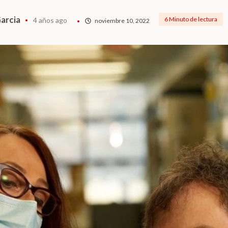
arcia
6 Minuto de lectura
4 años ago
noviembre 10, 2022