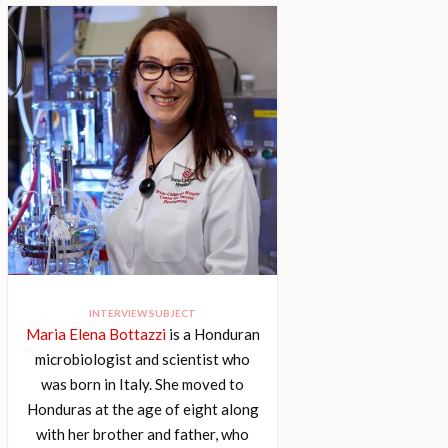
INTERVIEW SUBJECT
Maria Elena Bottazzi
is a Honduran
microbiologist and scientist who
was born in Italy. She moved to
Honduras at the age of eight along
with her brother and father, who