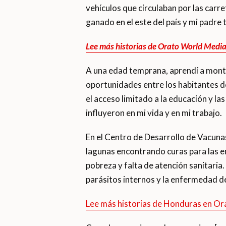
vehículos que circulaban por las carre
ganado en el este del país y mi padre t
Lee más historias de Orato World Medi
A una edad temprana, aprendí a montar
oportunidades entre los habitantes de 
el acceso limitado a la educación y l
influyeron en mi vida y en mi trabajo.
En el Centro de Desarrollo de Vacunas
lagunas encontrando curas para las e
pobreza y falta de atención sanitaria
parásitos internos y la enfermedad d
Lee más historias de Honduras en Or