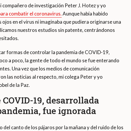
 compañero de investigación Peter J. Hotez y yo
ara combatir el coronavirus.
Aunque había habido
 ojos en el virus ni imaginaba que pudiera originarse una
blicamos nuestros estudios sin patente, centrándonos
esitados.
ar formas de controlar la pandemia de COVID-19,
co a poco, la gente de todo el mundo se fue enterando
tentes. Una vez que los medios de comunicación
ron las noticias al respecto, mi colega Peter y yo
bel de la Paz.
e COVID-19, desarrollada
pandemia, fue ignorada
del canto de los pájaros por la mañana y del ruido de los