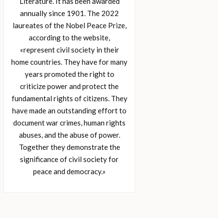
Literature. It has been awarded
annually since 1901. The 2022
laureates of the Nobel Peace Prize,
according to the website,
«represent civil society in their
home countries. They have for many
years promoted the right to
criticize power and protect the
fundamental rights of citizens. They
have made an outstanding effort to
document war crimes, human rights
abuses, and the abuse of power.
Together they demonstrate the
significance of civil society for
peace and democracy.»