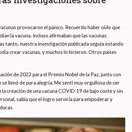
s vacunas provocaron el pánico. Recuerdo haber oído que
ían la vacuna. Incluso afirmaban que las vacunas
as tanto, nuestra investigación publicada seguía estando
podía crear vacunas, y muchos lo hicieron. Otros países
ación de 2022 para el Premio Nobel de la Paz, junto con
 se llenó de pura alegría. Me sentí muy orgullosa de ser
 la creación de una vacuna COVID-19 de bajo coste y sin
ersonal, sabía que el logro serviría para empoderar y
nduras.