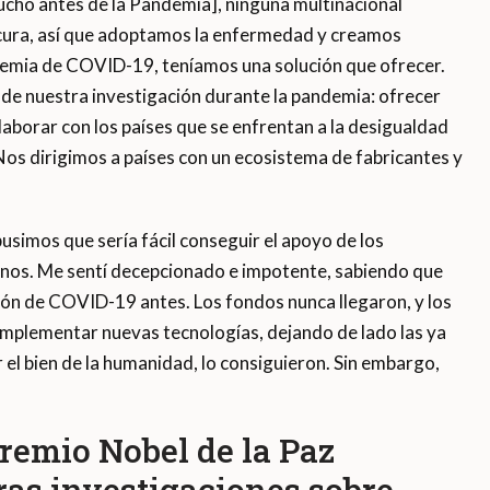
cho antes de la Pandemia], ninguna multinacional
 cura, así que adoptamos la enfermedad y creamos
emia de COVID-19, teníamos una solución que ofrecer.
 de nuestra investigación durante la pandemia: ofrecer
laborar con los países que se enfrentan a la desigualdad
Nos dirigimos a países con un ecosistema de fabricantes y
usimos que sería fácil conseguir el apoyo de los
arnos. Me sentí decepcionado e impotente, sabiendo que
ón de COVID-19 antes. Los fondos nunca llegaron, y los
implementar nuevas tecnologías, dejando de lado las ya
el bien de la humanidad, lo consiguieron. Sin embargo,
remio Nobel de la Paz
ras investigaciones sobre