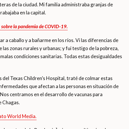
teras de la ciudad. Mi familia administraba granjas de
rabajaba en la capital.
a sobre la pandemia de COVID-19.
 a caballo y a bañarme en los ríos. Vi las diferencias de
las zonas rurales y urbanas; y fui testigo de la pobreza,
as malas condiciones sanitarias. Todas estas desigualdades
 del Texas Children’s Hospital, traté de colmar estas
nfermedades que afectan a las personas en situación de
. Nos centramos en el desarrollo de vacunas para
e Chagas.
ato World Media.