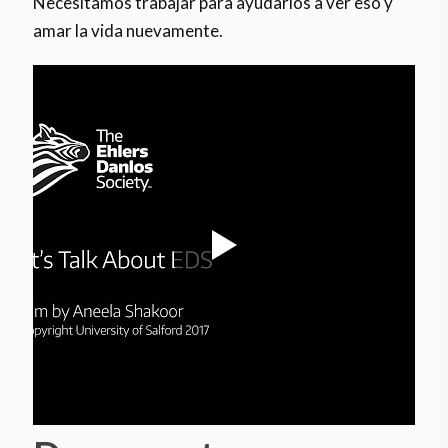
Necesitamos trabajar para ayudarlos a ver eso y
amar la vida nuevamente.