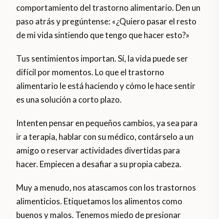
comportamiento del trastorno alimentario. Den un
paso atrás y pregúntense: «¿Quiero pasar el resto
de mi vida sintiendo que tengo que hacer esto?»
Tus sentimientos importan. Sí, la vida puede ser
difícil por momentos. Lo que el trastorno
alimentario le está haciendo y cómo le hace sentir
es una solución a corto plazo.
Intenten pensar en pequeños cambios, ya sea para
ir a terapia, hablar con su médico, contárselo a un
amigo o reservar actividades divertidas para
hacer. Empiecen a desafiar a su propia cabeza.
Muy a menudo, nos atascamos con los trastornos
alimenticios. Etiquetamos los alimentos como
buenos y malos. Tenemos miedo de presionar