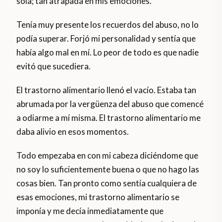
sola; tan atrapada en mis emociones.
Tenía muy presente los recuerdos del abuso, no lo
podía superar. Forjó mi personalidad y sentía que
había algo mal en mí. Lo peor de todo es que nadie
evitó que sucediera.
El trastorno alimentario llenó el vacío. Estaba tan
abrumada por la vergüenza del abuso que comencé
a odiarme a mí misma. El trastorno alimentario me
daba alivio en esos momentos.
Todo empezaba en con mi cabeza diciéndome que
no soy lo suficientemente buena o que no hago las
cosas bien. Tan pronto como sentía cualquiera de
esas emociones, mi trastorno alimentario se
imponía y me decía inmediatamente que