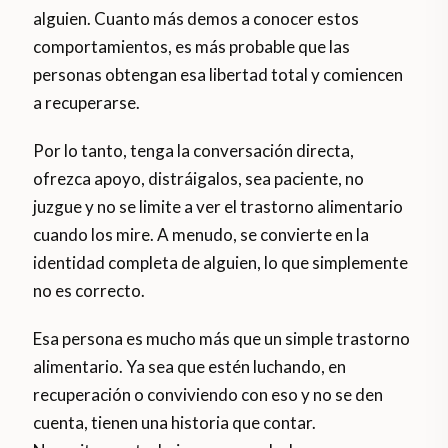
alguien. Cuanto más demos a conocer estos
comportamientos, es más probable que las
personas obtengan esa libertad total y comiencen
a recuperarse.
Por lo tanto, tenga la conversación directa,
ofrezca apoyo, distráigalos, sea paciente, no
juzgue y no se limite a ver el trastorno alimentario
cuando los mire. A menudo, se convierte en la
identidad completa de alguien, lo que simplemente
no es correcto.
Esa persona es mucho más que un simple trastorno
alimentario. Ya sea que estén luchando, en
recuperación o conviviendo con eso y no se den
cuenta, tienen una historia que contar.