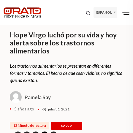
ESPAÑOL
Hope Virgo luchó por su vida y hoy
alerta sobre los trastornos
alimentarios
Los trastornos alimentarios se presentan en diferentes
formas y tamaños. El hecho de que sean visibles, no significa
que no existan.
Pamela Say
5 años ago
julio 31, 2021
13 Minuto de lectura
SALUD