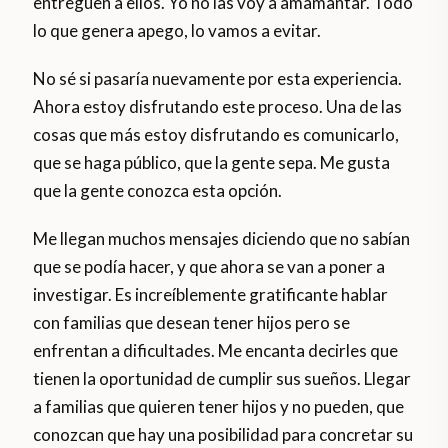
entreguen a ellos. Yo no las voy a amamantar. Todo
lo que genera apego, lo vamos a evitar.
No sé si pasaría nuevamente por esta experiencia.
Ahora estoy disfrutando este proceso. Una de las
cosas que más estoy disfrutando es comunicarlo,
que se haga público, que la gente sepa. Me gusta
que la gente conozca esta opción.
Me llegan muchos mensajes diciendo que no sabían
que se podía hacer, y que ahora se van a poner a
investigar. Es increíblemente gratificante hablar
con familias que desean tener hijos pero se
enfrentan a dificultades. Me encanta decirles que
tienen la oportunidad de cumplir sus sueños. Llegar
a familias que quieren tener hijos y no pueden, que
conozcan que hay una posibilidad para concretar su