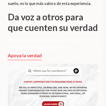
sueño, es lo que más valoro de esta experiencia.
Da voz a otros para
que cuenten su verdad
Ayuda a los periodistas de Orato a escribir
noticias en primera persona.
Apoya la verdad