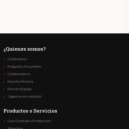
¿Quienes somos?
Contáctanos
Preguntas frecuentes
Colaboradores
Nuestra Historia
Nuestro Equipo
¡Sigamos en contacto!
Productos o Servicios
Guía Orato para Freelancers
Advertise