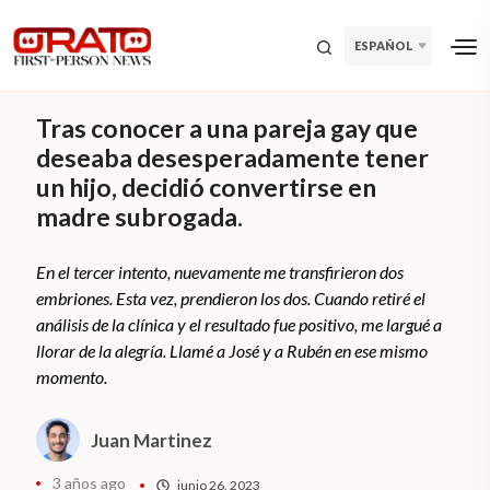
ESPAÑOL
Tras conocer a una pareja gay que
deseaba desesperadamente tener
un hijo, decidió convertirse en
madre subrogada.
En el tercer intento, nuevamente me transfirieron dos
embriones. Esta vez, prendieron los dos. Cuando retiré el
análisis de la clínica y el resultado fue positivo, me largué a
llorar de la alegría. Llamé a José y a Rubén en ese mismo
momento.
Juan Martinez
3 años ago
junio 26, 2023