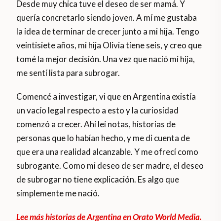
Desde muy chica tuve el deseo de ser mamá. Y
quería concretarlo siendo joven. A mí me gustaba
la idea de terminar de crecer junto a mi hija. Tengo
veintisiete años, mi hija Olivia tiene seis, y creo que
tomé la mejor decisión. Una vez que nació mi hija,
me sentí lista para subrogar.
Comencé a investigar, vi que en Argentina existía
un vacío legal respecto a esto y la curiosidad
comenzó a crecer. Ahí leí notas, historias de
personas que lo habían hecho, y me di cuenta de
que era una realidad alcanzable. Y me ofrecí como
subrogante. Como mi deseo de ser madre, el deseo
de subrogar no tiene explicación. Es algo que
simplemente me nació.
Lee más historias de Argentina en Orato World Media.