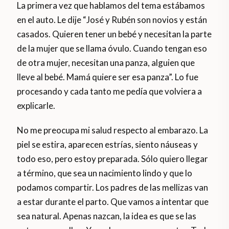
La primera vez que hablamos del tema estábamos
en el auto. Le dije “José y Rubén son novios y están
casados. Quieren tener un bebé y necesitan la parte
de la mujer que se llama óvulo. Cuando tengan eso
de otra mujer, necesitan una panza, alguien que
lleve al bebé. Mamá quiere ser esa panza”. Lo fue
procesando y cada tanto me pedía que volviera a
explicarle.
No me preocupa mi salud respecto al embarazo. La
piel se estira, aparecen estrías, siento náuseas y
todo eso, pero estoy preparada. Sólo quiero llegar
a término, que sea un nacimiento lindo y que lo
podamos compartir. Los padres de las mellizas van
a estar durante el parto. Que vamos a intentar que
sea natural. Apenas nazcan, la idea es que se las