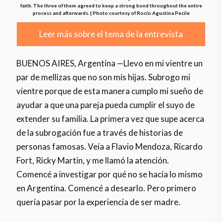
faith. The three of them agreed to keep a strong bond throughout the entire
process and afterwards. | Photo courtesy of Rocío Agustina Pecile
Leer más sobre el tema de la entrevista
BUENOS AIRES, Argentina —Llevo en mi vientre un
par de mellizas que no son mis hijas. Subrogo mi
vientre porque de esta manera cumplo mi sueño de
ayudar a que una pareja pueda cumplir el suyo de
extender su familia. La primera vez que supe acerca
de la subrogación fue a través de historias de
personas famosas. Veía a Flavio Mendoza, Ricardo
Fort, Ricky Martin, y me llamó la atención.
Comencé a investigar por qué no se hacía lo mismo
en Argentina. Comencé a desearlo. Pero primero
quería pasar por la experiencia de ser madre.