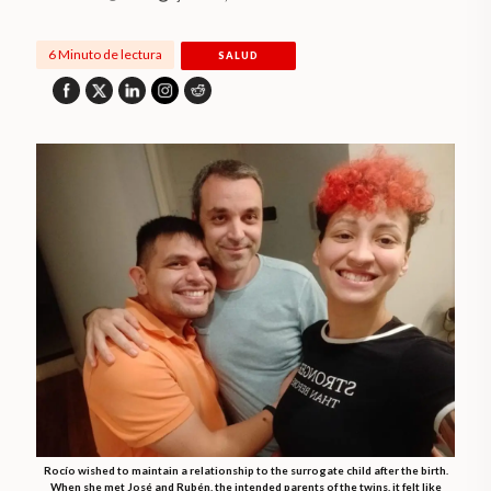
6 Minuto de lectura
SALUD
Rocío wished to maintain a relationship to the surrogate child after the birth.
When she met José and Rubén, the intended parents of the twins, it felt like