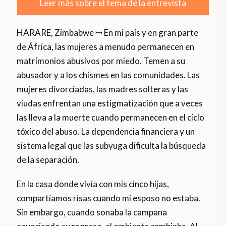
Leer más sobre el tema de la entrevista
HARARE, Zimbabwe ꟷ En mi país y en gran parte
de África, las mujeres a menudo permanecen en
matrimonios abusivos por miedo. Temen a su
abusador y a los chismes en las comunidades. Las
mujeres divorciadas, las madres solteras y las
viudas enfrentan una estigmatización que a veces
las lleva a la muerte cuando permanecen en el ciclo
tóxico del abuso. La dependencia financiera y un
sistema legal que las subyuga dificulta la búsqueda
de la separación.
En la casa donde vivía con mis cinco hijas,
compartíamos risas cuando mi esposo no estaba.
Sin embargo, cuando sonaba la campana