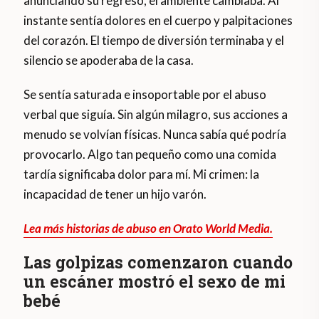
anunciando su regreso, el ambiente cambiaba. Al
instante sentía dolores en el cuerpo y palpitaciones
del corazón. El tiempo de diversión terminaba y el
silencio se apoderaba de la casa.
Se sentía saturada e insoportable por el abuso
verbal que siguía. Sin algún milagro, sus acciones a
menudo se volvían físicas. Nunca sabía qué podría
provocarlo. Algo tan pequeño como una comida
tardía significaba dolor para mí. Mi crimen: la
incapacidad de tener un hijo varón.
Lea más historias de abuso en Orato World Media.
Las golpizas comenzaron cuando
un escáner mostró el sexo de mi
bebé