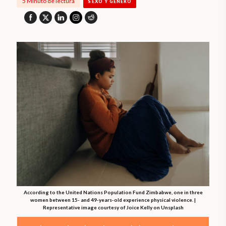
5 Minuto de lectura
SEXO Y GÉNERO
According to the United Nations Population Fund Zimbabwe, one in three
women between 15- and 49-years-old experience physical violence. |
Representative image courtesy of Joice Kelly on Unsplash