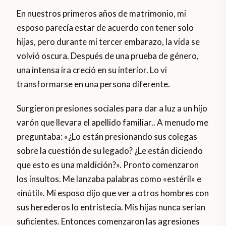
En nuestros primeros años de matrimonio, mi
esposo parecía estar de acuerdo con tener solo
hijas, pero durante mi tercer embarazo, la vida se
volvió oscura. Después de una prueba de género,
una intensa ira creció en su interior. Lo vi
transformarse en una persona diferente.
Surgieron presiones sociales para dar a luz a un hijo
varón que llevara el apellido familiar.. A menudo me
preguntaba: «¿Lo están presionando sus colegas
sobre la cuestión de su legado? ¿Le están diciendo
que esto es una maldición?». Pronto comenzaron
los insultos. Me lanzaba palabras como «estéril» e
«inútil». Mi esposo dijo que ver a otros hombres con
sus herederos lo entristecía. Mis hijas nunca serían
suficientes. Entonces comenzaron las agresiones