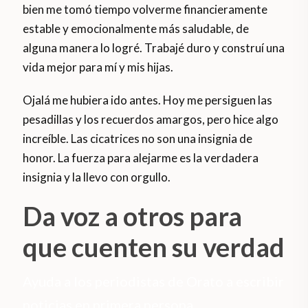
bien me tomó tiempo volverme financieramente
estable y emocionalmente más saludable, de
alguna manera lo logré. Trabajé duro y construí una
vida mejor para mí y mis hijas.
Ojalá me hubiera ido antes. Hoy me persiguen las
pesadillas y los recuerdos amargos, pero hice algo
increíble. Las cicatrices no son una insignia de
honor. La fuerza para alejarme es la verdadera
insignia y la llevo con orgullo.
Da voz a otros para
que cuenten su verdad
Ayuda a los periodistas de Orato a escribir
noticias en primera persona.