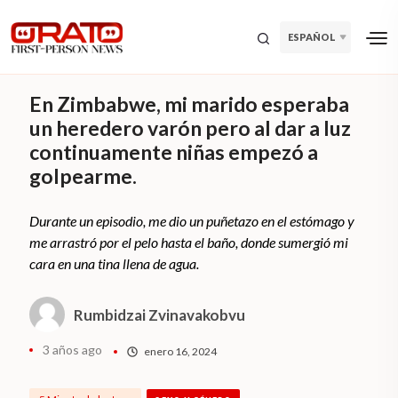
ESPAÑOL
En Zimbabwe, mi marido esperaba
un heredero varón pero al dar a luz
continuamente niñas empezó a
golpearme.
Durante un episodio, me dio un puñetazo en el estómago y
me arrastró por el pelo hasta el baño, donde sumergió mi
cara en una tina llena de agua.
Rumbidzai Zvinavakobvu
3 años ago
enero 16, 2024