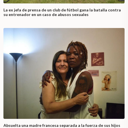
La ex jefa de prensa de un club de fútbol gana la batalla contra
su entrenador en un caso de abusos sexuales
Absuelta una madre francesa separada a la fuerza de sus hijos