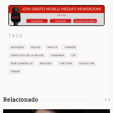
TAGS
ABOGADA
ABUSO
AFRICA
CANADÁ
DERECHOS DE LA MUJER
JORDANIA
LEY
NORTEAMÉRICA
REFUGEE
TORTURA
VIOLACIÓN
YEMEN
Relacionado