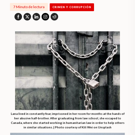
7 Minuto de lectura
CRIMEN Y CORRUPCIÓN
Lana lived in constantly fear, imprisoned in her room for months at the hands of
her abusive half-brother. After graduating from law school, she escaped to
Canada, where she started working in humanitarian law in order to help others
in similar situations. | Photo courtesy of Kili Wei on Unsplash