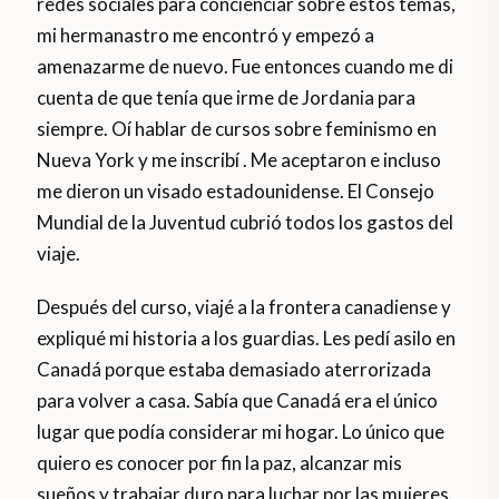
redes sociales para concienciar sobre estos temas,
mi hermanastro me encontró y empezó a
amenazarme de nuevo. Fue entonces cuando me di
cuenta de que tenía que irme de Jordania para
siempre. Oí hablar de cursos sobre feminismo en
Nueva York y me inscribí . Me aceptaron e incluso
me dieron un visado estadounidense. El Consejo
Mundial de la Juventud cubrió todos los gastos del
viaje.
Después del curso, viajé a la frontera canadiense y
expliqué mi historia a los guardias. Les pedí asilo en
Canadá porque estaba demasiado aterrorizada
para volver a casa. Sabía que Canadá era el único
lugar que podía considerar mi hogar. Lo único que
quiero es conocer por fin la paz, alcanzar mis
sueños y trabajar duro para luchar por las mujeres.