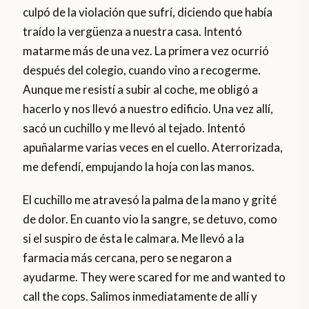
culpó de la violación que sufrí, diciendo que había
traído la vergüenza a nuestra casa. Intentó
matarme más de una vez. La primera vez ocurrió
después del colegio, cuando vino a recogerme.
Aunque me resistí a subir al coche, me obligó a
hacerlo y nos llevó a nuestro edificio. Una vez allí,
sacó un cuchillo y me llevó al tejado. Intentó
apuñalarme varias veces en el cuello. Aterrorizada,
me defendí, empujando la hoja con las manos.
El cuchillo me atravesó la palma de la mano y grité
de dolor. En cuanto vio la sangre, se detuvo, como
si el suspiro de ésta le calmara. Me llevó a la
farmacia más cercana, pero se negaron a
ayudarme. They were scared for me and wanted to
call the cops. Salimos inmediatamente de allí y