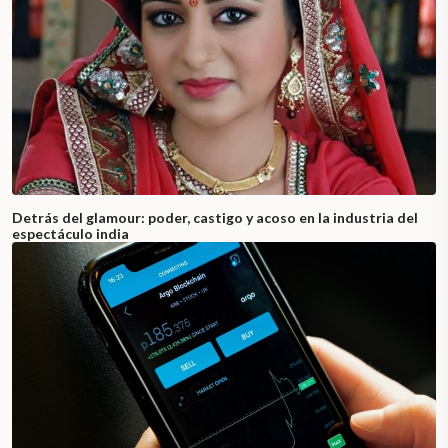
Detrás del glamour: poder, castigo y acoso en la industria del
espectáculo india