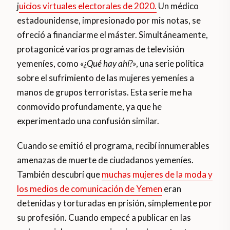
j
uicios virtuales electorales de 2020.
Un médico
estadounidense, impresionado por mis notas, se
ofreció a financiarme el máster. Simultáneamente,
protagonicé varios programas de televisión
yemeníes, como
«¿Qué hay ahí?»
, una serie política
sobre el sufrimiento de las mujeres yemeníes a
manos de grupos terroristas. Esta serie me ha
conmovido profundamente, ya que he
experimentado una confusión similar.
Cuando se emitió el programa, recibí innumerables
amenazas de muerte de ciudadanos yemeníes.
También descubrí que
muchas mujeres de la moda y
los medios de comunicación de Yemen
eran
detenidas y torturadas en prisión, simplemente por
su profesión. Cuando empecé a publicar en las