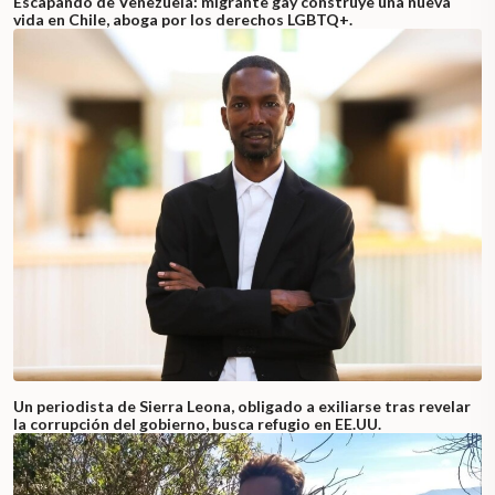
Escapando de Venezuela: migrante gay construye una nueva
vida en Chile, aboga por los derechos LGBTQ+.
Un periodista de Sierra Leona, obligado a exiliarse tras revelar
la corrupción del gobierno, busca refugio en EE.UU.