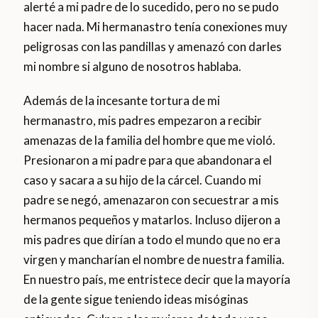
alerté a mi padre de lo sucedido, pero no se pudo
hacer nada. Mi hermanastro tenía conexiones muy
peligrosas con las pandillas y amenazó con darles
mi nombre si alguno de nosotros hablaba.
Además de la incesante tortura de mi
hermanastro, mis padres empezaron a recibir
amenazas de la familia del hombre que me violó.
Presionaron a mi padre para que abandonara el
caso y sacara a su hijo de la cárcel. Cuando mi
padre se negó, amenazaron con secuestrar a mis
hermanos pequeños y matarlos. Incluso dijeron a
mis padres que dirían a todo el mundo que no era
virgen y mancharían el nombre de nuestra familia.
En nuestro país, me entristece decir que la mayoría
de la gente sigue teniendo ideas misóginas