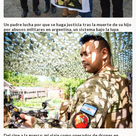
Un padre lucha por que se haga justicia tras la muerte de su hijo
por abusos militares en argentina, un sistema bajo la lupa
Del cine a la guerra: mi viaje como operador de drones en