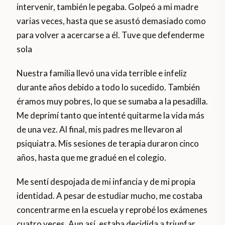
intervenir, también le pegaba. Golpeó a mi madre
varias veces, hasta que se asustó demasiado como
para volver a acercarse a él. Tuve que defenderme
sola
Nuestra familia llevó una vida terrible e infeliz
durante años debido a todo lo sucedido. También
éramos muy pobres, lo que se sumaba a la pesadilla.
Me deprimí tanto que intenté quitarme la vida más
de una vez. Al final, mis padres me llevaron al
psiquiatra. Mis sesiones de terapia duraron cinco
años, hasta que me gradué en el colegio.
Me sentí despojada de mi infancia y de mi propia
identidad. A pesar de estudiar mucho, me costaba
concentrarme en la escuela y reprobé los exámenes
cuatro veces. Aun así, estaba decidida a triunfar,