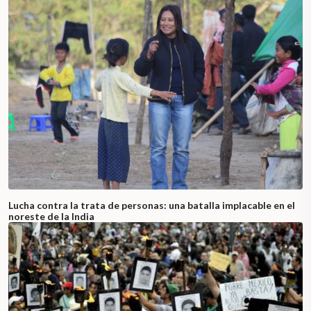
Lucha contra la trata de personas: una batalla implacable en el
noreste de la India