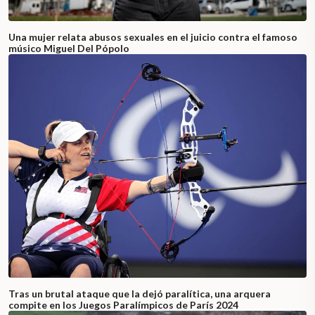
Una mujer relata abusos sexuales en el juicio contra el famoso
músico Miguel Del Pópolo
Tras un brutal ataque que la dejó paralítica, una arquera
compite en los Juegos Paralímpicos de París 2024