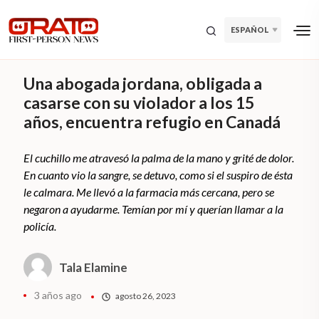
ESPAÑOL
Una abogada jordana, obligada a
casarse con su violador a los 15
años, encuentra refugio en Canadá
El cuchillo me atravesó la palma de la mano y grité de dolor.
En cuanto vio la sangre, se detuvo, como si el suspiro de ésta
le calmara. Me llevó a la farmacia más cercana, pero se
negaron a ayudarme. Temían por mí y querían llamar a la
policía.
Tala Elamine
3 años ago
agosto 26, 2023