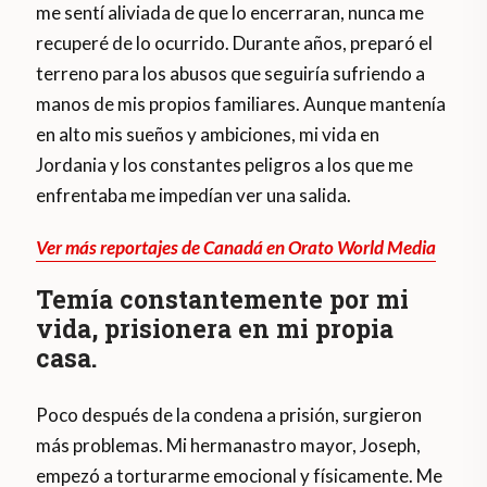
me sentí aliviada de que lo encerraran, nunca me
recuperé de lo ocurrido. Durante años, preparó el
terreno para los abusos que seguiría sufriendo a
manos de mis propios familiares. Aunque mantenía
en alto mis sueños y ambiciones, mi vida en
Jordania y los constantes peligros a los que me
enfrentaba me impedían ver una salida.
Ver más reportajes de Canadá en Orato World Media
Temía constantemente por mi
vida, prisionera en mi propia
casa.
Poco después de la condena a prisión, surgieron
más problemas. Mi hermanastro mayor, Joseph,
empezó a torturarme emocional y físicamente. Me