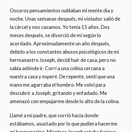
Oscuros pensamientos nublaban mi mente día y
noche. Unas semanas después, mi violador salió de
la cárcel y nos casamos. Yo tenía 15 años. Dos
meses después, se divorció de mí según lo
acordado. Aproximadamente un año después,
debido a los constantes abusos psicológicos de mi
hermanastro Joseph, decidí huir de casa, pero no
sabía adónde ir. Corrí a una colina cercana a
nuestra casa y esperé. De repente, sentí que una
mano me agarraba el hombro. Me volví para
descubrir a Joseph, gritando y enfadado. Me
amenazó con empujarme desde lo alto de la colina.
Llamé a mi padre, que corrió hacia donde
estábamos, asustado por lo que pudiera hacerme
mi hermanastro. Mientras Joseph estaba furioso,