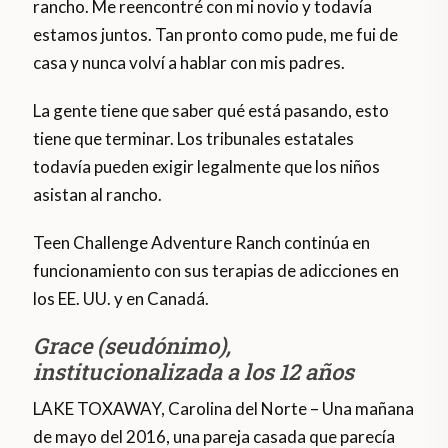
rancho. Me reencontré con mi novio y todavía
estamos juntos. Tan pronto como pude, me fui de
casa y nunca volví a hablar con mis padres.
La gente tiene que saber qué está pasando, esto
tiene que terminar. Los tribunales estatales
todavía pueden exigir legalmente que los niños
asistan al rancho.
Teen Challenge Adventure Ranch continúa en
funcionamiento con sus terapias de adicciones en
los EE. UU. y en Canadá.
Grace (seudónimo),
institucionalizada a los 12 años
LAKE TOXAWAY, Carolina del Norte – Una mañana
de mayo del 2016, una pareja casada que parecía