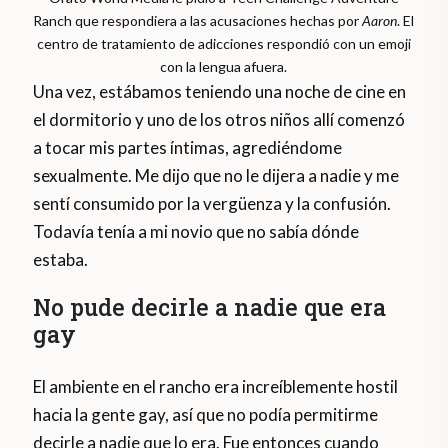
Ranch que respondiera a las acusaciones hechas por
Aaron
. El
centro de tratamiento de adicciones respondió con un emoji
con la lengua afuera.
Una vez, estábamos teniendo una noche de cine en
el dormitorio y uno de los otros niños allí comenzó
a tocar mis partes íntimas, agrediéndome
sexualmente. Me dijo que no le dijera a nadie y me
sentí consumido por la vergüenza y la confusión.
Todavía tenía a mi novio que no sabía dónde
estaba.
No pude decirle a nadie que era
gay
El ambiente en el rancho era increíblemente hostil
hacia la gente gay, así que no podía permitirme
decirle a nadie que lo era. Fue entonces cuando