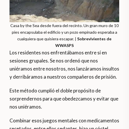
Casa by the Sea desde fuera del recinto. Un gran muro de 10
pies encapsulaba el edificio y un pozo empinado esperaba a
cualquiera que quisiera escapar. |
Sobrevivientes de
WWASPS
Los residentes nos enfrentábamos entre sí en
sesiones grupales. Se nos ordenó que nos
uniéramos entre nosotros, nos lanzáramos insultos
y derribáramos a nuestros compañeros de prisión.
Este método cumplió el doble propósito de
sorprendernos para que obedezcamos y evitar que
nos uniéramos.
Combinar esos juegos mentales con medicamentos
recetados, entre ellos sedantes, hizo un cóctel