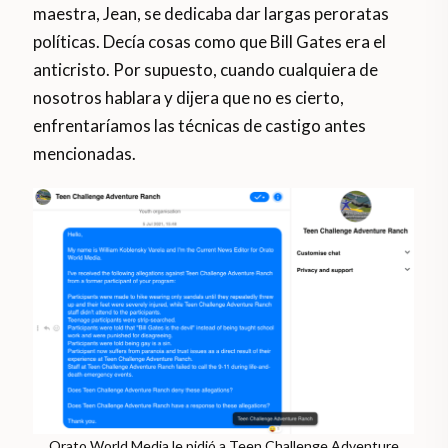
maestra, Jean, se dedicaba dar largas peroratas
políticas. Decía cosas como que Bill Gates era el
anticristo. Por supuesto, cuando cualquiera de
nosotros hablara y dijera que no es cierto,
enfrentaríamos las técnicas de castigo antes
mencionadas.
Orato World Media le pidió a Teen Challenge Adventure