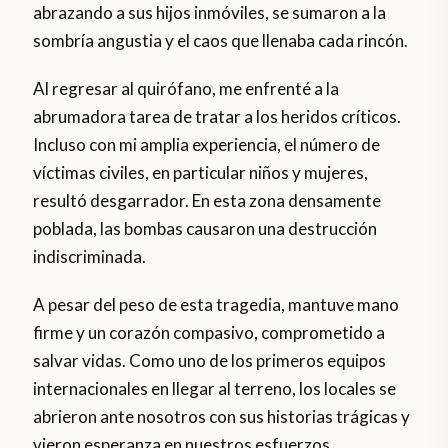
abrazando a sus hijos inmóviles, se sumaron a la
sombría angustia y el caos que llenaba cada rincón.
Al regresar al quirófano, me enfrenté a la
abrumadora tarea de tratar a los heridos críticos.
Incluso con mi amplia experiencia, el número de
víctimas civiles, en particular niños y mujeres,
resultó desgarrador. En esta zona densamente
poblada, las bombas causaron una destrucción
indiscriminada.
A pesar del peso de esta tragedia, mantuve mano
firme y un corazón compasivo, comprometido a
salvar vidas. Como uno de los primeros equipos
internacionales en llegar al terreno, los locales se
abrieron ante nosotros con sus historias trágicas y
vieron esperanza en nuestros esfuerzos.