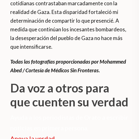
cotidianas contrastaban marcadamente con la
realidad de Gaza. Esta disparidad fortaleció mi
determinación de compartir lo que presencié. A
medida que continúan los incesantes bombardeos,
la desesperación del pueblo de Gaza no hace más
que intensificarse.
Todas las fotografías proporcionadas por Mohammed
Abed / Cortesía de Médicos Sin Fronteras.
Da voz a otros para
que cuenten su verdad
Ayuda a los periodistas de Orato a escribir
noticias en primera persona.
Apoya la verdad