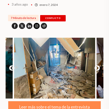
3 años ago
enero 7, 2024
7 Minuto de lectura
CONFLICTO
Leer más sobre el tema de la entrevista