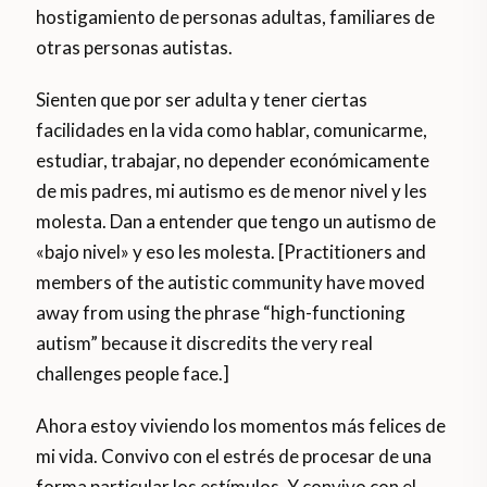
hostigamiento de personas adultas, familiares de
otras personas autistas.
Sienten que por ser adulta y tener ciertas
facilidades en la vida como hablar, comunicarme,
estudiar, trabajar, no depender económicamente
de mis padres, mi autismo es de menor nivel y les
molesta. Dan a entender que tengo un autismo de
«bajo nivel» y eso les molesta. [Practitioners and
members of the autistic community have moved
away from using the phrase “high-functioning
autism” because it discredits the very real
challenges people face.]
Ahora estoy viviendo los momentos más felices de
mi vida. Convivo con el estrés de procesar de una
forma particular los estímulos. Y convivo con el