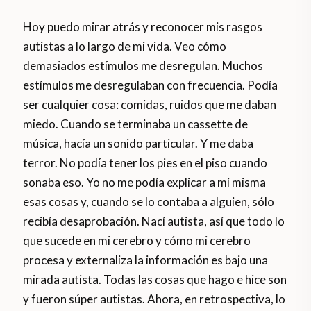
Hoy puedo mirar atrás y reconocer mis rasgos
autistas a lo largo de mi vida. Veo cómo
demasiados estímulos me desregulan. Muchos
estímulos me desregulaban con frecuencia. Podía
ser cualquier cosa: comidas, ruidos que me daban
miedo. Cuando se terminaba un cassette de
música, hacía un sonido particular. Y me daba
terror. No podía tener los pies en el piso cuando
sonaba eso. Yo no me podía explicar a mí misma
esas cosas y, cuando se lo contaba a alguien, sólo
recibía desaprobación. Nací autista, así que todo lo
que sucede en mi cerebro y cómo mi cerebro
procesa y externaliza la información es bajo una
mirada autista. Todas las cosas que hago e hice son
y fueron súper autistas. Ahora, en retrospectiva, lo