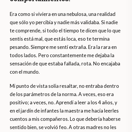
Era como si viviera en una nebulosa, una realidad
que sólo yo percibía y nadie más validaba. Si nadie
te comprende, si todo el tiempo te dicen que lo que
sentís está mal, que estás loca, eso te termina
pesando. Siempre me sentí extraña. Era la rara en
todos lados. Pero constantemente me dejaba la
sensación de que estaba fallada, rota. No encajaba
con el mundo.
Mi punto de vista solía resaltar, no entraba dentro
de los parámetros de la norma. A veces, eso era
positivo; a veces, no. Aprendí a leer a los 4 años, y
en el jardín de infantes la maestra me hacía leerles
cuentos a mis compañeros. Lo que debería haberse
sentido bien, se volvió feo. A otras madres no les