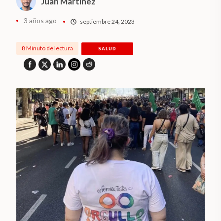
Juan Martinez
3 años ago
septiembre 24, 2023
8 Minuto de lectura
SALUD