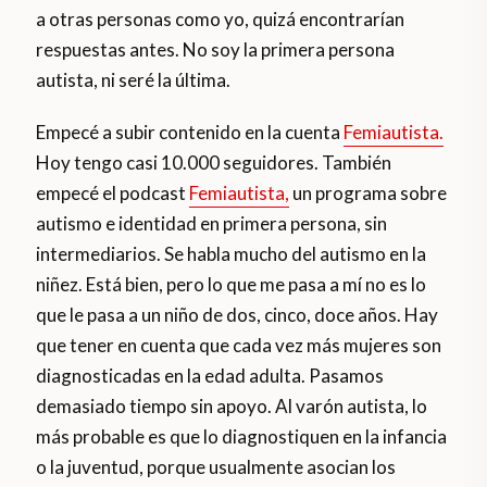
a otras personas como yo, quizá encontrarían
respuestas antes. No soy la primera persona
autista, ni seré la última.
Empecé a subir contenido en la cuenta
Femiautista.
Hoy tengo casi 10.000 seguidores. También
empecé el podcast
Femiautista,
un programa sobre
autismo e identidad en primera persona, sin
intermediarios. Se habla mucho del autismo en la
niñez. Está bien, pero lo que me pasa a mí no es lo
que le pasa a un niño de dos, cinco, doce años. Hay
que tener en cuenta que cada vez más mujeres son
diagnosticadas en la edad adulta. Pasamos
demasiado tiempo sin apoyo. Al varón autista, lo
más probable es que lo diagnostiquen en la infancia
o la juventud, porque usualmente asocian los