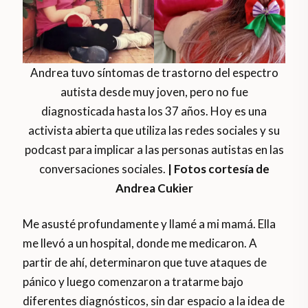
Andrea tuvo síntomas de trastorno del espectro
autista desde muy joven, pero no fue
diagnosticada hasta los 37 años. Hoy es una
activista abierta que utiliza las redes sociales y su
podcast para implicar a las personas autistas en las
conversaciones sociales.
| Fotos cortesía de
Andrea Cukier
Me asusté profundamente y llamé a mi mamá. Ella
me llevó a un hospital, donde me medicaron. A
partir de ahí, determinaron que tuve ataques de
pánico y luego comenzaron a tratarme bajo
diferentes diagnósticos, sin dar espacio a la idea de