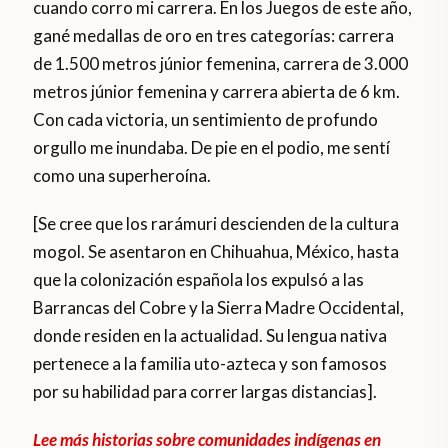
cuando corro mi carrera. En los Juegos de este año,
gané medallas de oro en tres categorías: carrera
de 1.500 metros júnior femenina, carrera de 3.000
metros júnior femenina y carrera abierta de 6 km.
Con cada victoria, un sentimiento de profundo
orgullo me inundaba. De pie en el podio, me sentí
como una superheroína.
[Se cree que los rarámuri descienden de la cultura
mogol. Se asentaron en Chihuahua, México, hasta
que la colonización española los expulsó a las
Barrancas del Cobre y la Sierra Madre Occidental,
donde residen en la actualidad. Su lengua nativa
pertenece a la familia uto-azteca y son famosos
por su habilidad para correr largas distancias].
Lee más historias sobre comunidades indígenas en