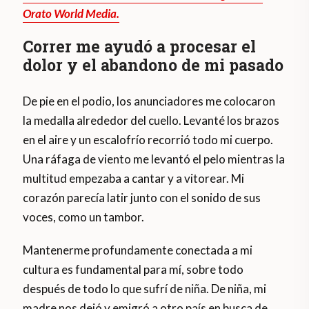
Orato World Media.
Correr me ayudó a procesar el
dolor y el abandono de mi pasado
De pie en el podio, los anunciadores me colocaron
la medalla alrededor del cuello. Levanté los brazos
en el aire y un escalofrío recorrió todo mi cuerpo.
Una ráfaga de viento me levantó el pelo mientras la
multitud empezaba a cantar y a vitorear. Mi
corazón parecía latir junto con el sonido de sus
voces, como un tambor.
Mantenerme profundamente conectada a mi
cultura es fundamental para mí, sobre todo
después de todo lo que sufrí de niña. De niña, mi
madre nos dejó y emigró a otro país en busca de