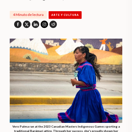
4 Minuto de lectura
ARTE Y CULTURA
Vero Palma ran at the 2023 Canadian Masters Indigenous Games sporting a
traditional Rarámuri attire. Through her success, she's proudly shown her