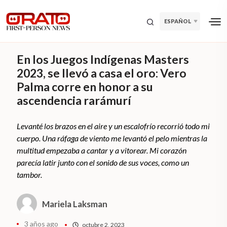
ESPAÑOL
En los Juegos Indígenas Masters
2023, se llevó a casa el oro: Vero
Palma corre en honor a su
ascendencia rarámurí
Levanté los brazos en el aire y un escalofrío recorrió todo mi
cuerpo. Una ráfaga de viento me levantó el pelo mientras la
multitud empezaba a cantar y a vitorear. Mi corazón
parecía latir junto con el sonido de sus voces, como un
tambor.
Mariela Laksman
3 años ago
octubre 2, 2023