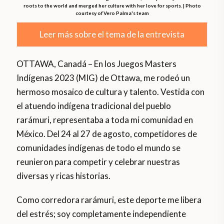
roots to the world and merged her culture with her love for sports. | Photo
courtesy of Vero Palma's team
Leer más sobre el tema de la entrevista
OTTAWA, Canadá – En los Juegos Masters
Indígenas 2023 (MIG) de Ottawa, me rodeó un
hermoso mosaico de cultura y talento. Vestida con
el atuendo indígena tradicional del pueblo
rarámuri, representaba a toda mi comunidad en
México. Del 24 al 27 de agosto, competidores de
comunidades indígenas de todo el mundo se
reunieron para competir y celebrar nuestras
diversas y ricas historias.
Como corredora rarámuri, este deporte me libera
del estrés; soy completamente independiente