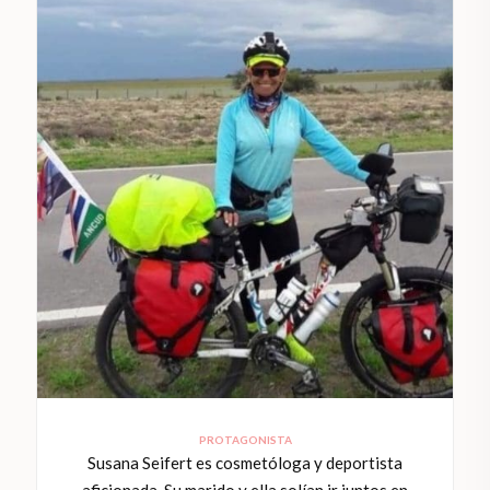
PROTAGONISTA
Susana Seifert es cosmetóloga y deportista
aficionada. Su marido y ella solían ir juntos en