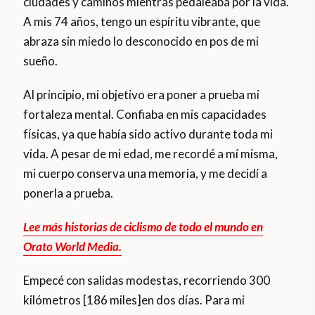
ciudades y caminos mientras pedaleaba por la vida.
A mis 74 años, tengo un espíritu vibrante, que
abraza sin miedo lo desconocido en pos de mi
sueño.
Al principio, mi objetivo era poner a prueba mi
fortaleza mental. Confiaba en mis capacidades
físicas, ya que había sido activo durante toda mi
vida. A pesar de mi edad, me recordé a mí misma,
mi cuerpo conserva una memoria, y me decidí a
ponerla a prueba.
Lee más historias de ciclismo de todo el mundo en
Orato World Media.
Empecé con salidas modestas, recorriendo 300
kilómetros [186 miles]en dos días. Para mi