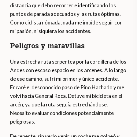
distancia que debo recorrer e identificando los
puntos de parada adecuados y las rutas óptimas.
Como ciclista nómada, nada me impide seguir con
mi pasión, ni siquiera los accidentes.
Peligros y maravillas
Una estrecha ruta serpentea por la cordillera de los
Andes con escaso espacio en los arcenes. A lo largo
de ese camino, sufrí mi primer y único accidente.
Encaré el desconocido paso de Pino Hachado y me
volví hacia General Roca. Detuve mi bicicleta en el
arcén, ya que la ruta seguía estrechándose.
Necesito evaluar condiciones potencialmente
peligrosas.
De repente, sin verlo venir, un coche me golpeó y