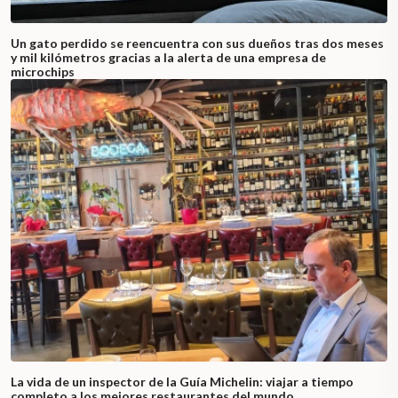
Un gato perdido se reencuentra con sus dueños tras dos meses
y mil kilómetros gracias a la alerta de una empresa de
microchips
La vida de un inspector de la Guía Michelin: viajar a tiempo
completo a los mejores restaurantes del mundo