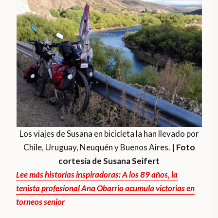
Los viajes de Susana en bicicleta la han llevado por
Chile, Uruguay, Neuquén y Buenos Aires.
| Foto
cortesía de Susana Seifert
Lee más historias inspiradoras: A los 89 años, la
tenista profesional Ana Obarrio acumula victorias en
torneos senior