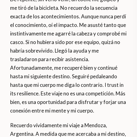
me tiró de la bicicleta. No recuerdo la secuencia
exacta de los acontecimientos. Aunque nunca perdí
el conocimiento, oí el impacto. Me asusté tanto que
instintivamente me agarré la cabeza y comprobé mi
casco. Si no hubiera sido por ese equipo, quizá no
habría sobrevivido. Llegó la ayuda y me
trasladaron para recibir asistencia.
Afortunadamente, me recuperé bien y continué
hasta mi siguiente destino. Seguiré pedaleando
hasta que mi cuerpo me diga lo contrario. I trust in
its resilience. Este viaje no es una competición. Más
bien, es una oportunidad para disfrutar y forjar una
conexión entre mi mente y mi cuerpo.
Recuerdo vívidamente mi viaje a Mendoza,
Argentina. A medida que me acercaba a mi destino,