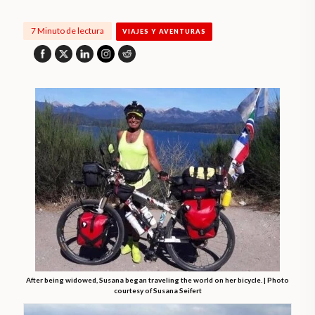
7 Minuto de lectura
VIAJES Y AVENTURAS
After being widowed, Susana began traveling the world on her bicycle. | Photo
courtesy of Susana Seifert