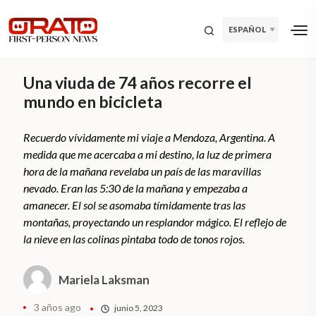
ESPAÑOL
Una viuda de 74 años recorre el
mundo en bicicleta
Recuerdo vívidamente mi viaje a Mendoza, Argentina. A
medida que me acercaba a mi destino, la luz de primera
hora de la mañana revelaba un país de las maravillas
nevado. Eran las 5:30 de la mañana y empezaba a
amanecer. El sol se asomaba tímidamente tras las
montañas, proyectando un resplandor mágico. El reflejo de
la nieve en las colinas pintaba todo de tonos rojos.
Mariela Laksman
3 años ago
junio 5, 2023