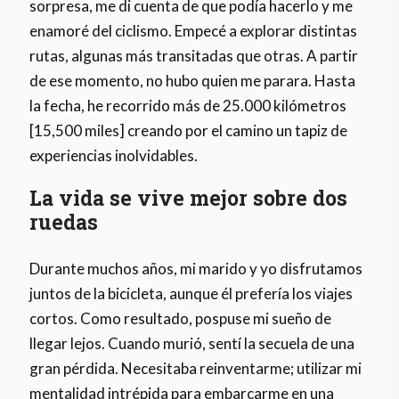
sorpresa, me di cuenta de que podía hacerlo y me
enamoré del ciclismo. Empecé a explorar distintas
rutas, algunas más transitadas que otras. A partir
de ese momento, no hubo quien me parara. Hasta
la fecha, he recorrido más de 25.000 kilómetros
[15,500 miles] creando por el camino un tapiz de
experiencias inolvidables.
La vida se vive mejor sobre dos
ruedas
Durante muchos años, mi marido y yo disfrutamos
juntos de la bicicleta, aunque él prefería los viajes
cortos. Como resultado, pospuse mi sueño de
llegar lejos. Cuando murió, sentí la secuela de una
gran pérdida. Necesitaba reinventarme; utilizar mi
mentalidad intrépida para embarcarme en una