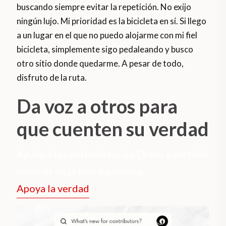
buscando siempre evitar la repetición. No exijo
ningún lujo. Mi prioridad es la bicicleta en sí. Si llego
a un lugar en el que no puedo alojarme con mi fiel
bicicleta, simplemente sigo pedaleando y busco
otro sitio donde quedarme. A pesar de todo,
disfruto de la ruta.
Da voz a otros para
que cuenten su verdad
Ayuda a los periodistas de Orato a escribir
noticias en primera persona.
Apoya la verdad