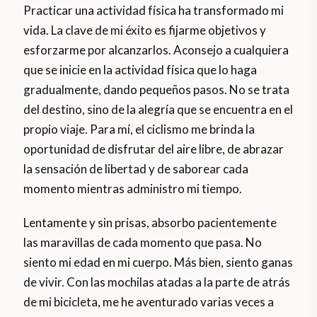
Practicar una actividad física ha transformado mi
vida. La clave de mi éxito es fijarme objetivos y
esforzarme por alcanzarlos. Aconsejo a cualquiera
que se inicie en la actividad física que lo haga
gradualmente, dando pequeños pasos. No se trata
del destino, sino de la alegría que se encuentra en el
propio viaje. Para mí, el ciclismo me brinda la
oportunidad de disfrutar del aire libre, de abrazar
la sensación de libertad y de saborear cada
momento mientras administro mi tiempo.
Lentamente y sin prisas, absorbo pacientemente
las maravillas de cada momento que pasa. No
siento mi edad en mi cuerpo. Más bien, siento ganas
de vivir. Con las mochilas atadas a la parte de atrás
de mi bicicleta, me he aventurado varias veces a