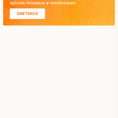
aplican terminos y condiciones.
ÚNETENOS