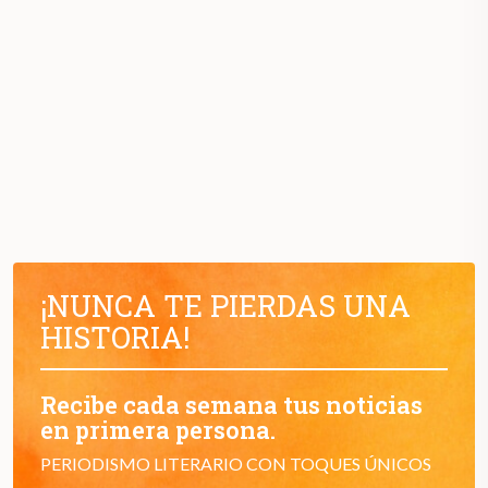
¡NUNCA TE PIERDAS UNA
HISTORIA!
Recibe cada semana tus noticias
en primera persona.
PERIODISMO LITERARIO CON TOQUES ÚNICOS