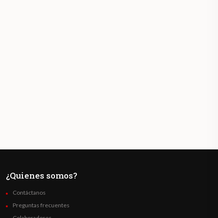
¿Quienes somos?
Contáctanos
Preguntas frecuentes
Colaboradores