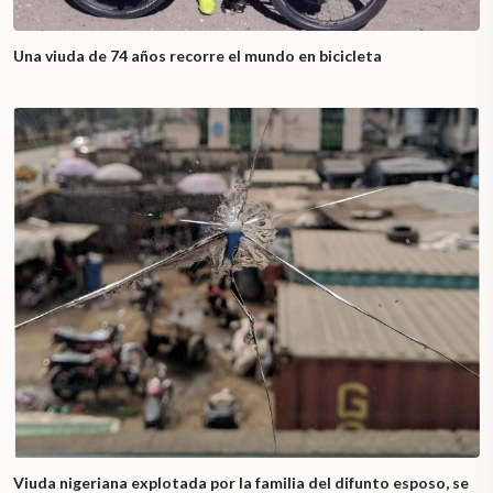
Una viuda de 74 años recorre el mundo en bicicleta
Viuda nigeriana explotada por la familia del difunto esposo, se