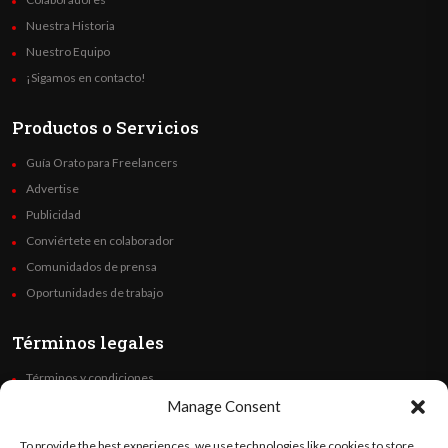
Nuestra Historia
Nuestro Equipo
¡Sigamos en contacto!
Productos o Servicios
Guía Orato para Freelancers
Advertise
Publicidad
Conviértete en colaborador
Comunidados de prensa
Oportunidades de trabajo
Términos legales
Términos y condiciones
Política de privacidad
Manage Consent
Derechos de autor
To provide the best experiences, we use technologies like cookies to store