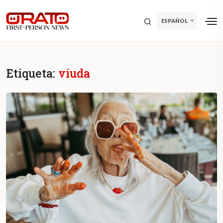
ESPAÑOL
Etiqueta:
viuda