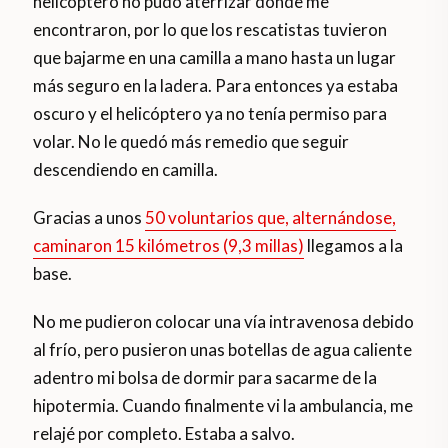
helicóptero no pudo aterrizar donde me
encontraron, por lo que los rescatistas tuvieron
que bajarme en una camilla a mano hasta un lugar
más seguro en la ladera. Para entonces ya estaba
oscuro y el helicóptero ya no tenía permiso para
volar. No le quedó más remedio que seguir
descendiendo en camilla.
Gracias a unos
50 voluntarios que, alternándose,
caminaron 15 kilómetros (9,3 millas)
llegamos a la
base.
No me pudieron colocar una vía intravenosa debido
al frío, pero pusieron unas botellas de agua caliente
adentro mi bolsa de dormir para sacarme de la
hipotermia. Cuando finalmente vi la ambulancia, me
relajé por completo. Estaba a salvo.