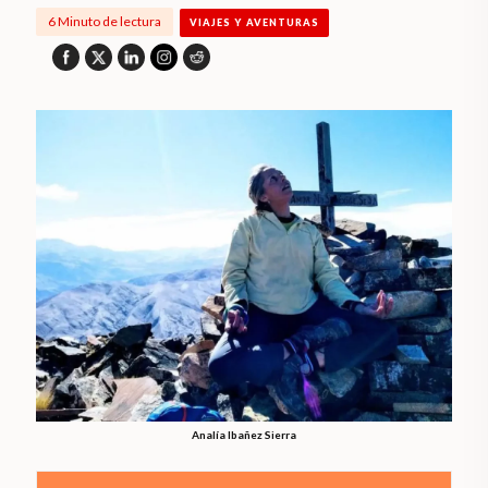
6 Minuto de lectura
VIAJES Y AVENTURAS
Analía Ibañez Sierra