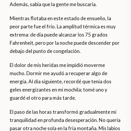
Además, sabía que la gente me buscaría.
Mientras flotaba en este estado de ensueño, la
peor parte fue el frío. La amplitud térmica es muy
extrema: de día puede alcanzar los 75 grados
Fahrenheit, pero por la noche puede descender por
debajo del punto de congelación.
El dolor de mis heridas me impidió moverme
mucho. Dormir me ayudó a recuperar algo de
energía. Al día siguiente, recordé que tenía dos
geles energizantes en mi mochila; tomé uno y
guardé el otro para más tarde.
El paso de las horas transformó gradualmente mi
tranquilidad en profunda desesperación. No quería
pasar otra noche sola en la fría montaña. Mis labios