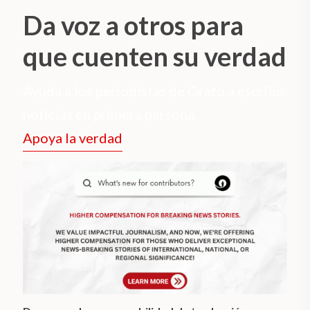
Da voz a otros para
que cuenten su verdad
Ayuda a los periodistas de Orato a escribir
noticias en primera persona.
Apoya la verdad