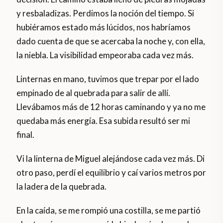
y resbaladizas. Perdimos la noción del tiempo. Si
hubiéramos estado más lúcidos, nos habríamos
dado cuenta de que se acercaba la noche y, con ella,
la niebla. La visibilidad empeoraba cada vez más.
Linternas en mano, tuvimos que trepar por el lado
empinado de al quebrada para salir de allí.
Llevábamos más de 12 horas caminando y ya no me
quedaba más energía. Esa subida resultó ser mi
final.
Vi la linterna de Miguel alejándose cada vez más. Di
otro paso, perdí el equilibrio y caí varios metros por
la ladera de la quebrada.
En la caída, se me rompió una costilla, se me partió