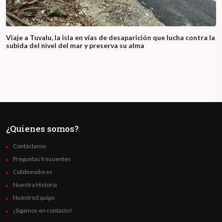
Viaje a Tuvalu, la isla en vías de desaparición que lucha contra la
subida del nivel del mar y preserva su alma
¿Quienes somos?
Contáctanos
Preguntas frecuentes
Colaboradores
Nuestra Historia
Nuestro Equipo
¡Sigamos en contacto!