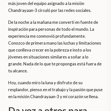
más joven del equipo asignado a la misión
Chandrayaan-3 circuló por las redes sociales.
De la noche a la mañana me convertí en fuente de
inspiración para personas de todo el mundo. La
experiencia me conmovió profundamente.
Conozco de primera mano las luchas y limitaciones
que conlleva crecer en la pobreza e insto a los
jóvenes en situaciones similares a soñar a lo
grande. Nada de lo que te propongas está fuera de
tu alcance.
Hoy, cuando miro la luna y disfruto de su
resplandor, pienso en el trabajo y la pasión que puse
en la misión Chandrayaan-3 y mi corazón se llena.
Da voz a otros para