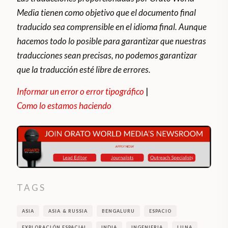
Media tienen como objetivo que el documento final
traducido sea comprensible en el idioma final. Aunque
hacemos todo lo posible para garantizar que nuestras
traducciones sean precisas, no podemos garantizar
que la traducción esté libre de errores.
Informar un error o error tipográfico
|
Como lo estamos haciendo
TAGS
ASIA
ASIA & RUSSIA
BENGALURU
ESPACIO
EXPLORACIÓN ESPACIAL
INDIA
INGENIERIA
LUNA