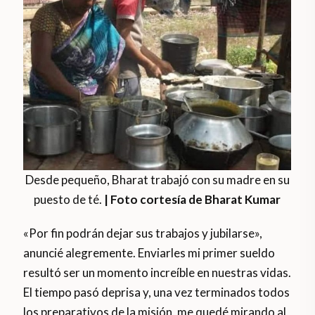
Desde pequeño, Bharat trabajó con su madre en su
puesto de té.
| Foto cortesía de Bharat Kumar
«Por fin podrán dejar sus trabajos y jubilarse»,
anuncié alegremente. Enviarles mi primer sueldo
resultó ser un momento increíble en nuestras vidas.
El tiempo pasó deprisa y, una vez terminados todos
los preparativos de la misión, me quedé mirando al