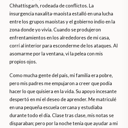
Chhattisgarh, rodeada de conflictos. La
insurgencia naxalita-maoísta estalló en una lucha
entre los grupos maoístas y el gobierno indio en la
zona donde yo vivía. Cuando se produjeron
enfrentamientos en los alrededores de mi casa,
corrí al interior para esconderme de los ataques. Al
asomarme por la ventana, vi la pelea con mis
propios ojos.
Como mucha gente del país, mi familia era pobre,
pero mis padres me empujaron a creer que podía
hacer lo que quisiera en la vida. Su apoyo incesante
despertó en mí el deseo de aprender. Me matriculé
en una pequeña escuela cercana y estudiaba
durante todo el día. Clase tras clase, mis notas se
disparaban; pero por la noche tenía que ayudar a mi