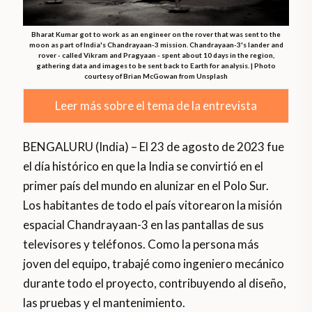
Bharat Kumar got to work as an engineer on the rover that was sent to the
moon as part of India's Chandrayaan-3 mission. Chandrayaan-3's lander and
rover - called Vikram and Pragyaan - spent about 10 days in the region,
gathering data and images to be sent back to Earth for analysis. | Photo
courtesy of Brian McGowan from Unsplash
Leer más sobre el tema de la entrevista
BENGALURU (India) – El 23 de agosto de 2023 fue
el día histórico en que la India se convirtió en el
primer país del mundo en alunizar en el Polo Sur.
Los habitantes de todo el país vitorearon la misión
espacial Chandrayaan-3 en las pantallas de sus
televisores y teléfonos. Como la persona más
joven del equipo, trabajé como ingeniero mecánico
durante todo el proyecto, contribuyendo al diseño,
las pruebas y el mantenimiento.