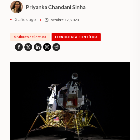
Priyanka Chandani Sinha
3 años ago
octubre 17, 2023
6 Minuto de lectura
TECNOLOGÍA CIENTÍFICA