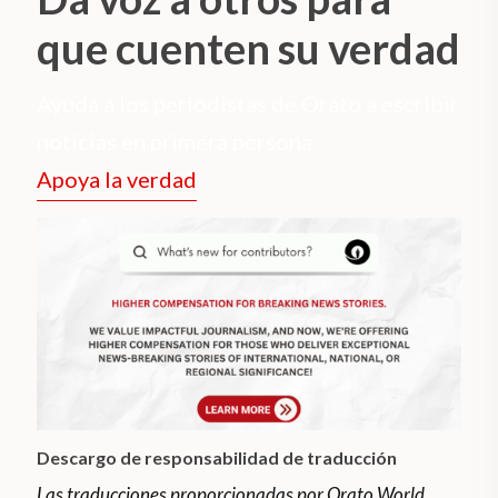
que cuenten su verdad
Ayuda a los periodistas de Orato a escribir
noticias en primera persona.
Apoya la verdad
Descargo de responsabilidad de traducción
Las traducciones proporcionadas por Orato World