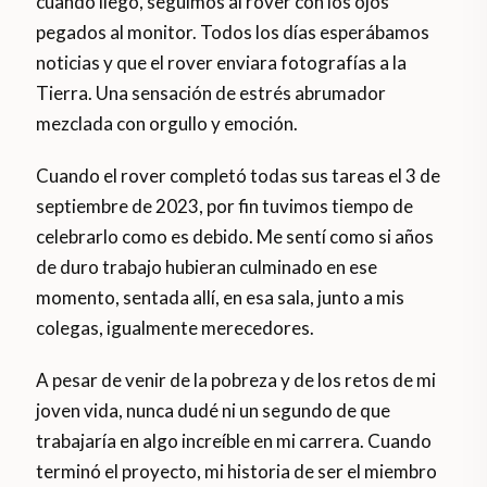
cuando llegó, seguimos al rover con los ojos
pegados al monitor. Todos los días esperábamos
noticias y que el rover enviara fotografías a la
Tierra. Una sensación de estrés abrumador
mezclada con orgullo y emoción.
Cuando el rover completó todas sus tareas el 3 de
septiembre de 2023, por fin tuvimos tiempo de
celebrarlo como es debido. Me sentí como si años
de duro trabajo hubieran culminado en ese
momento, sentada allí, en esa sala, junto a mis
colegas, igualmente merecedores.
A pesar de venir de la pobreza y de los retos de mi
joven vida, nunca dudé ni un segundo de que
trabajaría en algo increíble en mi carrera. Cuando
terminó el proyecto, mi historia de ser el miembro